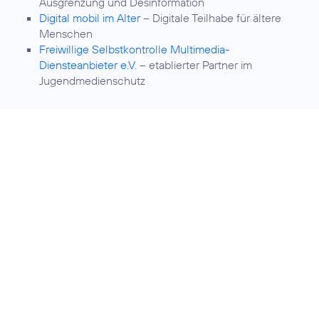
Ausgrenzung und Desinformation
Digital mobil im Alter
– Digitale Teilhabe für ältere
Menschen
Freiwillige Selbstkontrolle Multimedia-
Diensteanbieter e.V.
– etablierter Partner im
Jugendmedienschutz