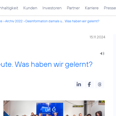
haltigkeit
Kunden
Investoren
Partner
Karriere
Presse
ws
Archiv 2022
Desinformation damals u... Was haben wir gelernt?
15.11.2024
ute. Was haben wir gelernt?