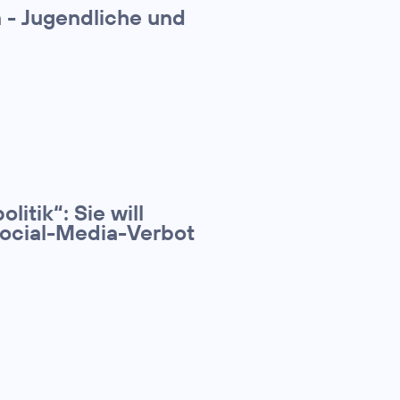
n - Jugendliche und
litik“: Sie will
Social-Media-Verbot