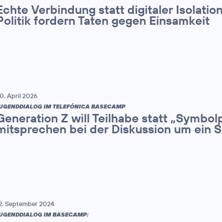
Echte Verbindung statt digitaler Isolatio
Politik fordern Taten gegen Einsamkeit
0. April 2026
UGENDDIALOG IM TELEFÓNICA BASECAMP
Generation Z will Teilhabe statt „Symbolpo
mitsprechen bei der Diskussion um ein 
2. September 2024
UGENDDIALOG IM BASECAMP: