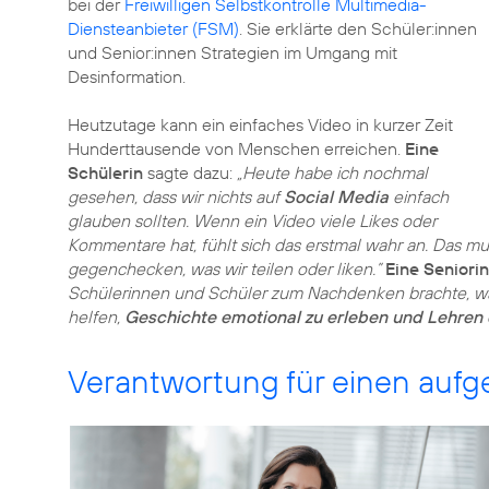
bei der
Freiwilligen Selbstkontrolle Multimedia-
Diensteanbieter (FSM)
. Sie erklärte den Schüler:innen
und Senior:innen Strategien im Umgang mit
Desinformation.
Heutzutage kann ein einfaches Video in kurzer Zeit
Hunderttausende von Menschen erreichen.
Eine
Schülerin
sagte dazu:
„Heute habe ich nochmal
gesehen, dass wir nichts auf
Social Media
einfach
glauben sollten. Wenn ein Video viele Likes oder
Kommentare hat, fühlt sich das erstmal wahr an. Das mus
gegenchecken, was wir teilen oder liken.”
Eine Seniorin
Schülerinnen und Schüler zum Nachdenken brachte, war
helfen,
Geschichte emotional zu erleben und Lehren 
Verantwortung für einen auf