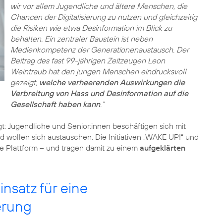
wir vor allem Jugendliche und ältere Menschen, die
Chancen der Digitalisierung zu nutzen und gleichzeitig
die Risiken wie etwa Desinformation im Blick zu
behalten. Ein zentraler Baustein ist neben
Medienkompetenz der Generationenaustausch. Der
Beitrag des fast 99-jährigen Zeitzeugen Leon
Weintraub hat den jungen Menschen eindrucksvoll
gezeigt,
welche verheerenden Auswirkungen die
Verbreitung von Hass und Desinformation auf die
Gesellschaft haben kann
.“
gt: Jugendliche und Senior:innen beschäftigen sich mit
wollen sich austauschen. Die Initiativen „WAKE UP!“ und
ie Plattform – und tragen damit zu einem
aufgeklärten
nsatz für eine
erung