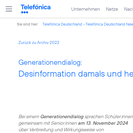
Unternehmen
Netze
Nach
Sie sind hier:
Telefónica Deutschland
Telefónica Deutschland Ne
Zurück zu Archiv 2022
Generationendialog:
Desinformation damals und he
Bei einem
Generationendialog
sprachen Schüler:innen
gemeinsam mit Senior:innen
am 13. November 2024
über Verbreitung und Wirkungsweise von