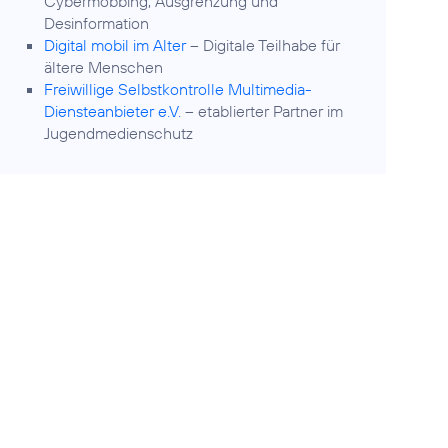
Cybermobbing, Ausgrenzung und
Desinformation
Digital mobil im Alter
– Digitale Teilhabe für
ältere Menschen
Freiwillige Selbstkontrolle Multimedia-
Diensteanbieter e.V.
– etablierter Partner im
Jugendmedienschutz