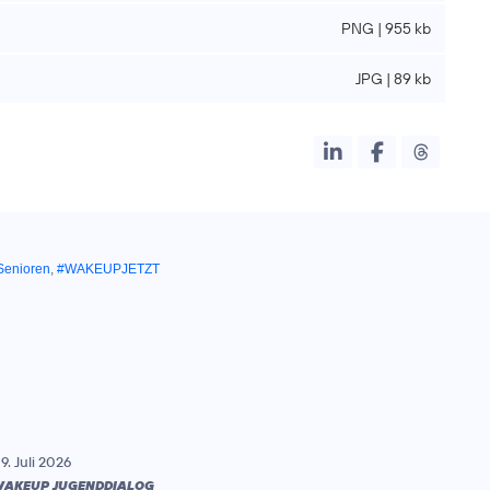
PNG | 955 kb
JPG | 89 kb
Senioren
,
#WAKEUPJETZT
9. Juli 2026
AKEUP JUGENDDIALOG