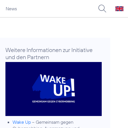
News
Weitere Informationen zur Initiative
und den Partnern
Wake Up
– Gemeinsam gegen