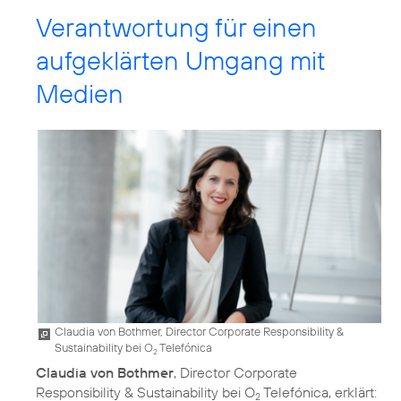
Verantwortung für einen
aufgeklärten Umgang mit
Medien
Claudia von Bothmer, Director Corporate Responsibility &
Sustainability bei O
Telefónica
2
Claudia von Bothmer
, Director Corporate
Responsibility & Sustainability bei O
Telefónica, erklärt:
2