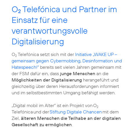
O
Telefónica und Partner im
2
Einsatz für eine
verantwortungsvolle
Digitalisierung
O
Telefónica setzt sich mit der
Initiative „WAKE UP –
2
gemeinsam gegen Cybermobbing, Desinformation und
Hatespeech!“
bereits seit vielen Jahren gemeinsam mit
der FSM dafür ein, dass
junge Menschen
an die
Möglichkeiten der Digitalisierung
herangeführt und
gleichzeitig über deren Herausforderungen informiert
und im selbstbestimmten Umgang befähigt werden.
„Digital mobil im Alter“ ist ein Projekt von O
2
Telefónica und der
Stiftung Digitale Chancen
mit dem
Ziel,
älteren Menschen die Teilhabe an der digitalen
Gesellschaft zu ermöglichen
.