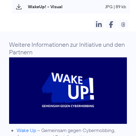
WakeUp! - Visual
JPG | 89 kb
Weitere Informationen zur Initiative und den
Partnern
Wake Up
– Gemeinsam gegen Cybermobbing,