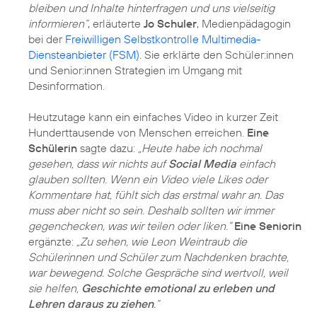
bleiben und Inhalte hinterfragen und uns vielseitig
informieren”
, erläuterte
Jo Schuler
, Medienpädagogin
bei der
Freiwilligen Selbstkontrolle Multimedia-
Diensteanbieter (FSM)
. Sie erklärte den Schüler:innen
und Senior:innen Strategien im Umgang mit
Desinformation.
Heutzutage kann ein einfaches Video in kurzer Zeit
Hunderttausende von Menschen erreichen.
Eine
Schülerin
sagte dazu:
„Heute habe ich nochmal
gesehen, dass wir nichts auf
Social Media
einfach
glauben sollten. Wenn ein Video viele Likes oder
Kommentare hat, fühlt sich das erstmal wahr an. Das
muss aber nicht so sein. Deshalb sollten wir immer
gegenchecken, was wir teilen oder liken.”
Eine Seniorin
ergänzte:
„Zu sehen, wie Leon Weintraub die
Schülerinnen und Schüler zum Nachdenken brachte,
war bewegend. Solche Gespräche sind wertvoll, weil
sie helfen,
Geschichte emotional zu erleben und
Lehren daraus zu ziehen
.“