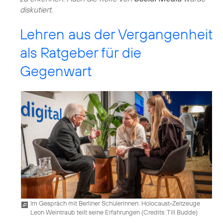
diskutiert.
Lehren aus der Vergangenheit
als Ratgeber für die
Gegenwart
Im Gespräch mit Berliner Schülerinnen: Holocaust-Zeitzeuge
Leon Weintraub teilt seine Erfahrungen (
Credits: Till Budde
)