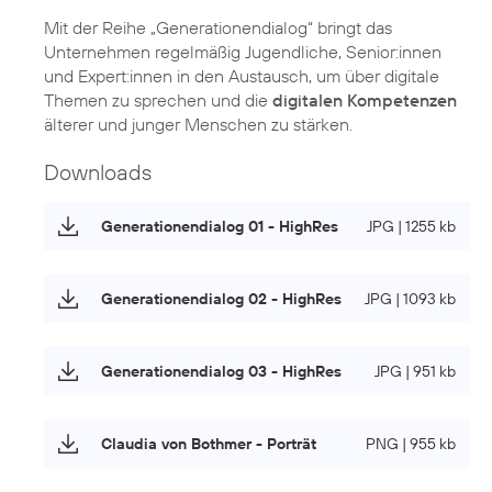
Mit der Reihe „Generationendialog“ bringt das
Unternehmen regelmäßig Jugendliche, Senior:innen
und Expert:innen in den Austausch, um über digitale
Themen zu sprechen und die
digitalen Kompetenzen
älterer und junger Menschen zu stärken.
Downloads
Generationendialog 01 - HighRes
JPG | 1255 kb
Generationendialog 02 - HighRes
JPG | 1093 kb
Generationendialog 03 - HighRes
JPG | 951 kb
Claudia von Bothmer - Porträt
PNG | 955 kb