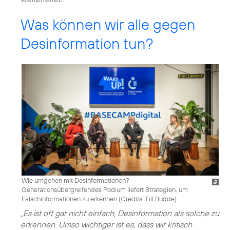
Was können wir alle gegen
Desinformation tun?
Wie umgehen mit Desinformationen?
Generationsübergreifendes Podium liefert Strategien, um
Falschinformationen zu erkennen (
Credits: Till Budde
)
„Es ist oft gar nicht einfach, Desinformation als solche zu
erkennen. Umso wichtiger ist es, dass wir kritisch