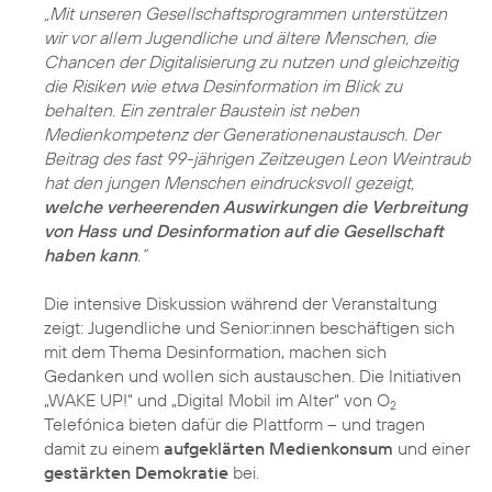
„Mit unseren Gesellschaftsprogrammen unterstützen
wir vor allem Jugendliche und ältere Menschen, die
Chancen der Digitalisierung zu nutzen und gleichzeitig
die Risiken wie etwa Desinformation im Blick zu
behalten. Ein zentraler Baustein ist neben
Medienkompetenz der Generationenaustausch. Der
Beitrag des fast 99-jährigen Zeitzeugen Leon Weintraub
hat den jungen Menschen eindrucksvoll gezeigt,
welche verheerenden Auswirkungen die Verbreitung
von Hass und Desinformation auf die Gesellschaft
haben kann
.“
Die intensive Diskussion während der Veranstaltung
zeigt: Jugendliche und Senior:innen beschäftigen sich
mit dem Thema Desinformation, machen sich
Gedanken und wollen sich austauschen. Die Initiativen
„WAKE UP!“ und „Digital Mobil im Alter“ von O
2
Telefónica bieten dafür die Plattform – und tragen
damit zu einem
aufgeklärten Medienkonsum
und einer
gestärkten Demokratie
bei.