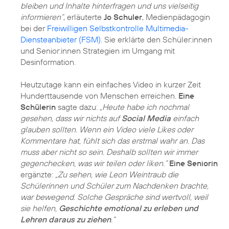
bleiben und Inhalte hinterfragen und uns vielseitig
informieren”
, erläuterte
Jo Schuler
, Medienpädagogin
bei der
Freiwilligen Selbstkontrolle Multimedia-
Diensteanbieter (FSM)
. Sie erklärte den Schüler:innen
und Senior:innen Strategien im Umgang mit
Desinformation.
Heutzutage kann ein einfaches Video in kurzer Zeit
Hunderttausende von Menschen erreichen.
Eine
Schülerin
sagte dazu:
„Heute habe ich nochmal
gesehen, dass wir nichts auf
Social Media
einfach
glauben sollten. Wenn ein Video viele Likes oder
Kommentare hat, fühlt sich das erstmal wahr an. Das
muss aber nicht so sein. Deshalb sollten wir immer
gegenchecken, was wir teilen oder liken.”
Eine Seniorin
ergänzte:
„Zu sehen, wie Leon Weintraub die
Schülerinnen und Schüler zum Nachdenken brachte,
war bewegend. Solche Gespräche sind wertvoll, weil
sie helfen,
Geschichte emotional zu erleben und
Lehren daraus zu ziehen
.“