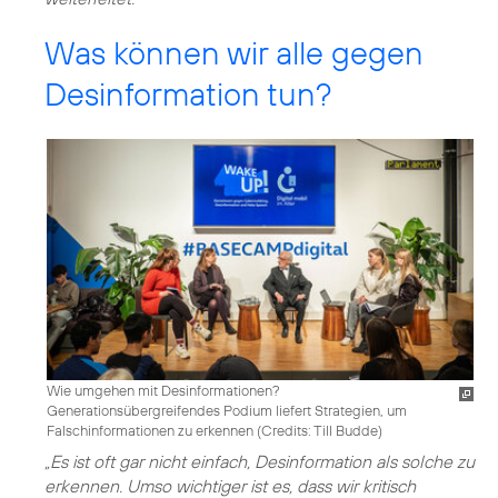
Was können wir alle gegen
Desinformation tun?
Wie umgehen mit Desinformationen?
Generationsübergreifendes Podium liefert Strategien, um
Falschinformationen zu erkennen (
Credits: Till Budde
)
„Es ist oft gar nicht einfach, Desinformation als solche zu
erkennen. Umso wichtiger ist es, dass wir kritisch