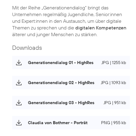
Mit der Reihe „Generationendialog“ bringt das
Unternehmen regelmäßig Jugendliche, Senior:innen
und Expert:innen in den Austausch, um über digitale
Themen zu sprechen und die
digitalen Kompetenzen
älterer und junger Menschen zu stärken.
Downloads
Generationendialog 01 - HighRes
JPG | 1255 kb
Generationendialog 02 - HighRes
JPG | 1093 kb
Generationendialog 03 - HighRes
JPG | 951 kb
Claudia von Bothmer - Porträt
PNG | 955 kb