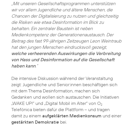
„Mit unseren Gesellschaftsprogrammen unterstützen
wir vor allem Jugendliche und ältere Menschen, die
Chancen der Digitalisierung zu nutzen und gleichzeitig
die Risiken wie etwa Desinformation im Blick zu
behalten. Ein zentraler Baustein ist neben
Medienkompetenz der Generationenaustausch. Der
Beitrag des fast 99-jährigen Zeitzeugen Leon Weintraub
hat den jungen Menschen eindrucksvoll gezeigt,
welche verheerenden Auswirkungen die Verbreitung
von Hass und Desinformation auf die Gesellschaft
haben kann
.“
Die intensive Diskussion während der Veranstaltung
zeigt: Jugendliche und Senior:innen beschäftigen sich
mit dem Thema Desinformation, machen sich
Gedanken und wollen sich austauschen. Die Initiativen
„WAKE UP!“ und „Digital Mobil im Alter“ von O
2
Telefónica bieten dafür die Plattform – und tragen
damit zu einem
aufgeklärten Medienkonsum
und einer
gestärkten Demokratie
bei.