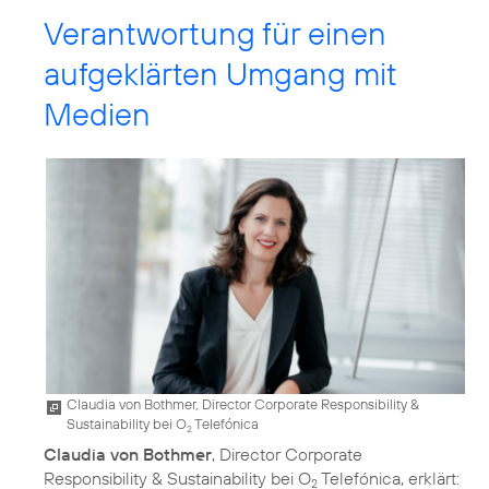
Verantwortung für einen
aufgeklärten Umgang mit
Medien
Claudia von Bothmer, Director Corporate Responsibility &
Sustainability bei O
Telefónica
2
Claudia von Bothmer
, Director Corporate
Responsibility & Sustainability bei O
Telefónica, erklärt:
2