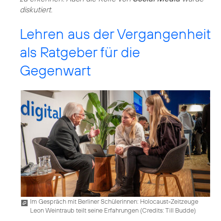
diskutiert.
Lehren aus der Vergangenheit
als Ratgeber für die
Gegenwart
Im Gespräch mit Berliner Schülerinnen: Holocaust-Zeitzeuge
Leon Weintraub teilt seine Erfahrungen (
Credits: Till Budde
)