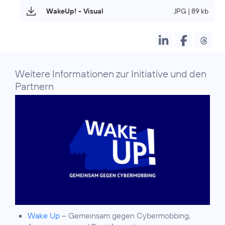
WakeUp! - Visual
JPG | 89 kb
Weitere Informationen zur Initiative und den
Partnern
Wake Up
– Gemeinsam gegen Cybermobbing,