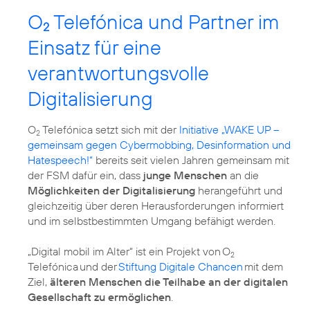
O
Telefónica und Partner im
2
Einsatz für eine
verantwortungsvolle
Digitalisierung
O
Telefónica setzt sich mit der
Initiative „WAKE UP –
2
gemeinsam gegen Cybermobbing, Desinformation und
Hatespeech!“
bereits seit vielen Jahren gemeinsam mit
der FSM dafür ein, dass
junge Menschen
an die
Möglichkeiten der Digitalisierung
herangeführt und
gleichzeitig über deren Herausforderungen informiert
und im selbstbestimmten Umgang befähigt werden.
„Digital mobil im Alter“ ist ein Projekt von O
2
Telefónica und der
Stiftung Digitale Chancen
mit dem
Ziel,
älteren Menschen die Teilhabe an der digitalen
Gesellschaft zu ermöglichen
.