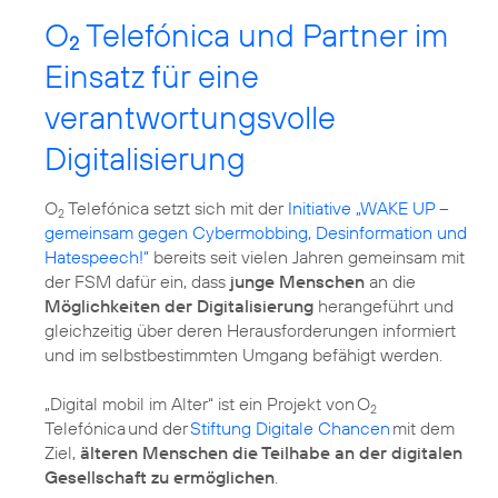
O
Telefónica und Partner im
2
Einsatz für eine
verantwortungsvolle
Digitalisierung
O
Telefónica setzt sich mit der
Initiative „WAKE UP –
2
gemeinsam gegen Cybermobbing, Desinformation und
Hatespeech!“
bereits seit vielen Jahren gemeinsam mit
der FSM dafür ein, dass
junge Menschen
an die
Möglichkeiten der Digitalisierung
herangeführt und
gleichzeitig über deren Herausforderungen informiert
und im selbstbestimmten Umgang befähigt werden.
„Digital mobil im Alter“ ist ein Projekt von O
2
Telefónica und der
Stiftung Digitale Chancen
mit dem
Ziel,
älteren Menschen die Teilhabe an der digitalen
Gesellschaft zu ermöglichen
.