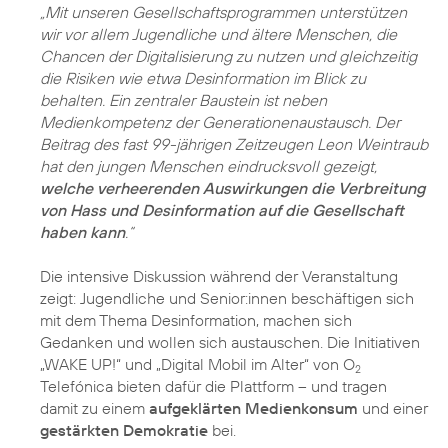
„Mit unseren Gesellschaftsprogrammen unterstützen
wir vor allem Jugendliche und ältere Menschen, die
Chancen der Digitalisierung zu nutzen und gleichzeitig
die Risiken wie etwa Desinformation im Blick zu
behalten. Ein zentraler Baustein ist neben
Medienkompetenz der Generationenaustausch. Der
Beitrag des fast 99-jährigen Zeitzeugen Leon Weintraub
hat den jungen Menschen eindrucksvoll gezeigt,
welche verheerenden Auswirkungen die Verbreitung
von Hass und Desinformation auf die Gesellschaft
haben kann
.“
Die intensive Diskussion während der Veranstaltung
zeigt: Jugendliche und Senior:innen beschäftigen sich
mit dem Thema Desinformation, machen sich
Gedanken und wollen sich austauschen. Die Initiativen
„WAKE UP!“ und „Digital Mobil im Alter“ von O
2
Telefónica bieten dafür die Plattform – und tragen
damit zu einem
aufgeklärten Medienkonsum
und einer
gestärkten Demokratie
bei.