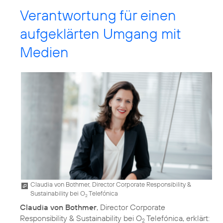
Verantwortung für einen
aufgeklärten Umgang mit
Medien
Claudia von Bothmer, Director Corporate Responsibility &
Sustainability bei O
Telefónica
2
Claudia von Bothmer
, Director Corporate
Responsibility & Sustainability bei O
Telefónica, erklärt:
2