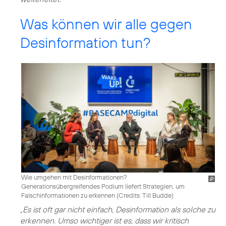
Was können wir alle gegen
Desinformation tun?
Wie umgehen mit Desinformationen?
Generationsübergreifendes Podium liefert Strategien, um
Falschinformationen zu erkennen (
Credits: Till Budde
)
„Es ist oft gar nicht einfach, Desinformation als solche zu
erkennen. Umso wichtiger ist es, dass wir kritisch