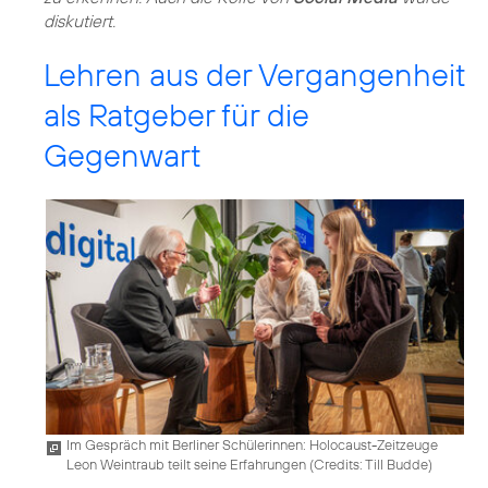
diskutiert.
Lehren aus der Vergangenheit
als Ratgeber für die
Gegenwart
Im Gespräch mit Berliner Schülerinnen: Holocaust-Zeitzeuge
Leon Weintraub teilt seine Erfahrungen (
Credits: Till Budde
)