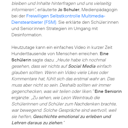
bleiben und Inhalte hinterfragen und uns vielseitig
informieren”
, erläuterte
Jo Schuler
, Medienpädagogin
bei der
Freiwilligen Selbstkontrolle Multimedia-
Diensteanbieter (FSM)
. Sie erklärte den Schüler:innen
und Senior:innen Strategien im Umgang mit
Desinformation.
Heutzutage kann ein einfaches Video in kurzer Zeit
Hunderttausende von Menschen erreichen.
Eine
Schülerin
sagte dazu:
„Heute habe ich nochmal
gesehen, dass wir nichts auf
Social Media
einfach
glauben sollten. Wenn ein Video viele Likes oder
Kommentare hat, fühlt sich das erstmal wahr an. Das
muss aber nicht so sein. Deshalb sollten wir immer
gegenchecken, was wir teilen oder liken.”
Eine Seniorin
ergänzte:
„Zu sehen, wie Leon Weintraub die
Schülerinnen und Schüler zum Nachdenken brachte,
war bewegend. Solche Gespräche sind wertvoll, weil
sie helfen,
Geschichte emotional zu erleben und
Lehren daraus zu ziehen
.“