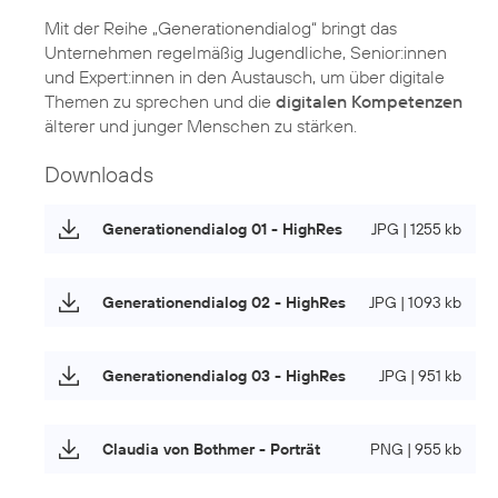
Mit der Reihe „Generationendialog“ bringt das
Unternehmen regelmäßig Jugendliche, Senior:innen
und Expert:innen in den Austausch, um über digitale
Themen zu sprechen und die
digitalen Kompetenzen
älterer und junger Menschen zu stärken.
Downloads
Generationendialog 01 - HighRes
JPG | 1255 kb
Generationendialog 02 - HighRes
JPG | 1093 kb
Generationendialog 03 - HighRes
JPG | 951 kb
Claudia von Bothmer - Porträt
PNG | 955 kb