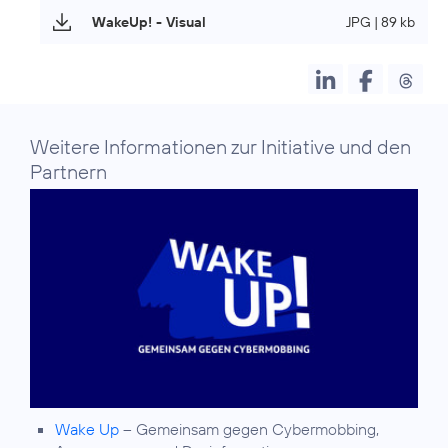
WakeUp! - Visual
JPG | 89 kb
Weitere Informationen zur Initiative und den
Partnern
Wake Up
– Gemeinsam gegen Cybermobbing,