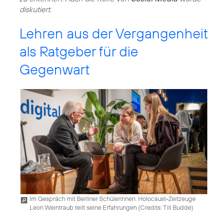
diskutiert.
Lehren aus der Vergangenheit
als Ratgeber für die
Gegenwart
Im Gespräch mit Berliner Schülerinnen: Holocaust-Zeitzeuge
Leon Weintraub teilt seine Erfahrungen (
Credits: Till Budde
)