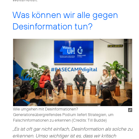
Was können wir alle gegen
Desinformation tun?
Wie umgehen mit Desinformationen?
Generationsübergreifendes Podium liefert Strategien, um
Falschinformationen zu erkennen (
Credits: Till Budde
)
„Es ist oft gar nicht einfach, Desinformation als solche zu
erkennen. Umso wichtiger ist es, dass wir kritisch