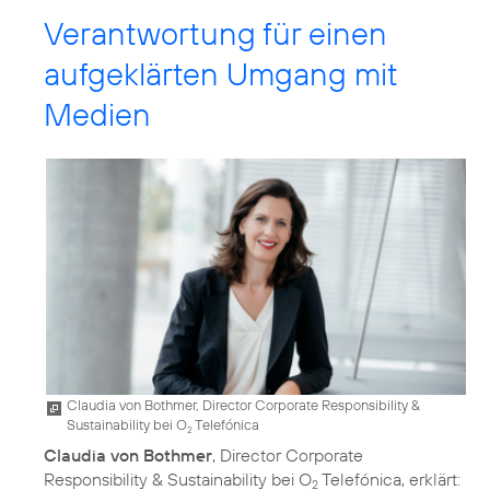
Verantwortung für einen
aufgeklärten Umgang mit
Medien
Claudia von Bothmer, Director Corporate Responsibility &
Sustainability bei O
Telefónica
2
Claudia von Bothmer
, Director Corporate
Responsibility & Sustainability bei O
Telefónica, erklärt:
2