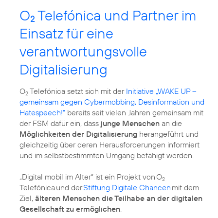
O
Telefónica und Partner im
2
Einsatz für eine
verantwortungsvolle
Digitalisierung
O
Telefónica setzt sich mit der
Initiative „WAKE UP –
2
gemeinsam gegen Cybermobbing, Desinformation und
Hatespeech!“
bereits seit vielen Jahren gemeinsam mit
der FSM dafür ein, dass
junge Menschen
an die
Möglichkeiten der Digitalisierung
herangeführt und
gleichzeitig über deren Herausforderungen informiert
und im selbstbestimmten Umgang befähigt werden.
„Digital mobil im Alter“ ist ein Projekt von O
2
Telefónica und der
Stiftung Digitale Chancen
mit dem
Ziel,
älteren Menschen die Teilhabe an der digitalen
Gesellschaft zu ermöglichen
.