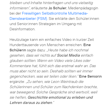
bleiben und Inhalte hinterfragen und uns vielseitig
informieren”
, erläuterte
Jo Schuler
, Medienpädagogin
bei der
Freiwilligen Selbstkontrolle Multimedia-
Diensteanbieter (FSM)
. Sie erklärte den Schüler:innen
und Senior:innen Strategien im Umgang mit
Desinformation.
Heutzutage kann ein einfaches Video in kurzer Zeit
Hunderttausende von Menschen erreichen.
Eine
Schülerin
sagte dazu:
„Heute habe ich nochmal
gesehen, dass wir nichts auf
Social Media
einfach
glauben sollten. Wenn ein Video viele Likes oder
Kommentare hat, fühlt sich das erstmal wahr an. Das
muss aber nicht so sein. Deshalb sollten wir immer
gegenchecken, was wir teilen oder liken.”
Eine Seniorin
ergänzte:
„Zu sehen, wie Leon Weintraub die
Schülerinnen und Schüler zum Nachdenken brachte,
war bewegend. Solche Gespräche sind wertvoll, weil
sie helfen,
Geschichte emotional zu erleben und
Lehren daraus zu ziehen
.“