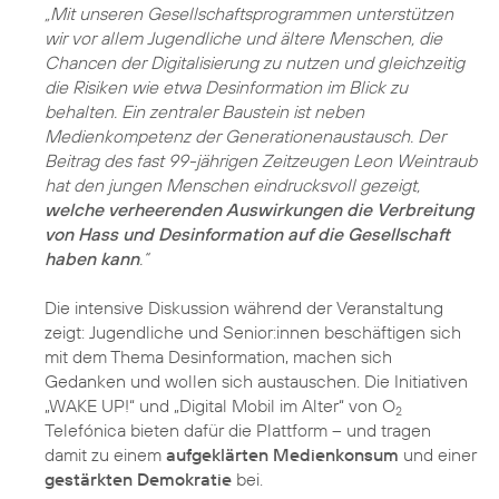
„Mit unseren Gesellschaftsprogrammen unterstützen
wir vor allem Jugendliche und ältere Menschen, die
Chancen der Digitalisierung zu nutzen und gleichzeitig
die Risiken wie etwa Desinformation im Blick zu
behalten. Ein zentraler Baustein ist neben
Medienkompetenz der Generationenaustausch. Der
Beitrag des fast 99-jährigen Zeitzeugen Leon Weintraub
hat den jungen Menschen eindrucksvoll gezeigt,
welche verheerenden Auswirkungen die Verbreitung
von Hass und Desinformation auf die Gesellschaft
haben kann
.“
Die intensive Diskussion während der Veranstaltung
zeigt: Jugendliche und Senior:innen beschäftigen sich
mit dem Thema Desinformation, machen sich
Gedanken und wollen sich austauschen. Die Initiativen
„WAKE UP!“ und „Digital Mobil im Alter“ von O
2
Telefónica bieten dafür die Plattform – und tragen
damit zu einem
aufgeklärten Medienkonsum
und einer
gestärkten Demokratie
bei.