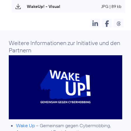
WakeUp! - Visual
JPG | 89 kb
Weitere Informationen zur Initiative und den
Partnern
Wake Up
– Gemeinsam gegen Cybermobbing,