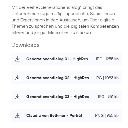
Mit der Reihe „Generationendialog“ bringt das
Unternehmen regelmäßig Jugendliche, Senior:innen
und Expert:innen in den Austausch, um über digitale
Themen zu sprechen und die
digitalen Kompetenzen
älterer und junger Menschen zu stärken.
Downloads
Generationendialog 01 - HighRes
JPG | 1255 kb
Generationendialog 02 - HighRes
JPG | 1093 kb
Generationendialog 03 - HighRes
JPG | 951 kb
Claudia von Bothmer - Porträt
PNG | 955 kb