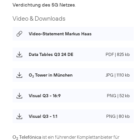
Verdichtung des 5G Netzes
.
Video & Downloads
Video-Statement Markus Haas
Data Tables Q3 24 DE
PDF | 825 kb
O
Tower in München
JPG | 1110 kb
2
Visual Q3 - 16:9
PNG | 52 kb
Visual Q3 - 1:1
PNG | 80 kb
O
Telefónica
ist ein führender Komplettanbieter für
2