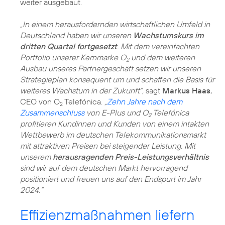
weiter ausgebaut.
„In einem herausfordernden wirtschaftlichen Umfeld in
Deutschland haben wir unseren
Wachstumskurs im
dritten Quartal fortgesetzt
. Mit dem vereinfachten
Portfolio unserer Kernmarke O
und dem weiteren
2
Ausbau unseres Partnergeschäft setzen wir unseren
Strategieplan konsequent um und schaffen die Basis für
weiteres Wachstum in der Zukunft“,
sagt
Markus Haas
,
CEO von O
Telefónica.
„
Zehn Jahre nach dem
2
Zusammenschluss
von E-Plus und O
Telefónica
2
profitieren Kundinnen und Kunden von einem intakten
Wettbewerb im deutschen Telekommunikationsmarkt
mit attraktiven Preisen bei steigender Leistung. Mit
unserem
herausragenden Preis-Leistungsverhältnis
sind wir auf dem deutschen Markt hervorragend
positioniert und freuen uns auf den Endspurt im Jahr
2024.“
Effizienzmaßnahmen liefern