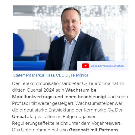
Statement Markus Haas, CEO O
Telefónica
2
Der Telekommunikationsanbieter O
Telefónica hat im
2
dritten Quartal 2024 sein
Wachstum bei
Mobilfunkvertragskund:innen beschleunigt
und seine
Profitabilität weiter gesteigert. Wachstumstreiber war
die erneut starke Entwicklung der Kernmarke O
. Der
2
Umsatz
lag vor allem in Folge negativer
Regulierungseffekte leicht unter dem Vorjahreswert.
Das Unternehmen hat sein
Geschäft mit Partnern