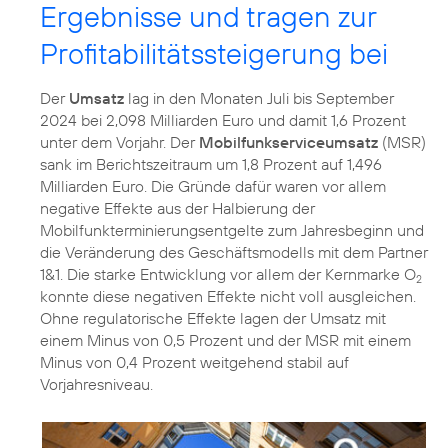
Ergebnisse und tragen zur
Profitabilitätssteigerung bei
Der
Umsatz
lag in den Monaten Juli bis September
2024 bei 2,098 Milliarden Euro und damit 1,6 Prozent
unter dem Vorjahr. Der
Mobilfunkserviceumsatz
(MSR)
sank im Berichtszeitraum um 1,8 Prozent auf 1,496
Milliarden Euro. Die Gründe dafür waren vor allem
negative Effekte aus der Halbierung der
Mobilfunkterminierungsentgelte zum Jahresbeginn und
die Veränderung des Geschäftsmodells mit dem Partner
1&1. Die starke Entwicklung vor allem der Kernmarke O
2
konnte diese negativen Effekte nicht voll ausgleichen.
Ohne regulatorische Effekte lagen der Umsatz mit
einem Minus von 0,5 Prozent und der MSR mit einem
Minus von 0,4 Prozent weitgehend stabil auf
Vorjahresniveau.