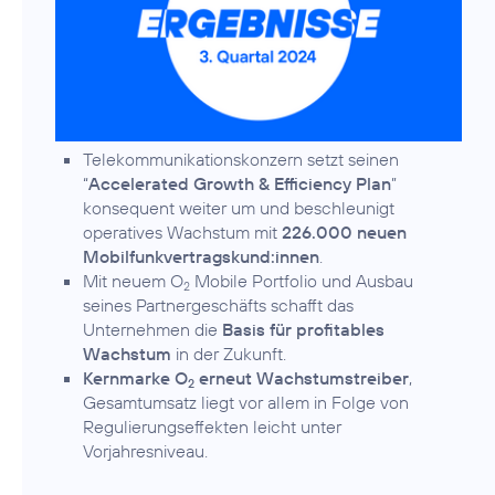
Telekommunikationskonzern setzt seinen
“
Accelerated Growth & Efficiency Plan
”
konsequent weiter um und beschleunigt
operatives Wachstum mit
226.000 neuen
Mobilfunkvertragskund:innen
.
Mit neuem O
Mobile Portfolio und Ausbau
2
seines Partnergeschäfts schafft das
Unternehmen die
Basis für profitables
Wachstum
in der Zukunft.
Kernmarke O
erneut Wachstumstreiber
,
2
Gesamtumsatz liegt vor allem in Folge von
Regulierungseffekten leicht unter
Vorjahresniveau.