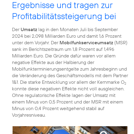
Ergebnisse und tragen zur
Profitabilitätssteigerung bei
Der
Umsatz
lag in den Monaten Juli bis September
2024 bei 2,098 Milliarden Euro und damit 1,6 Prozent
unter dem Vorjahr. Der
Mobilfunkserviceumsatz
(MSR)
sank im Berichtszeitraum um 1,8 Prozent auf 1,496
Milliarden Euro. Die Gründe dafür waren vor allem
negative Effekte aus der Halbierung der
Mobilfunkterminierungsentgelte zum Jahresbeginn und
die Veränderung des Geschäftsmodells mit dem Partner
1&1. Die starke Entwicklung vor allem der Kernmarke O
2
konnte diese negativen Effekte nicht voll ausgleichen.
Ohne regulatorische Effekte lagen der Umsatz mit
einem Minus von 0,5 Prozent und der MSR mit einem
Minus von 0,4 Prozent weitgehend stabil auf
Vorjahresniveau.