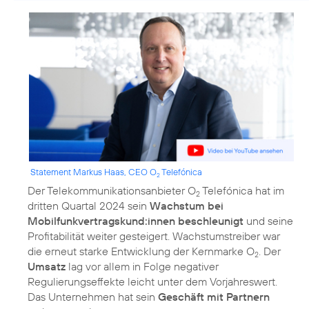
Statement Markus Haas, CEO O
Telefónica
2
Der Telekommunikationsanbieter O
Telefónica hat im
2
dritten Quartal 2024 sein
Wachstum bei
Mobilfunkvertragskund:innen beschleunigt
und seine
Profitabilität weiter gesteigert. Wachstumstreiber war
die erneut starke Entwicklung der Kernmarke O
. Der
2
Umsatz
lag vor allem in Folge negativer
Regulierungseffekte leicht unter dem Vorjahreswert.
Das Unternehmen hat sein
Geschäft mit Partnern