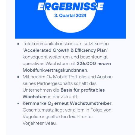
Telekommunikationskonzern setzt seinen
“
Accelerated Growth & Efficiency Plan
”
konsequent weiter um und beschleunigt
operatives Wachstum mit
226.000 neuen
Mobilfunkvertragskund:innen
.
Mit neuem O
Mobile Portfolio und Ausbau
2
seines Partnergeschäfts schafft das
Unternehmen die
Basis für profitables
Wachstum
in der Zukunft.
Kernmarke O
erneut Wachstumstreiber
,
2
Gesamtumsatz liegt vor allem in Folge von
Regulierungseffekten leicht unter
Vorjahresniveau.