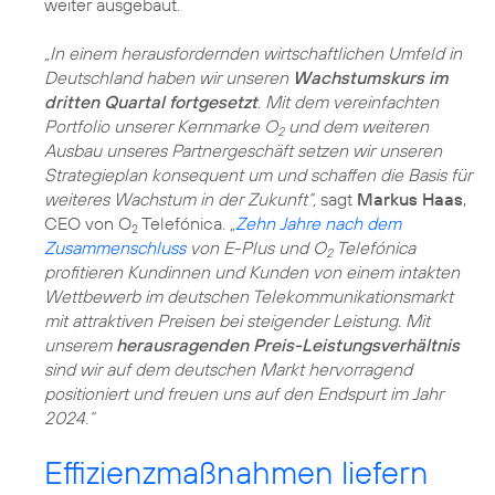
weiter ausgebaut.
„In einem herausfordernden wirtschaftlichen Umfeld in
Deutschland haben wir unseren
Wachstumskurs im
dritten Quartal fortgesetzt
. Mit dem vereinfachten
Portfolio unserer Kernmarke O
und dem weiteren
2
Ausbau unseres Partnergeschäft setzen wir unseren
Strategieplan konsequent um und schaffen die Basis für
weiteres Wachstum in der Zukunft“,
sagt
Markus Haas
,
CEO von O
Telefónica.
„
Zehn Jahre nach dem
2
Zusammenschluss
von E-Plus und O
Telefónica
2
profitieren Kundinnen und Kunden von einem intakten
Wettbewerb im deutschen Telekommunikationsmarkt
mit attraktiven Preisen bei steigender Leistung. Mit
unserem
herausragenden Preis-Leistungsverhältnis
sind wir auf dem deutschen Markt hervorragend
positioniert und freuen uns auf den Endspurt im Jahr
2024.“
Effizienzmaßnahmen liefern