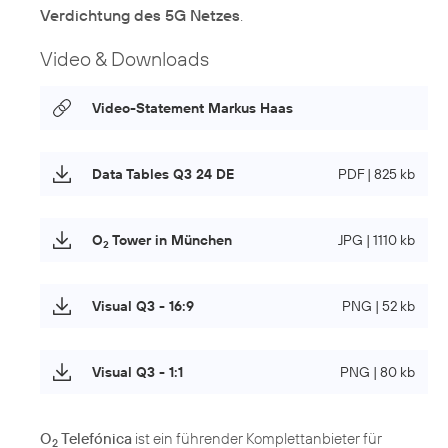
Verdichtung des 5G Netzes
.
Video & Downloads
Video-Statement Markus Haas
Data Tables Q3 24 DE
PDF | 825 kb
O
Tower in München
JPG | 1110 kb
2
Visual Q3 - 16:9
PNG | 52 kb
Visual Q3 - 1:1
PNG | 80 kb
O
Telefónica
ist ein führender Komplettanbieter für
2