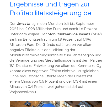
Ergebnisse und tragen zur
Profitabilitätssteigerung bei
Der
Umsatz
lag in den Monaten Juli bis September
2024 bei 2,098 Milliarden Euro und damit 1,6 Prozent
unter dem Vorjahr. Der
Mobilfunkserviceumsatz
(MSR)
sank im Berichtszeitraum um 1,8 Prozent auf 1,496
Milliarden Euro. Die Gründe dafür waren vor allem
negative Effekte aus der Halbierung der
Mobilfunkterminierungsentgelte zum Jahresbeginn und
die Veränderung des Geschäftsmodells mit dem Partner
1&1. Die starke Entwicklung vor allem der Kernmarke O
2
konnte diese negativen Effekte nicht voll ausgleichen.
Ohne regulatorische Effekte lagen der Umsatz mit
einem Minus von 0,5 Prozent und der MSR mit einem
Minus von 0,4 Prozent weitgehend stabil auf
Vorjahresniveau.