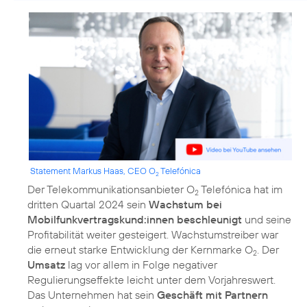
Statement Markus Haas, CEO O
Telefónica
2
Der Telekommunikationsanbieter O
Telefónica hat im
2
dritten Quartal 2024 sein
Wachstum bei
Mobilfunkvertragskund:innen beschleunigt
und seine
Profitabilität weiter gesteigert. Wachstumstreiber war
die erneut starke Entwicklung der Kernmarke O
. Der
2
Umsatz
lag vor allem in Folge negativer
Regulierungseffekte leicht unter dem Vorjahreswert.
Das Unternehmen hat sein
Geschäft mit Partnern