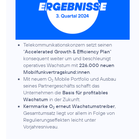
Telekommunikationskonzern setzt seinen
“
Accelerated Growth & Efficiency Plan
”
konsequent weiter um und beschleunigt
operatives Wachstum mit
226.000 neuen
Mobilfunkvertragskund:innen
.
Mit neuem O
Mobile Portfolio und Ausbau
2
seines Partnergeschäfts schafft das
Unternehmen die
Basis für profitables
Wachstum
in der Zukunft.
Kernmarke O
erneut Wachstumstreiber
,
2
Gesamtumsatz liegt vor allem in Folge von
Regulierungseffekten leicht unter
Vorjahresniveau.