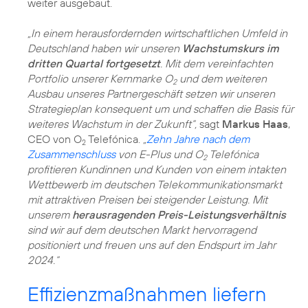
weiter ausgebaut.
„In einem herausfordernden wirtschaftlichen Umfeld in
Deutschland haben wir unseren
Wachstumskurs im
dritten Quartal fortgesetzt
. Mit dem vereinfachten
Portfolio unserer Kernmarke O
und dem weiteren
2
Ausbau unseres Partnergeschäft setzen wir unseren
Strategieplan konsequent um und schaffen die Basis für
weiteres Wachstum in der Zukunft“,
sagt
Markus Haas
,
CEO von O
Telefónica.
„
Zehn Jahre nach dem
2
Zusammenschluss
von E-Plus und O
Telefónica
2
profitieren Kundinnen und Kunden von einem intakten
Wettbewerb im deutschen Telekommunikationsmarkt
mit attraktiven Preisen bei steigender Leistung. Mit
unserem
herausragenden Preis-Leistungsverhältnis
sind wir auf dem deutschen Markt hervorragend
positioniert und freuen uns auf den Endspurt im Jahr
2024.“
Effizienzmaßnahmen liefern