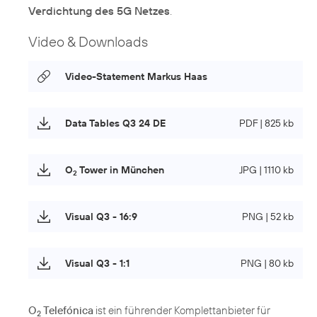
Verdichtung des 5G Netzes
.
Video & Downloads
Video-Statement Markus Haas
Data Tables Q3 24 DE
PDF | 825 kb
O
Tower in München
JPG | 1110 kb
2
Visual Q3 - 16:9
PNG | 52 kb
Visual Q3 - 1:1
PNG | 80 kb
O
Telefónica
ist ein führender Komplettanbieter für
2