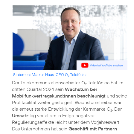
Statement Markus Haas, CEO O
Telefónica
2
Der Telekommunikationsanbieter O
Telefónica hat im
2
dritten Quartal 2024 sein
Wachstum bei
Mobilfunkvertragskund:innen beschleunigt
und seine
Profitabilität weiter gesteigert. Wachstumstreiber war
die erneut starke Entwicklung der Kernmarke O
. Der
2
Umsatz
lag vor allem in Folge negativer
Regulierungseffekte leicht unter dem Vorjahreswert.
Das Unternehmen hat sein
Geschäft mit Partnern