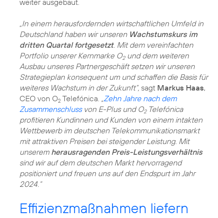
weiter ausgebaut.
„In einem herausfordernden wirtschaftlichen Umfeld in
Deutschland haben wir unseren
Wachstumskurs im
dritten Quartal fortgesetzt
. Mit dem vereinfachten
Portfolio unserer Kernmarke O
und dem weiteren
2
Ausbau unseres Partnergeschäft setzen wir unseren
Strategieplan konsequent um und schaffen die Basis für
weiteres Wachstum in der Zukunft“,
sagt
Markus Haas
,
CEO von O
Telefónica.
„
Zehn Jahre nach dem
2
Zusammenschluss
von E-Plus und O
Telefónica
2
profitieren Kundinnen und Kunden von einem intakten
Wettbewerb im deutschen Telekommunikationsmarkt
mit attraktiven Preisen bei steigender Leistung. Mit
unserem
herausragenden Preis-Leistungsverhältnis
sind wir auf dem deutschen Markt hervorragend
positioniert und freuen uns auf den Endspurt im Jahr
2024.“
Effizienzmaßnahmen liefern