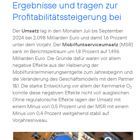
Ergebnisse und tragen zur
Profitabilitätssteigerung bei
Der
Umsatz
lag in den Monaten Juli bis September
2024 bei 2,098 Milliarden Euro und damit 1,6 Prozent
unter dem Vorjahr. Der
Mobilfunkserviceumsatz
(MSR)
sank im Berichtszeitraum um 1,8 Prozent auf 1,496
Milliarden Euro. Die Gründe dafür waren vor allem
negative Effekte aus der Halbierung der
Mobilfunkterminierungsentgelte zum Jahresbeginn und
die Veränderung des Geschäftsmodells mit dem Partner
1&1. Die starke Entwicklung vor allem der Kernmarke O
2
konnte diese negativen Effekte nicht voll ausgleichen.
Ohne regulatorische Effekte lagen der Umsatz mit
einem Minus von 0,5 Prozent und der MSR mit einem
Minus von 0,4 Prozent weitgehend stabil auf
Vorjahresniveau.