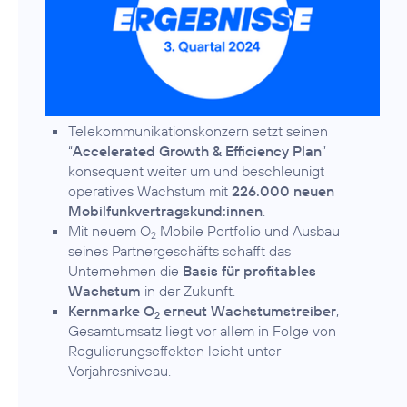
Telekommunikationskonzern setzt seinen
“
Accelerated Growth & Efficiency Plan
”
konsequent weiter um und beschleunigt
operatives Wachstum mit
226.000 neuen
Mobilfunkvertragskund:innen
.
Mit neuem O
Mobile Portfolio und Ausbau
2
seines Partnergeschäfts schafft das
Unternehmen die
Basis für profitables
Wachstum
in der Zukunft.
Kernmarke O
erneut Wachstumstreiber
,
2
Gesamtumsatz liegt vor allem in Folge von
Regulierungseffekten leicht unter
Vorjahresniveau.