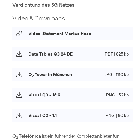
Verdichtung des 5G Netzes
.
Video & Downloads
Video-Statement Markus Haas
Data Tables Q3 24 DE
PDF | 825 kb
O
Tower in München
JPG | 1110 kb
2
Visual Q3 - 16:9
PNG | 52 kb
Visual Q3 - 1:1
PNG | 80 kb
O
Telefónica
ist ein führender Komplettanbieter für
2