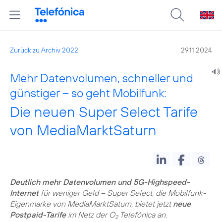
Zurück zu Archiv 2022
29.11.2024
Mehr Datenvolumen, schneller und
günstiger – so geht Mobilfunk:
Die neuen Super Select Tarife
von MediaMarktSaturn
Deutlich mehr Datenvolumen und 5G-Highspeed-
Internet
für weniger Geld – Super Select, die Mobilfunk-
Eigenmarke von MediaMarktSaturn, bietet jetzt
neue
Postpaid-Tarife
im Netz der O
Telefónica an.
2