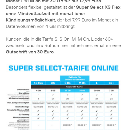
Monat
und
M on mit 30 GB für nur 12,99 Euro
.
Besonders flexibel gestaltet ist der
Super Select XS Flex
ohne Mindestlaufzeit mit monatlicher
Kündigungsmöglichkeit
, der bei 7,99 Euro im Monat ein
Datenvolumen von 4 GB mitbringt.
Kunden, die in die Tarife S, S On, M, M On, L oder 60+
wechseln und ihre Rufnummer mitnehmen, erhalten eine
Gutschrift von 30 Euro
.