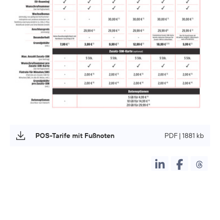
POS-Tarife mit Fußnoten
PDF | 1881 kb