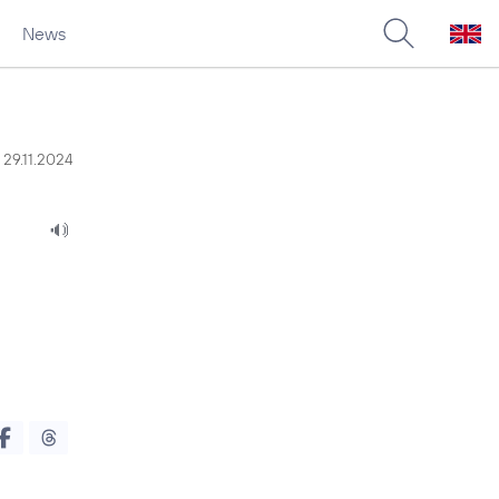
News
29.11.2024