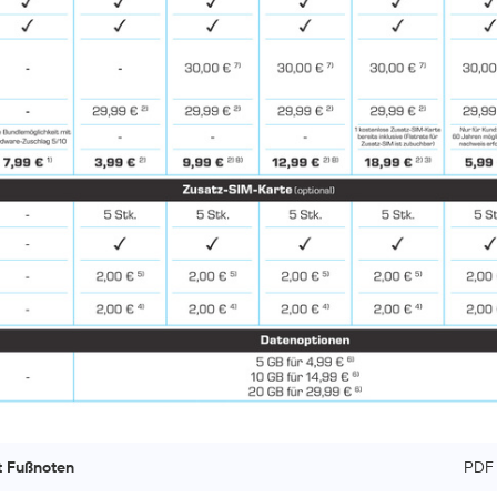
t Fußnoten
PDF 