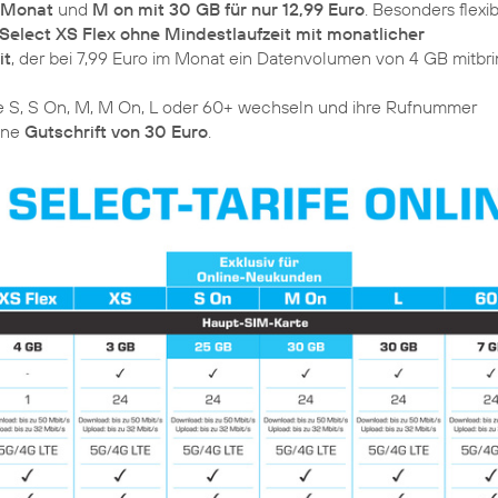
m Monat
und
M on mit 30 GB für nur 12,99 Euro
. Besonders flexi
Select XS Flex ohne Mindestlaufzeit mit monatlicher
it
, der bei 7,99 Euro im Monat ein Datenvolumen von 4 GB mitbri
ife S, S On, M, M On, L oder 60+ wechseln und ihre Rufnummer
ine
Gutschrift von 30 Euro
.