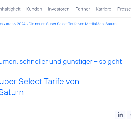
haltigkeit
Kunden
Investoren
Partner
Karriere
Presse
ws
Archiv 2024
Die neuen Super Select Tarife von MediaMarktSaturn
men, schneller und günstiger – so geht
per Select Tarife von
Saturn