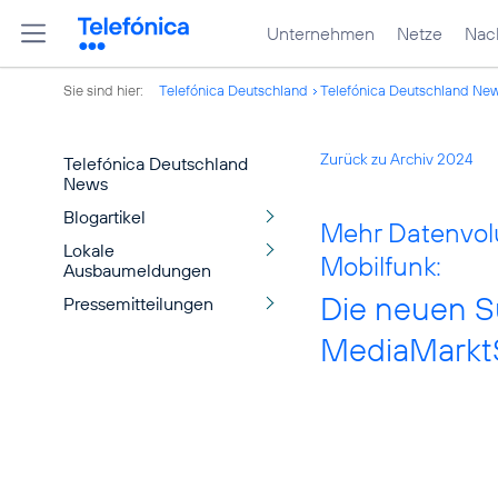
Unternehmen
Netze
Nach
Sie sind hier:
Telefónica Deutschland
Telefónica Deutschland Ne
Zurück zu Archiv 2024
Telefónica Deutschland
News
Blogartikel
Mehr Datenvolu
Lokale
Mobilfunk:
Ausbaumeldungen
Die neuen Su
Pressemitteilungen
MediaMarkt