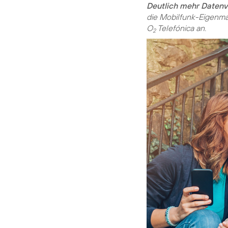
Deutlich mehr Daten
die Mobilfunk-Eigenma
O
Telefónica an.
2