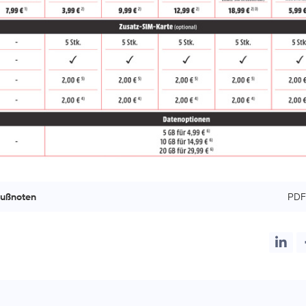
Fußnoten
PDF 