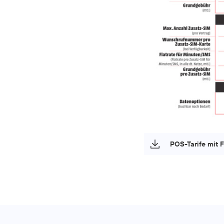
POS-Tarife mit 