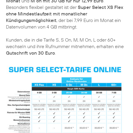
Monat
und
M on mit 30 GB für nur 12,99 Euro
.
Besonders flexibel gestaltet ist der
Super Select XS Flex
ohne Mindestlaufzeit mit monatlicher
Kündigungsmöglichkeit
, der bei 7,99 Euro im Monat ein
Datenvolumen von 4 GB mitbringt.
Kunden, die in die Tarife S, S On, M, M On, L oder 60+
wechseln und ihre Rufnummer mitnehmen, erhalten eine
Gutschrift von 30 Euro
.