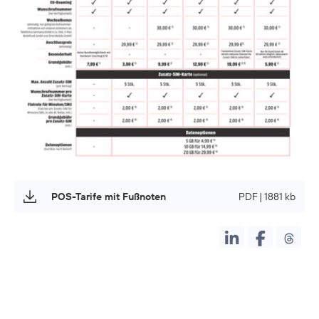
POS-Tarife mit Fußnoten
PDF | 1881 kb