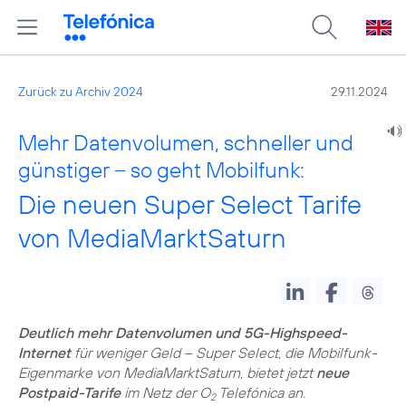
Zurück zu Archiv 2024
29.11.2024
Mehr Datenvolumen, schneller und
günstiger – so geht Mobilfunk:
Die neuen Super Select Tarife
von MediaMarktSaturn
Deutlich mehr Datenvolumen und 5G-Highspeed-
Internet
für weniger Geld – Super Select, die Mobilfunk-
Eigenmarke von MediaMarktSaturn, bietet jetzt
neue
Postpaid-Tarife
im Netz der O
Telefónica an.
2