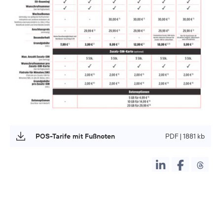
POS-Tarife mit Fußnoten
PDF | 1881 kb