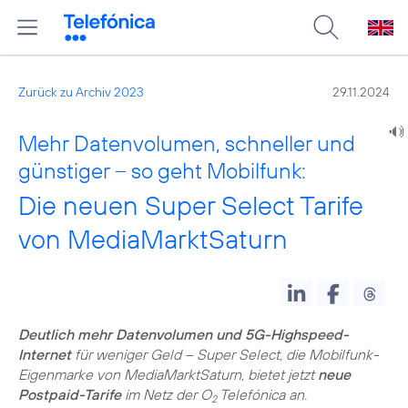
Zurück zu Archiv 2023
29.11.2024
Mehr Datenvolumen, schneller und
günstiger – so geht Mobilfunk:
Die neuen Super Select Tarife
von MediaMarktSaturn
Deutlich mehr Datenvolumen und 5G-Highspeed-
Internet
für weniger Geld – Super Select, die Mobilfunk-
Eigenmarke von MediaMarktSaturn, bietet jetzt
neue
Postpaid-Tarife
im Netz der O
Telefónica an.
2