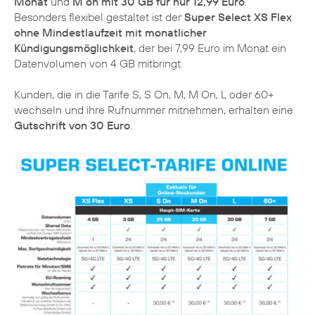
Monat
und
M on mit 30 GB für nur 12,99 Euro
.
Besonders flexibel gestaltet ist der
Super Select XS Flex
ohne Mindestlaufzeit mit monatlicher
Kündigungsmöglichkeit
, der bei 7,99 Euro im Monat ein
Datenvolumen von 4 GB mitbringt.
Kunden, die in die Tarife S, S On, M, M On, L oder 60+
wechseln und ihre Rufnummer mitnehmen, erhalten eine
Gutschrift von 30 Euro
.