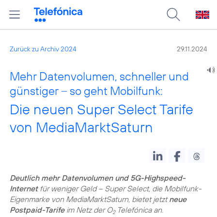
Zurück zu Archiv 2024
29.11.2024
Mehr Datenvolumen, schneller und
günstiger – so geht Mobilfunk:
Die neuen Super Select Tarife
von MediaMarktSaturn
Deutlich mehr Datenvolumen und 5G-Highspeed-
Internet
für weniger Geld – Super Select, die Mobilfunk-
Eigenmarke von MediaMarktSaturn, bietet jetzt
neue
Postpaid-Tarife
im Netz der O
Telefónica an.
2