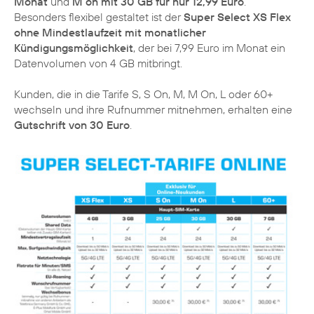
Monat
und
M on mit 30 GB für nur 12,99 Euro
.
Besonders flexibel gestaltet ist der
Super Select XS Flex
ohne Mindestlaufzeit mit monatlicher
Kündigungsmöglichkeit
, der bei 7,99 Euro im Monat ein
Datenvolumen von 4 GB mitbringt.
Kunden, die in die Tarife S, S On, M, M On, L oder 60+
wechseln und ihre Rufnummer mitnehmen, erhalten eine
Gutschrift von 30 Euro
.