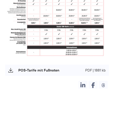
POS-Tarife mit Fußnoten
PDF | 1881 kb