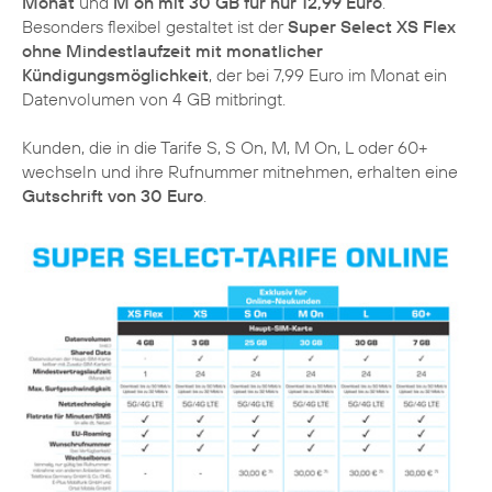
Monat
und
M on mit 30 GB für nur 12,99 Euro
.
Besonders flexibel gestaltet ist der
Super Select XS Flex
ohne Mindestlaufzeit mit monatlicher
Kündigungsmöglichkeit
, der bei 7,99 Euro im Monat ein
Datenvolumen von 4 GB mitbringt.
Kunden, die in die Tarife S, S On, M, M On, L oder 60+
wechseln und ihre Rufnummer mitnehmen, erhalten eine
Gutschrift von 30 Euro
.