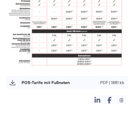
POS-Tarife mit Fußnoten
PDF | 1881 kb