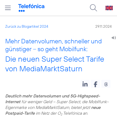
Zurück zu Blogartikel 2024
29.11.2024
Mehr Datenvolumen, schneller und
günstiger – so geht Mobilfunk:
Die neuen Super Select Tarife
von MediaMarktSaturn
Deutlich mehr Datenvolumen und 5G-Highspeed-
Internet
für weniger Geld – Super Select, die Mobilfunk-
Eigenmarke von MediaMarktSaturn, bietet jetzt
neue
Postpaid-Tarife
im Netz der O
Telefónica an.
2