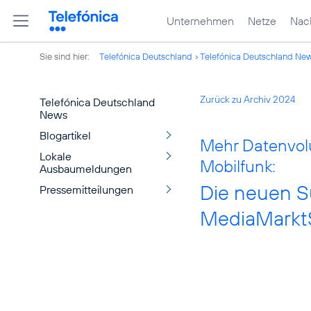
Unternehmen
Netze
Nach
Sie sind hier:
Telefónica Deutschland
Telefónica Deutschland Ne
Zurück zu Archiv 2024
Telefónica Deutschland
News
Blogartikel
Mehr Datenvolu
Lokale
Mobilfunk:
Ausbaumeldungen
Die neuen Su
Pressemitteilungen
MediaMarkt