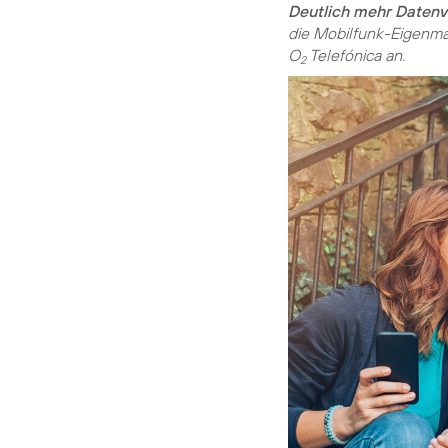
Deutlich mehr Daten
die Mobilfunk-Eigenma
O
Telefónica an.
2