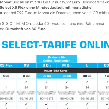
m Monat
und
M on mit 30 GB für nur 12,99 Euro
. Besonders flexi
Select XS Flex ohne Mindestlaufzeit mit monatlicher
it
, der bei 7,99 Euro im Monat ein Datenvolumen von 4 GB mitbri
ife S, S On, M, M On, L oder 60+ wechseln und ihre Rufnummer
ine
Gutschrift von 30 Euro
.