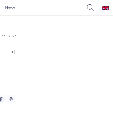
News
29.11.2024