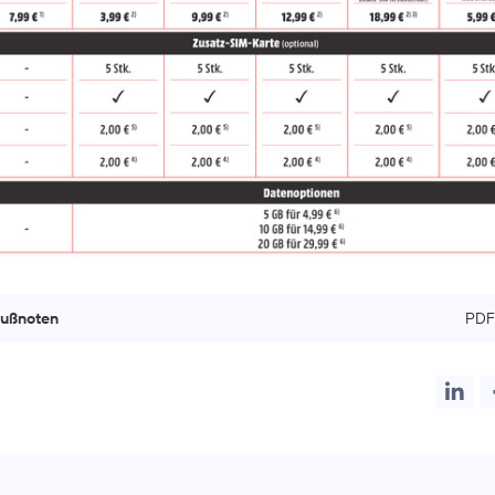
Fußnoten
PDF 