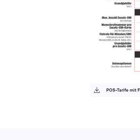
POS-Tarife mit 