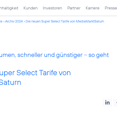
haltigkeit
Kunden
Investoren
Partner
Karriere
Presse
ws
Archiv 2024
Die neuen Super Select Tarife von MediaMarktSaturn
men, schneller und günstiger – so geht
per Select Tarife von
Saturn