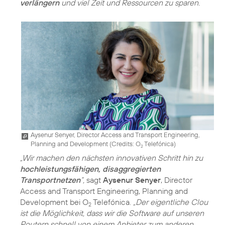
verlängern
und viel Zeit und Ressourcen zu sparen.
Aysenur Senyer, Director Access and Transport Engineering,
Planning and Development (
Credits: O
Telefónica
)
2
„Wir machen den nächsten innovativen Schritt hin zu
hochleistungsfähigen, disaggregierten
Transportnetzen
“,
sagt
Aysenur Senyer
, Director
Access and Transport Engineering, Planning and
Development bei O
Telefónica.
„Der eigentliche Clou
2
ist die Möglichkeit, dass wir die Software auf unseren
Routern schnell von einem Anbieter zum anderen