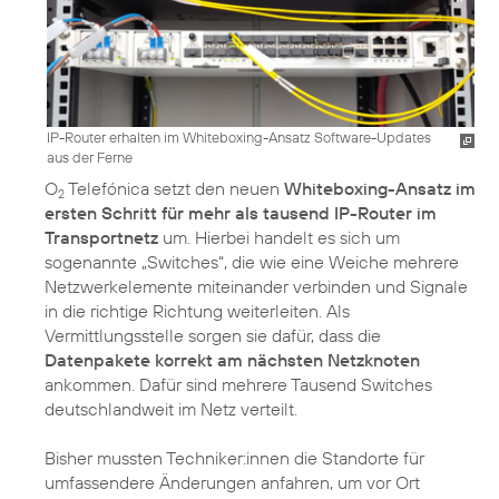
IP-Router erhalten im Whiteboxing-Ansatz Software-Updates
aus der Ferne
O
Telefónica setzt den neuen
Whiteboxing-Ansatz im
2
ersten Schritt für mehr als tausend IP-Router im
Transportnetz
um. Hierbei handelt es sich um
sogenannte „Switches“, die wie eine Weiche mehrere
Netzwerkelemente miteinander verbinden und Signale
in die richtige Richtung weiterleiten. Als
Vermittlungsstelle sorgen sie dafür, dass die
Datenpakete korrekt am nächsten Netzknoten
ankommen. Dafür sind mehrere Tausend Switches
deutschlandweit im Netz verteilt.
Bisher mussten Techniker:innen die Standorte für
umfassendere Änderungen anfahren, um vor Ort