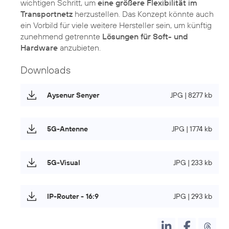
wichtigen Schritt, um
eine größere Flexibilität im
Transportnetz
herzustellen. Das Konzept könnte auch
ein Vorbild für viele weitere Hersteller sein, um künftig
zunehmend getrennte
Lösungen für Soft- und
Hardware
anzubieten.
Downloads
Aysenur Senyer
JPG | 8277 kb
5G-Antenne
JPG | 1774 kb
5G-Visual
JPG | 233 kb
IP-Router - 16:9
JPG | 293 kb