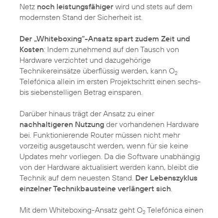
Netz
noch leistungsfähiger
wird und stets auf dem
modernsten Stand der Sicherheit ist.
Der „Whiteboxing“-Ansatz spart zudem Zeit und
Kosten
: Indem zunehmend auf den Tausch von
Hardware verzichtet und dazugehörige
Technikereinsätze überflüssig werden, kann O
2
Telefónica allein im ersten Projektschritt einen sechs-
bis siebenstelligen Betrag einsparen.
Darüber hinaus trägt der Ansatz zu einer
nachhaltigeren Nutzung
der vorhandenen Hardware
bei. Funktionierende Router müssen nicht mehr
vorzeitig ausgetauscht werden, wenn für sie keine
Updates mehr vorliegen. Da die Software unabhängig
von der Hardware aktualisiert werden kann, bleibt die
Technik auf dem neuesten Stand.
Der Lebenszyklus
einzelner Technikbausteine verlängert sich
.
Mit dem Whiteboxing-Ansatz geht O
Telefónica einen
2