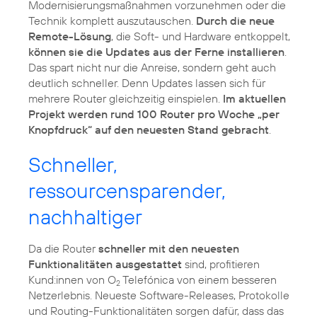
Modernisierungsmaßnahmen vorzunehmen oder die
Technik komplett auszutauschen.
Durch die neue
Remote-Lösung
, die Soft- und Hardware entkoppelt,
können sie die Updates aus der Ferne installieren
.
Das spart nicht nur die Anreise, sondern geht auch
deutlich schneller. Denn Updates lassen sich für
mehrere Router gleichzeitig einspielen.
Im aktuellen
Projekt werden rund 100 Router pro Woche „per
Knopfdruck“ auf den neuesten Stand gebracht
.
Schneller,
ressourcensparender,
nachhaltiger
Da die Router
schneller mit den neuesten
Funktionalitäten ausgestattet
sind, profitieren
Kund:innen von O
Telefónica von einem besseren
2
Netzerlebnis. Neueste Software-Releases, Protokolle
und Routing-Funktionalitäten sorgen dafür, dass das