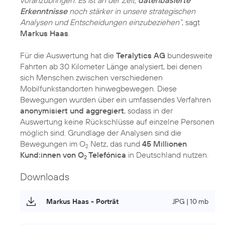
Erkenntnisse
noch stärker in unsere strategischen
Analysen und Entscheidungen einzubeziehen“
, sagt
Markus Haas
.
Für die Auswertung hat die
Teralytics AG
bundesweite
Fahrten ab 30 Kilometer Länge analysiert, bei denen
sich Menschen zwischen verschiedenen
Mobilfunkstandorten hinwegbewegen. Diese
Bewegungen wurden über ein umfassendes Verfahren
anonymisiert und aggregiert
, sodass in der
Auswertung keine Rückschlüsse auf einzelne Personen
möglich sind. Grundlage der Analysen sind die
Bewegungen im O
Netz, das rund
45 Millionen
2
Kund:innen von O
Telefónica
in Deutschland nutzen.
2
Downloads
Markus Haas - Porträt
JPG | 10 mb