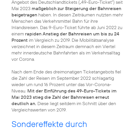
Angebot des Deutschlandtickets („49-Euro-Ticket“) seit
Mai 2023
maßgeblich zur Steigerung der Bahnreisen
beigetragen
haben. In diesen Zeiträumen nutzten mehr
Menschen das Verkehrsmittel Bahn für ihre
Inlandsreisen. Das 9-Euro-Ticket führte ab Juni 2022 zu
einem
rapiden Anstieg der Bahnreisen um bis zu 24
Prozent
im Vergleich zu 2019. Die Mobilitätsanalyse
verzeichnet in diesem Zeitraum demnach ein Viertel
mehr innerdeutsche Bahnfahrten als im Verkehrsalltag
vor Corona.
Nach dem Ende des dreimonatigen Ticketangebots fiel
die Zahl der Reisen im September 2022 schlagartig
wieder um rund 16 Prozent unter das Vor-Corona-
Niveau.
Mit der Einführung des 49-Euro-Tickets im
Mai 2023 stieg die Zahl der Bahnreisen erneut
deutlich an.
Diese liegt seitdem im Schnitt über den
Vergleichswerten von 2019.
Sondereffekte durch