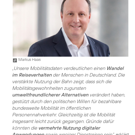
Markus Haas
„Unsere Mobilitätsdaten verdeutlichen einen
Wandel
im Reiseverhalten
der Menschen in Deutschland. Die
verstärkte Nutzung der Bahn zeigt, dass sich die
Mobilitätsgewohnheiten zugunsten
umweltfreundlicherer Alternativen
verändert haben,
gestützt durch den politischen Willen für bezahlbare
bundesweite Mobilität im öffentlichen
Personennahverkehr. Gleichzeitig ist die Mobilität
insgesamt leicht zurück gegangen. Gründe dafür
könnten die
vermehrte Nutzung digitaler
Anwendungen
sowie weniger Dienstreisen sein“
, erklärt