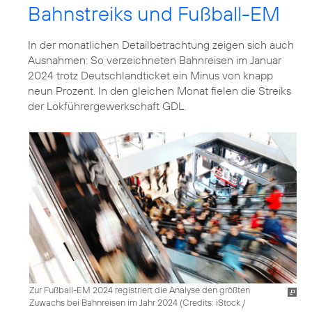
Bahnstreiks und Fußball-EM
In der monatlichen Detailbetrachtung zeigen sich auch
Ausnahmen: So verzeichneten Bahnreisen im Januar
2024 trotz Deutschlandticket ein Minus von knapp
neun Prozent. In den gleichen Monat fielen die Streiks
der Lokführergewerkschaft GDL.
Zur Fußball-EM 2024 registriert die Analyse den größten
Zuwachs bei Bahnreisen im Jahr 2024 (
Credits: iStock /