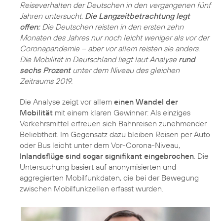
Reiseverhalten der Deutschen in den vergangenen fünf
Jahren untersucht.
Die Langzeitbetrachtung legt
offen:
Die Deutschen reisten in den ersten zehn
Monaten des Jahres nur noch leicht weniger als vor der
Coronapandemie – aber vor allem reisten sie anders.
Die Mobilität in Deutschland liegt laut Analyse
rund
sechs Prozent
unter dem Niveau des gleichen
Zeitraums 2019.
Die Analyse zeigt vor allem
einen Wandel der
Mobilität
mit einem klaren Gewinner: Als einziges
Verkehrsmittel erfreuen sich Bahnreisen zunehmender
Beliebtheit. Im Gegensatz dazu bleiben Reisen per Auto
oder Bus leicht unter dem Vor-Corona-Niveau,
Inlandsflüge sind sogar signifikant eingebrochen
. Die
Untersuchung basiert auf anonymisierten und
aggregierten Mobilfunkdaten, die bei der Bewegung
zwischen Mobilfunkzellen erfasst wurden.