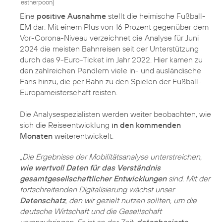
estherpoon
)
Eine
positive Ausnahme
stellt die heimische Fußball-
EM dar: Mit einem Plus von 16 Prozent gegenüber dem
Vor-Corona-Niveau verzeichnet die Analyse für Juni
2024 die meisten Bahnreisen seit der Unterstützung
durch das 9-Euro-Ticket im Jahr 2022. Hier kamen zu
den zahlreichen Pendlern viele in- und ausländische
Fans hinzu, die per Bahn zu den Spielen der Fußball-
Europameisterschaft reisten.
Die Analysespezialisten werden weiter beobachten, wie
sich die Reiseentwicklung
in den kommenden
Monaten
weiterentwickelt.
„Die Ergebnisse der Mobilitätsanalyse unterstreichen,
wie wertvoll Daten für das Verständnis
gesamtgesellschaftlicher Entwicklungen
sind. Mit der
fortschreitenden Digitalisierung wächst unser
Datenschatz
, den wir gezielt nutzen sollten, um die
deutsche Wirtschaft und die Gesellschaft
voranzubringen. Es ist an der Zeit,
datenbasierte