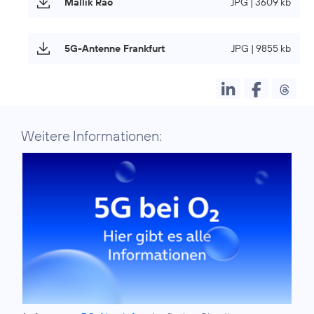
Mallik Rao
JPG | 3609 kb
5G-Antenne Frankfurt
JPG | 9855 kb
Weitere Informationen: