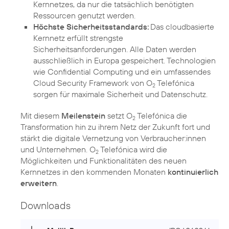
Kernnetzes, da nur die tatsächlich benötigten
Ressourcen genutzt werden.
Höchste Sicherheitsstandards:
Das cloudbasierte
Kernnetz erfüllt strengste
Sicherheitsanforderungen. Alle Daten werden
ausschließlich in Europa gespeichert. Technologien
wie Confidential Computing und ein umfassendes
Cloud Security Framework von O
Telefónica
2
sorgen für maximale Sicherheit und Datenschutz.
Mit diesem
Meilenstein
setzt O
Telefónica die
2
Transformation hin zu ihrem Netz der Zukunft fort und
stärkt die digitale Vernetzung von Verbraucher:innen
und Unternehmen. O
Telefónica wird die
2
Möglichkeiten und Funktionalitäten des neuen
Kernnetzes in den kommenden Monaten
kontinuierlich
erweitern
.
Downloads