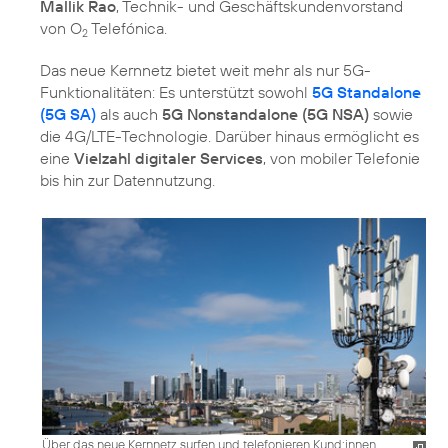
Mallik Rao
, Technik- und Geschäftskundenvorstand
von O
Telefónica.
2
Das neue Kernnetz bietet weit mehr als nur 5G-
Funktionalitäten: Es unterstützt sowohl
5G Standalone
(5G SA)
als auch
5G Nonstandalone (5G NSA)
sowie
die 4G/LTE-Technologie. Darüber hinaus ermöglicht es
eine
Vielzahl digitaler Services
, von mobiler Telefonie
bis hin zur Datennutzung.
Über das neue Kernnetz surfen und telefonieren Kund:innen