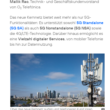
Mallik Rao
, Technik- und Geschäftskundenvorstand
von O
Telefónica.
2
Das neue Kernnetz bietet weit mehr als nur 5G-
Funktionalitäten: Es unterstützt sowohl
5G Standalone
(5G SA)
als auch
5G Nonstandalone (5G NSA)
sowie
die 4G/LTE-Technologie. Darüber hinaus ermöglicht es
eine
Vielzahl digitaler Services
, von mobiler Telefonie
bis hin zur Datennutzung.
Über das neue Kernnetz surfen und telefonieren Kund:innen