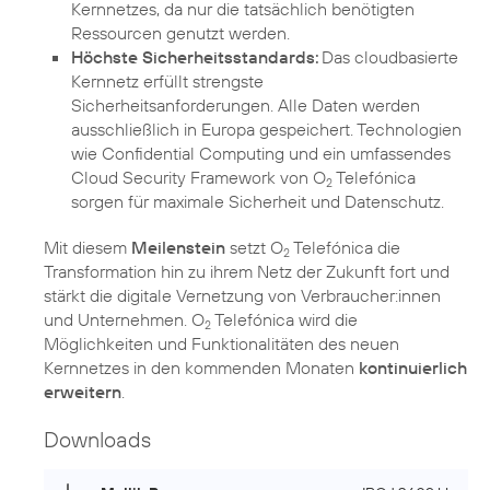
Kernnetzes, da nur die tatsächlich benötigten
Ressourcen genutzt werden.
Höchste Sicherheitsstandards:
Das cloudbasierte
Kernnetz erfüllt strengste
Sicherheitsanforderungen. Alle Daten werden
ausschließlich in Europa gespeichert. Technologien
wie Confidential Computing und ein umfassendes
Cloud Security Framework von O
Telefónica
2
sorgen für maximale Sicherheit und Datenschutz.
Mit diesem
Meilenstein
setzt O
Telefónica die
2
Transformation hin zu ihrem Netz der Zukunft fort und
stärkt die digitale Vernetzung von Verbraucher:innen
und Unternehmen. O
Telefónica wird die
2
Möglichkeiten und Funktionalitäten des neuen
Kernnetzes in den kommenden Monaten
kontinuierlich
erweitern
.
Downloads