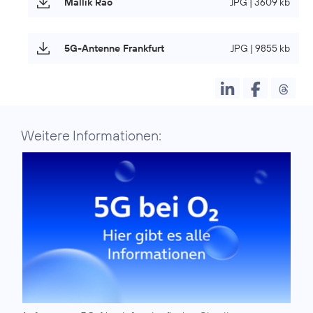
Mallik Rao
JPG | 3609 kb
5G-Antenne Frankfurt
JPG | 9855 kb
Weitere Informationen: