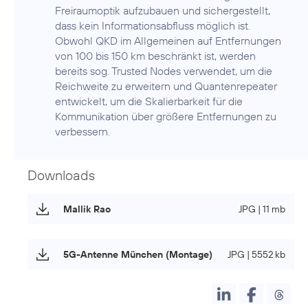
Freiraumoptik aufzubauen und sichergestellt,
dass kein Informationsabfluss möglich ist.
Obwohl QKD im Allgemeinen auf Entfernungen
von 100 bis 150 km beschränkt ist, werden
bereits sog. Trusted Nodes verwendet, um die
Reichweite zu erweitern und Quantenrepeater
entwickelt, um die Skalierbarkeit für die
Kommunikation über größere Entfernungen zu
verbessern.
Downloads
Mallik Rao
JPG | 11 mb
5G-Antenne München (Montage)
JPG | 5552 kb