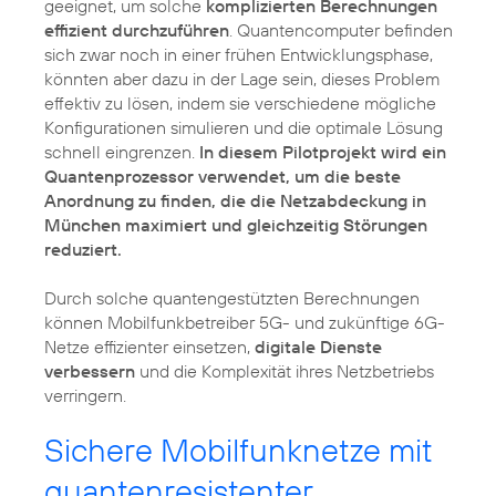
geeignet, um solche
komplizierten Berechnungen
effizient durchzuführen
. Quantencomputer befinden
sich zwar noch in einer frühen Entwicklungsphase,
könnten aber dazu in der Lage sein, dieses Problem
effektiv zu lösen, indem sie verschiedene mögliche
Konfigurationen simulieren und die optimale Lösung
schnell eingrenzen.
In diesem Pilotprojekt wird ein
Quantenprozessor verwendet, um die beste
Anordnung zu finden, die die Netzabdeckung in
München maximiert und gleichzeitig Störungen
reduziert.
Durch solche quantengestützten Berechnungen
können Mobilfunkbetreiber 5G- und zukünftige 6G-
Netze effizienter einsetzen,
digitale Dienste
verbessern
und die Komplexität ihres Netzbetriebs
verringern.
Sichere Mobilfunknetze mit
quantenresistenter