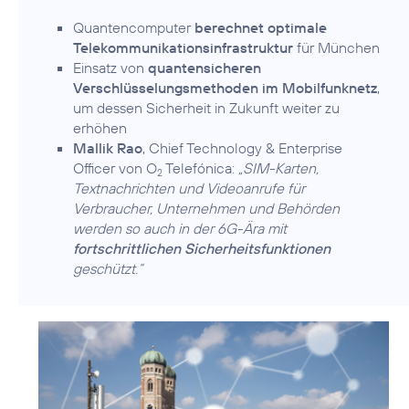
Quantencomputer
berechnet optimale
Telekommunikationsinfrastruktur
für München
Einsatz von
quantensicheren
Verschlüsselungsmethoden im Mobilfunknetz
,
um dessen Sicherheit in Zukunft weiter zu
erhöhen
Mallik Rao
, Chief Technology & Enterprise
Officer von O
Telefónica:
„SIM-Karten,
2
Textnachrichten und Videoanrufe für
Verbraucher, Unternehmen und Behörden
werden so auch in der 6G-Ära mit
fortschrittlichen Sicherheitsfunktionen
geschützt.“