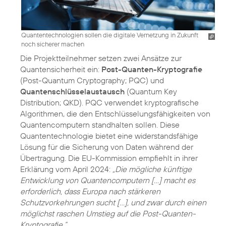
Quantentechnologien sollen die digitale Vernetzung in Zukunft
noch sicherer machen
Die Projektteilnehmer setzen zwei Ansätze zur
Quantensicherheit ein:
Post-Quanten-Kryptografie
(Post-Quantum Cryptography; PQC) und
Quantenschlüsselaustausch
(Quantum Key
Distribution; QKD). PQC verwendet kryptografische
Algorithmen, die den Entschlüsselungsfähigkeiten von
Quantencomputern standhalten sollen. Diese
Quantentechnologie bietet eine widerstandsfähige
Lösung für die Sicherung von Daten während der
Übertragung. Die EU-Kommission empfiehlt in ihrer
Erklärung vom April 2024:
„Die mögliche künftige
Entwicklung von Quantencomputern [...] macht es
erforderlich, dass Europa nach stärkeren
Schutzvorkehrungen sucht […], und zwar durch einen
möglichst raschen Umstieg auf die Post-Quanten-
Kryptografie.“