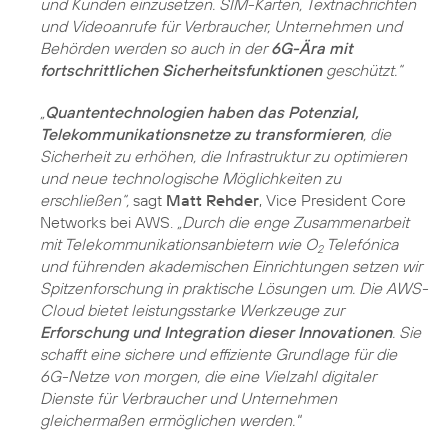
und Kunden einzusetzen. SIM-Karten, Textnachrichten
und Videoanrufe für Verbraucher, Unternehmen und
Behörden werden so auch in der
6G-Ära mit
fortschrittlichen Sicherheitsfunktionen
geschützt.“
„
Quantentechnologien haben das Potenzial,
Telekommunikationsnetze zu transformieren
, die
Sicherheit zu erhöhen, die Infrastruktur zu optimieren
und neue technologische Möglichkeiten zu
erschließen“,
sagt
Matt Rehder
, Vice President Core
Networks bei AWS.
„Durch die enge Zusammenarbeit
mit Telekommunikationsanbietern wie O
Telefónica
2
und führenden akademischen Einrichtungen setzen wir
Spitzenforschung in praktische Lösungen um. Die AWS-
Cloud bietet leistungsstarke Werkzeuge zur
Erforschung und Integration dieser Innovationen
. Sie
schafft eine sichere und effiziente Grundlage für die
6G-Netze von morgen, die eine Vielzahl digitaler
Dienste für Verbraucher und Unternehmen
gleichermaßen ermöglichen werden."