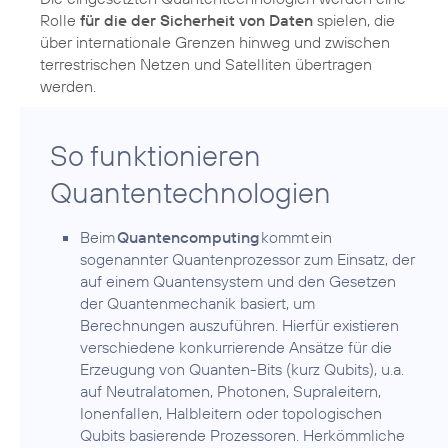
Rolle
für die der Sicherheit von Daten
spielen, die
über internationale Grenzen hinweg und zwischen
terrestrischen Netzen und Satelliten übertragen
werden.
So funktionieren
Quantentechnologien
Beim
Quantencomputing
kommt ein
sogenannter Quantenprozessor zum Einsatz, der
auf einem Quantensystem und den Gesetzen
der Quantenmechanik basiert, um
Berechnungen auszuführen. Hierfür existieren
verschiedene konkurrierende Ansätze für die
Erzeugung von Quanten-Bits (kurz Qubits), u.a.
auf Neutralatomen, Photonen, Supraleitern,
Ionenfallen, Halbleitern oder topologischen
Qubits basierende Prozessoren. Herkömmliche