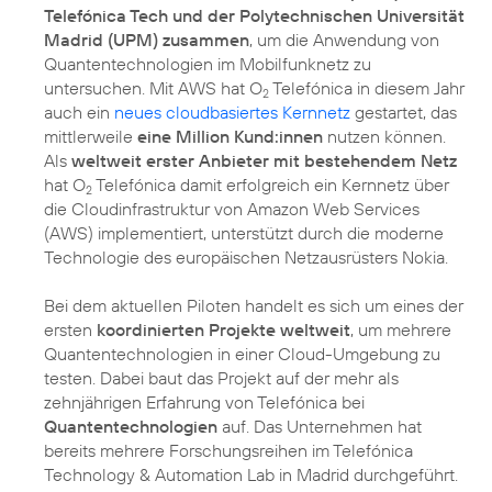
Telefónica Tech und der Polytechnischen Universität
Madrid (UPM) zusammen
, um die Anwendung von
Quantentechnologien im Mobilfunknetz zu
untersuchen. Mit AWS hat O
Telefónica in diesem Jahr
2
auch ein
neues cloudbasiertes Kernnetz
gestartet, das
mittlerweile
eine Million Kund:innen
nutzen können.
Als
weltweit erster Anbieter mit bestehendem Netz
hat O
Telefónica damit erfolgreich ein Kernnetz über
2
die Cloudinfrastruktur von Amazon Web Services
(AWS) implementiert, unterstützt durch die moderne
Technologie des europäischen Netzausrüsters Nokia.
Bei dem aktuellen Piloten handelt es sich um eines der
ersten
koordinierten Projekte weltweit
, um mehrere
Quantentechnologien in einer Cloud-Umgebung zu
testen. Dabei baut das Projekt auf der mehr als
zehnjährigen Erfahrung von Telefónica bei
Quantentechnologien
auf. Das Unternehmen hat
bereits mehrere Forschungsreihen im Telefónica
Technology & Automation Lab in Madrid durchgeführt.