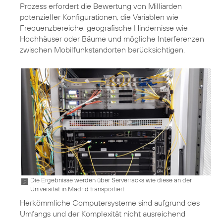
Prozess erfordert die Bewertung von Milliarden
potenzieller Konfigurationen, die Variablen wie
Frequenzbereiche, geografische Hindernisse wie
Hochhäuser oder Bäume und mögliche Interferenzen
zwischen Mobilfunkstandorten berücksichtigen.
Die Ergebnisse werden über Serverracks wie diese an der
Universität in Madrid transportiert
Herkömmliche Computersysteme sind aufgrund des
Umfangs und der Komplexität nicht ausreichend