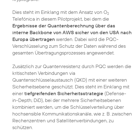
Dies steht im Einklang mit dem Ansatz von O
2
Telefónica in diesem Pilotprojekt, bei dem die
Ergebnisse der Quantenberechnung über das
interne Backbone von AWS sicher von den USA nach
Europa übertragen
werden. Dabei wird die PQC-
Verschlüsselung zum Schutz der Daten während des
gesamten Übertragungsprozesses angewendet.
Zusätzlich zur Quantenresistenz durch PQC werden die
kritischsten Verbindungen via
Quantenschlüsselaustausch (QKD) mit einer weiteren
Sicherheitsebene geschützt. Dies steht im Einklang mit
einer
tiefgreifenden Sicherheitsstrategie
(Defense-
in-Depth; DiD), bei der mehrere Sicherheitsebenen
kombiniert werden, um die Schlüsselverteilung über
hochsensible Kommunikationskanäle, wie z. B. zwischen
Rechenzentren und Satellitenverbindungen, zu
schützen.