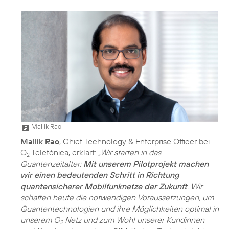
Mallik Rao
Mallik Rao
, Chief Technology & Enterprise Officer bei
O
Telefónica, erklärt:
„Wir starten in das
2
Quantenzeitalter:
Mit unserem Pilotprojekt machen
wir einen bedeutenden Schritt in Richtung
quantensicherer Mobilfunknetze der Zukunft
. Wir
schaffen heute die notwendigen Voraussetzungen, um
Quantentechnologien und ihre Möglichkeiten optimal in
unserem O
Netz und zum Wohl unserer Kundinnen
2