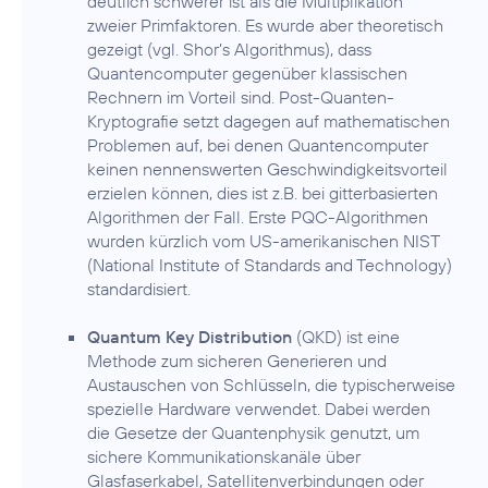
deutlich schwerer ist als die Multiplikation
zweier Primfaktoren. Es wurde aber theoretisch
gezeigt (vgl. Shor’s Algorithmus), dass
Quantencomputer gegenüber klassischen
Rechnern im Vorteil sind. Post-Quanten-
Kryptografie setzt dagegen auf mathematischen
Problemen auf, bei denen Quantencomputer
keinen nennenswerten Geschwindigkeitsvorteil
erzielen können, dies ist z.B. bei gitterbasierten
Algorithmen der Fall. Erste PQC-Algorithmen
wurden kürzlich vom US-amerikanischen NIST
(National Institute of Standards and Technology)
standardisiert.
Quantum Key Distribution
(QKD) ist eine
Methode zum sicheren Generieren und
Austauschen von Schlüsseln, die typischerweise
spezielle Hardware verwendet. Dabei werden
die Gesetze der Quantenphysik genutzt, um
sichere Kommunikationskanäle über
Glasfaserkabel, Satellitenverbindungen oder