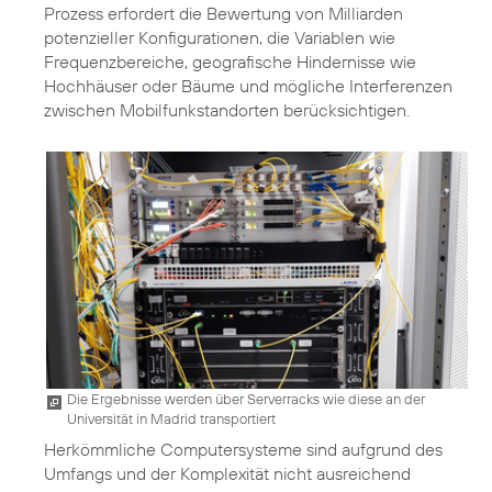
Prozess erfordert die Bewertung von Milliarden
potenzieller Konfigurationen, die Variablen wie
Frequenzbereiche, geografische Hindernisse wie
Hochhäuser oder Bäume und mögliche Interferenzen
zwischen Mobilfunkstandorten berücksichtigen.
Die Ergebnisse werden über Serverracks wie diese an der
Universität in Madrid transportiert
Herkömmliche Computersysteme sind aufgrund des
Umfangs und der Komplexität nicht ausreichend