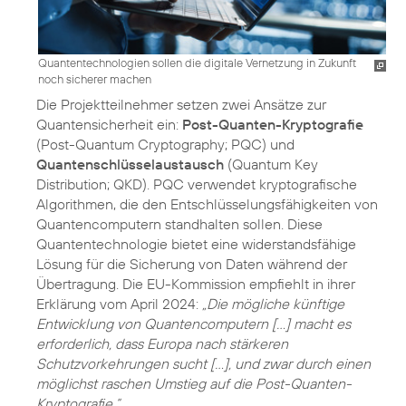
Quantentechnologien sollen die digitale Vernetzung in Zukunft
noch sicherer machen
Die Projektteilnehmer setzen zwei Ansätze zur
Quantensicherheit ein:
Post-Quanten-Kryptografie
(Post-Quantum Cryptography; PQC) und
Quantenschlüsselaustausch
(Quantum Key
Distribution; QKD). PQC verwendet kryptografische
Algorithmen, die den Entschlüsselungsfähigkeiten von
Quantencomputern standhalten sollen. Diese
Quantentechnologie bietet eine widerstandsfähige
Lösung für die Sicherung von Daten während der
Übertragung. Die EU-Kommission empfiehlt in ihrer
Erklärung vom April 2024:
„Die mögliche künftige
Entwicklung von Quantencomputern [...] macht es
erforderlich, dass Europa nach stärkeren
Schutzvorkehrungen sucht […], und zwar durch einen
möglichst raschen Umstieg auf die Post-Quanten-
Kryptografie.“