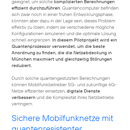
geeignet, um solche
komplizierten Berechnungen
effizient durchzuführen
. Quantencomputer befinden
sich zwar noch in einer frühen Entwicklungsphase,
könnten aber dazu in der Lage sein, dieses Problem
effektiv zu lösen, indem sie verschiedene mögliche
Konfigurationen simulieren und die optimale Lösung
schnell eingrenzen.
In diesem Pilotprojekt wird ein
Quantenprozessor verwendet, um die beste
Anordnung zu finden, die die Netzabdeckung in
München maximiert und gleichzeitig Störungen
reduziert.
Durch solche quantengestützten Berechnungen
können Mobilfunkbetreiber 5G- und zukünftige 6G-
Netze effizienter einsetzen,
digitale Dienste
verbessern
und die Komplexität ihres Netzbetriebs
verringern.
Sichere Mobilfunknetze mit
quantenresistenter