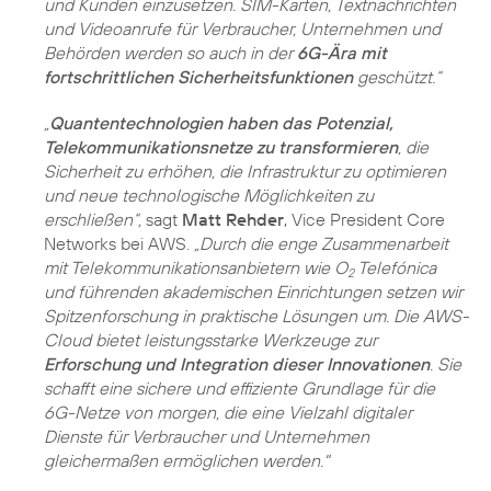
und Kunden einzusetzen. SIM-Karten, Textnachrichten
und Videoanrufe für Verbraucher, Unternehmen und
Behörden werden so auch in der
6G-Ära mit
fortschrittlichen Sicherheitsfunktionen
geschützt.“
„
Quantentechnologien haben das Potenzial,
Telekommunikationsnetze zu transformieren
, die
Sicherheit zu erhöhen, die Infrastruktur zu optimieren
und neue technologische Möglichkeiten zu
erschließen“,
sagt
Matt Rehder
, Vice President Core
Networks bei AWS.
„Durch die enge Zusammenarbeit
mit Telekommunikationsanbietern wie O
Telefónica
2
und führenden akademischen Einrichtungen setzen wir
Spitzenforschung in praktische Lösungen um. Die AWS-
Cloud bietet leistungsstarke Werkzeuge zur
Erforschung und Integration dieser Innovationen
. Sie
schafft eine sichere und effiziente Grundlage für die
6G-Netze von morgen, die eine Vielzahl digitaler
Dienste für Verbraucher und Unternehmen
gleichermaßen ermöglichen werden."