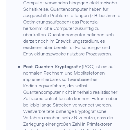
Computer verwenden hingegen elektronische
Schaltkreise. Quantencomputer haben für
ausgewählte Problemstellungen (z.B. bestimmte
Optimierungsaufgaben) das Potenzial,
herkömmliche Computer zukünftig zu
übertreffen. Quantencomputer befinden sich
derzeit noch im Entwicklungsstadium, es
existieren aber bereits für Forschungs- und
Entwicklungszwecke nutzbare Prozessoren.
Post-Quanten-Kryptografie
(PQC) ist ein auf
normalen Rechnern und Mobiltelefonen
implementierbares softwarebasiertes
Kodierungsverfahren, das selbst
Quantencomputer nicht innerhalb realistischer
Zeiträume entschlüsseln können. Es kann über
beliebig lange Strecken verwendet werden.
Weitverbreitete bisherige kryptografische
Verfahren machen sich z.B. zunutze, dass die
Zerlegung einer großen Zahl in Primfaktoren