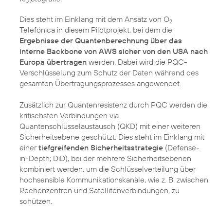
Dies steht im Einklang mit dem Ansatz von O
2
Telefónica in diesem Pilotprojekt, bei dem die
Ergebnisse der Quantenberechnung über das
interne Backbone von AWS sicher von den USA nach
Europa übertragen
werden. Dabei wird die PQC-
Verschlüsselung zum Schutz der Daten während des
gesamten Übertragungsprozesses angewendet.
Zusätzlich zur Quantenresistenz durch PQC werden die
kritischsten Verbindungen via
Quantenschlüsselaustausch (QKD) mit einer weiteren
Sicherheitsebene geschützt. Dies steht im Einklang mit
einer
tiefgreifenden Sicherheitsstrategie
(Defense-
in-Depth; DiD), bei der mehrere Sicherheitsebenen
kombiniert werden, um die Schlüsselverteilung über
hochsensible Kommunikationskanäle, wie z. B. zwischen
Rechenzentren und Satellitenverbindungen, zu
schützen.