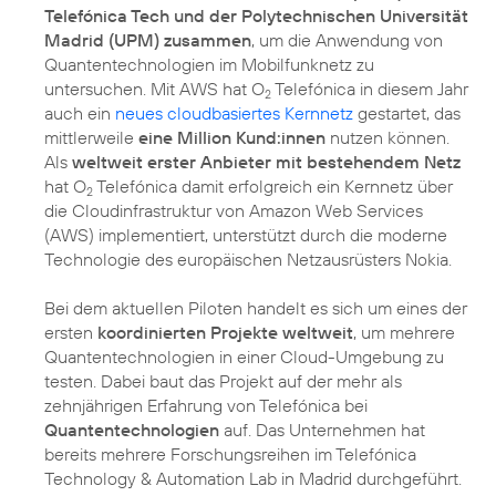
Telefónica Tech und der Polytechnischen Universität
Madrid (UPM) zusammen
, um die Anwendung von
Quantentechnologien im Mobilfunknetz zu
untersuchen. Mit AWS hat O
Telefónica in diesem Jahr
2
auch ein
neues cloudbasiertes Kernnetz
gestartet, das
mittlerweile
eine Million Kund:innen
nutzen können.
Als
weltweit erster Anbieter mit bestehendem Netz
hat O
Telefónica damit erfolgreich ein Kernnetz über
2
die Cloudinfrastruktur von Amazon Web Services
(AWS) implementiert, unterstützt durch die moderne
Technologie des europäischen Netzausrüsters Nokia.
Bei dem aktuellen Piloten handelt es sich um eines der
ersten
koordinierten Projekte weltweit
, um mehrere
Quantentechnologien in einer Cloud-Umgebung zu
testen. Dabei baut das Projekt auf der mehr als
zehnjährigen Erfahrung von Telefónica bei
Quantentechnologien
auf. Das Unternehmen hat
bereits mehrere Forschungsreihen im Telefónica
Technology & Automation Lab in Madrid durchgeführt.