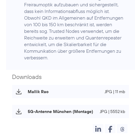
Freiraumoptik aufzubauen und sichergestellt,
dass kein Informationsabfluss möglich ist.
Obwohl QKD im Allgemeinen auf Entfernungen
von 100 bis 150 km beschränkt ist, werden
bereits sog. Trusted Nodes verwendet, um die
Reichweite zu erweitern und Quantenrepeater
entwickelt, um die Skalierbarkeit für die
Kommunikation über größere Entfernungen zu
verbessern.
Downloads
Mallik Rao
JPG | 11 mb
5G-Antenne München (Montage)
JPG | 5552 kb