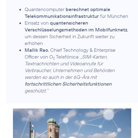
Quantencomputer
berechnet optimale
Telekommunikationsinfrastruktur
für München
Einsatz von
quantensicheren
Verschlüsselungsmethoden im Mobilfunknetz
,
um dessen Sicherheit in Zukunft weiter zu
erhöhen
Mallik Rao
, Chief Technology & Enterprise
Officer von O
Telefónica:
„SIM-Karten,
2
Textnachrichten und Videoanrufe für
Verbraucher, Unternehmen und Behörden
werden so auch in der 6G-Ära mit
fortschrittlichen Sicherheitsfunktionen
geschützt.“