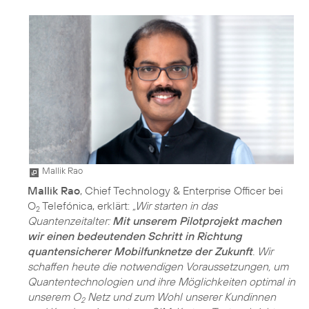
Mallik Rao
Mallik Rao
, Chief Technology & Enterprise Officer bei
O
Telefónica, erklärt:
„Wir starten in das
2
Quantenzeitalter:
Mit unserem Pilotprojekt machen
wir einen bedeutenden Schritt in Richtung
quantensicherer Mobilfunknetze der Zukunft
. Wir
schaffen heute die notwendigen Voraussetzungen, um
Quantentechnologien und ihre Möglichkeiten optimal in
unserem O
Netz und zum Wohl unserer Kundinnen
2