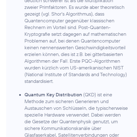
deutlich schwerer ist als die Multiplikation
zweier Primfaktoren. Es wurde aber theoretisch
gezeigt (vgl. Shor’s Algorithmus), dass
Quantencomputer gegenüber klassischen
Rechnern im Vorteil sind. Post-Quanten-
Kryptografie setzt dagegen auf mathematischen
Problemen auf, bei denen Quantencomputer
keinen nennenswerten Geschwindigkeitsvorteil
erzielen können, dies ist z.B. bei gitterbasierten
Algorithmen der Fall. Erste PQC-Algorithmen
wurden kürzlich vom US-amerikanischen NIST
(National Institute of Standards and Technology)
standardisiert.
Quantum Key Distribution
(QKD) ist eine
Methode zum sicheren Generieren und
Austauschen von Schlüsseln, die typischerweise
spezielle Hardware verwendet. Dabei werden
die Gesetze der Quantenphysik genutzt, um
sichere Kommunikationskanäle über
Glasfaserkabel, Satellitenverbindungen oder