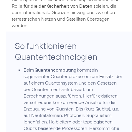
Rolle
für die der Sicherheit von Daten
spielen, die
über internationale Grenzen hinweg und zwischen
terrestrischen Netzen und Satelliten übertragen
werden.
So funktionieren
Quantentechnologien
Beim
Quantencomputing
kommt ein
sogenannter Quantenprozessor zum Einsatz, der
auf einem Quantensystem und den Gesetzen
der Quantenmechanik basiert, um
Berechnungen auszuführen. Hierfür existieren
verschiedene konkurrierende Ansätze für die
Erzeugung von Quanten-Bits (kurz Qubits), u.a.
auf Neutralatomen, Photonen, Supraleitern,
Ionenfallen, Halbleitern oder topologischen
Qubits basierende Prozessoren. Herkömmliche