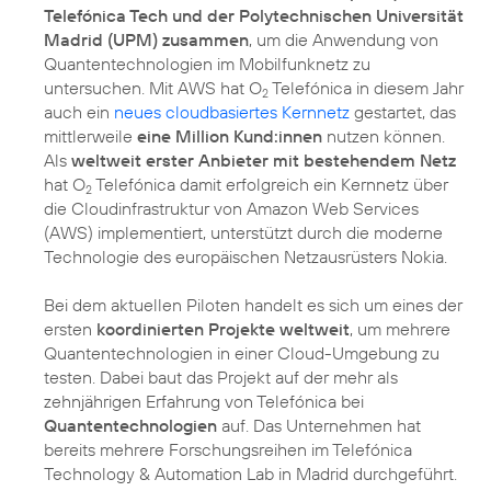
Telefónica Tech und der Polytechnischen Universität
Madrid (UPM) zusammen
, um die Anwendung von
Quantentechnologien im Mobilfunknetz zu
untersuchen. Mit AWS hat O
Telefónica in diesem Jahr
2
auch ein
neues cloudbasiertes Kernnetz
gestartet, das
mittlerweile
eine Million Kund:innen
nutzen können.
Als
weltweit erster Anbieter mit bestehendem Netz
hat O
Telefónica damit erfolgreich ein Kernnetz über
2
die Cloudinfrastruktur von Amazon Web Services
(AWS) implementiert, unterstützt durch die moderne
Technologie des europäischen Netzausrüsters Nokia.
Bei dem aktuellen Piloten handelt es sich um eines der
ersten
koordinierten Projekte weltweit
, um mehrere
Quantentechnologien in einer Cloud-Umgebung zu
testen. Dabei baut das Projekt auf der mehr als
zehnjährigen Erfahrung von Telefónica bei
Quantentechnologien
auf. Das Unternehmen hat
bereits mehrere Forschungsreihen im Telefónica
Technology & Automation Lab in Madrid durchgeführt.