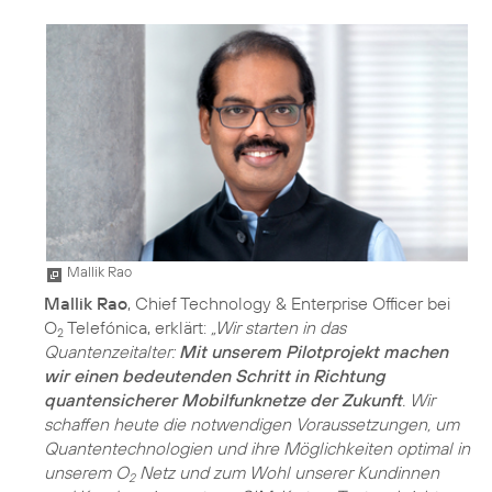
Mallik Rao
Mallik Rao
, Chief Technology & Enterprise Officer bei
O
Telefónica, erklärt:
„Wir starten in das
2
Quantenzeitalter:
Mit unserem Pilotprojekt machen
wir einen bedeutenden Schritt in Richtung
quantensicherer Mobilfunknetze der Zukunft
. Wir
schaffen heute die notwendigen Voraussetzungen, um
Quantentechnologien und ihre Möglichkeiten optimal in
unserem O
Netz und zum Wohl unserer Kundinnen
2