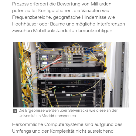
Prozess erfordert die Bewertung von Milliarden
potenzieller Konfigurationen, die Variablen wie
Frequenzbereiche, geografische Hindernisse wie
Hochhäuser oder Bäume und mögliche Interferenzen
zwischen Mobilfunkstandorten berücksichtigen.
Die Ergebnisse werden über Serverracks wie diese an der
Universität in Madrid transportiert
Herkömmliche Computersysteme sind aufgrund des
Umfangs und der Komplexität nicht ausreichend