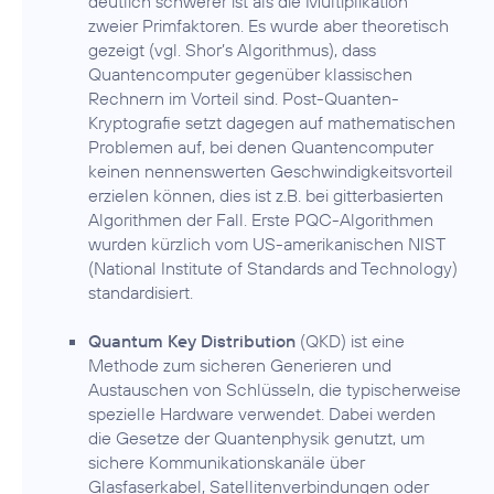
deutlich schwerer ist als die Multiplikation
zweier Primfaktoren. Es wurde aber theoretisch
gezeigt (vgl. Shor’s Algorithmus), dass
Quantencomputer gegenüber klassischen
Rechnern im Vorteil sind. Post-Quanten-
Kryptografie setzt dagegen auf mathematischen
Problemen auf, bei denen Quantencomputer
keinen nennenswerten Geschwindigkeitsvorteil
erzielen können, dies ist z.B. bei gitterbasierten
Algorithmen der Fall. Erste PQC-Algorithmen
wurden kürzlich vom US-amerikanischen NIST
(National Institute of Standards and Technology)
standardisiert.
Quantum Key Distribution
(QKD) ist eine
Methode zum sicheren Generieren und
Austauschen von Schlüsseln, die typischerweise
spezielle Hardware verwendet. Dabei werden
die Gesetze der Quantenphysik genutzt, um
sichere Kommunikationskanäle über
Glasfaserkabel, Satellitenverbindungen oder