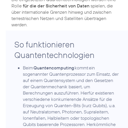
Rolle
für die der Sicherheit von Daten
spielen, die
über internationale Grenzen hinweg und zwischen
terrestrischen Netzen und Satelliten übertragen
werden.
So funktionieren
Quantentechnologien
Beim
Quantencomputing
kommt ein
sogenannter Quantenprozessor zum Einsatz, der
auf einem Quantensystem und den Gesetzen
der Quantenmechanik basiert, um
Berechnungen auszuführen. Hierfür existieren
verschiedene konkurrierende Ansätze für die
Erzeugung von Quanten-Bits (kurz Qubits), u.a.
auf Neutralatomen, Photonen, Supraleitern,
Ionenfallen, Halbleitern oder topologischen
Qubits basierende Prozessoren. Herkömmliche