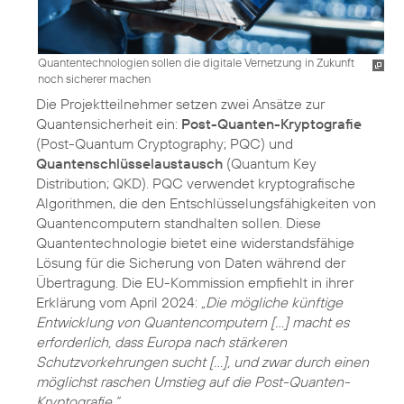
Quantentechnologien sollen die digitale Vernetzung in Zukunft
noch sicherer machen
Die Projektteilnehmer setzen zwei Ansätze zur
Quantensicherheit ein:
Post-Quanten-Kryptografie
(Post-Quantum Cryptography; PQC) und
Quantenschlüsselaustausch
(Quantum Key
Distribution; QKD). PQC verwendet kryptografische
Algorithmen, die den Entschlüsselungsfähigkeiten von
Quantencomputern standhalten sollen. Diese
Quantentechnologie bietet eine widerstandsfähige
Lösung für die Sicherung von Daten während der
Übertragung. Die EU-Kommission empfiehlt in ihrer
Erklärung vom April 2024:
„Die mögliche künftige
Entwicklung von Quantencomputern [...] macht es
erforderlich, dass Europa nach stärkeren
Schutzvorkehrungen sucht […], und zwar durch einen
möglichst raschen Umstieg auf die Post-Quanten-
Kryptografie.“