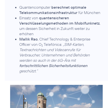
Quantencomputer
berechnet optimale
Telekommunikationsinfrastruktur
für München
Einsatz von
quantensicheren
Verschlüsselungsmethoden im Mobilfunknetz
,
um dessen Sicherheit in Zukunft weiter zu
erhöhen
Mallik Rao
, Chief Technology & Enterprise
Officer von O
Telefónica:
„SIM-Karten,
2
Textnachrichten und Videoanrufe für
Verbraucher, Unternehmen und Behörden
werden so auch in der 6G-Ära mit
fortschrittlichen Sicherheitsfunktionen
geschützt.“