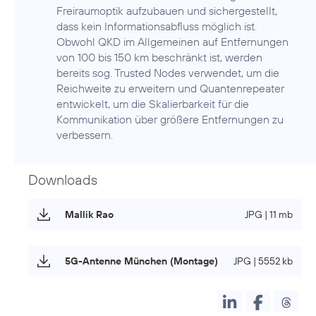
Freiraumoptik aufzubauen und sichergestellt,
dass kein Informationsabfluss möglich ist.
Obwohl QKD im Allgemeinen auf Entfernungen
von 100 bis 150 km beschränkt ist, werden
bereits sog. Trusted Nodes verwendet, um die
Reichweite zu erweitern und Quantenrepeater
entwickelt, um die Skalierbarkeit für die
Kommunikation über größere Entfernungen zu
verbessern.
Downloads
Mallik Rao
JPG | 11 mb
5G-Antenne München (Montage)
JPG | 5552 kb