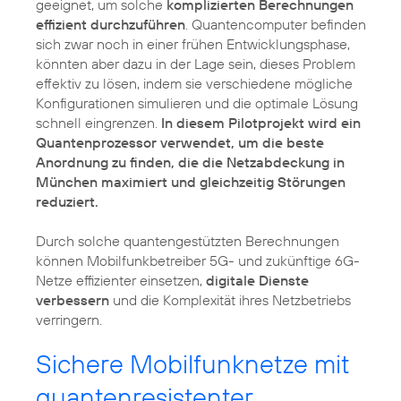
geeignet, um solche
komplizierten Berechnungen
effizient durchzuführen
. Quantencomputer befinden
sich zwar noch in einer frühen Entwicklungsphase,
könnten aber dazu in der Lage sein, dieses Problem
effektiv zu lösen, indem sie verschiedene mögliche
Konfigurationen simulieren und die optimale Lösung
schnell eingrenzen.
In diesem Pilotprojekt wird ein
Quantenprozessor verwendet, um die beste
Anordnung zu finden, die die Netzabdeckung in
München maximiert und gleichzeitig Störungen
reduziert.
Durch solche quantengestützten Berechnungen
können Mobilfunkbetreiber 5G- und zukünftige 6G-
Netze effizienter einsetzen,
digitale Dienste
verbessern
und die Komplexität ihres Netzbetriebs
verringern.
Sichere Mobilfunknetze mit
quantenresistenter