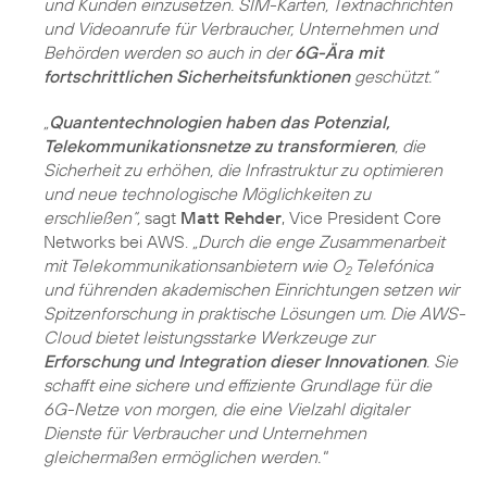
und Kunden einzusetzen. SIM-Karten, Textnachrichten
und Videoanrufe für Verbraucher, Unternehmen und
Behörden werden so auch in der
6G-Ära mit
fortschrittlichen Sicherheitsfunktionen
geschützt.“
„
Quantentechnologien haben das Potenzial,
Telekommunikationsnetze zu transformieren
, die
Sicherheit zu erhöhen, die Infrastruktur zu optimieren
und neue technologische Möglichkeiten zu
erschließen“,
sagt
Matt Rehder
, Vice President Core
Networks bei AWS.
„Durch die enge Zusammenarbeit
mit Telekommunikationsanbietern wie O
Telefónica
2
und führenden akademischen Einrichtungen setzen wir
Spitzenforschung in praktische Lösungen um. Die AWS-
Cloud bietet leistungsstarke Werkzeuge zur
Erforschung und Integration dieser Innovationen
. Sie
schafft eine sichere und effiziente Grundlage für die
6G-Netze von morgen, die eine Vielzahl digitaler
Dienste für Verbraucher und Unternehmen
gleichermaßen ermöglichen werden."