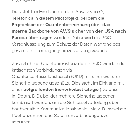
Dies steht im Einklang mit dem Ansatz von O
2
Telefónica in diesem Pilotprojekt, bei dem die
Ergebnisse der Quantenberechnung über das
interne Backbone von AWS sicher von den USA nach
Europa übertragen
werden. Dabei wird die PQC-
Verschlüsselung zum Schutz der Daten während des
gesamten Übertragungsprozesses angewendet.
Zusätzlich zur Quantenresistenz durch PQC werden die
kritischsten Verbindungen via
Quantenschlüsselaustausch (QKD) mit einer weiteren
Sicherheitsebene geschützt. Dies steht im Einklang mit
einer
tiefgreifenden Sicherheitsstrategie
(Defense-
in-Depth; DiD), bei der mehrere Sicherheitsebenen
kombiniert werden, um die Schlüsselverteilung über
hochsensible Kommunikationskanäle, wie z. B. zwischen
Rechenzentren und Satellitenverbindungen, zu
schützen.