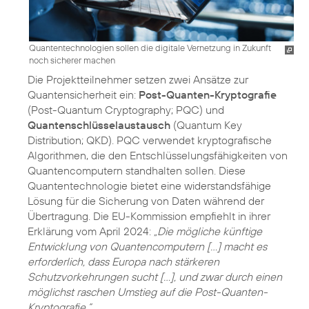
Quantentechnologien sollen die digitale Vernetzung in Zukunft
noch sicherer machen
Die Projektteilnehmer setzen zwei Ansätze zur
Quantensicherheit ein:
Post-Quanten-Kryptografie
(Post-Quantum Cryptography; PQC) und
Quantenschlüsselaustausch
(Quantum Key
Distribution; QKD). PQC verwendet kryptografische
Algorithmen, die den Entschlüsselungsfähigkeiten von
Quantencomputern standhalten sollen. Diese
Quantentechnologie bietet eine widerstandsfähige
Lösung für die Sicherung von Daten während der
Übertragung. Die EU-Kommission empfiehlt in ihrer
Erklärung vom April 2024:
„Die mögliche künftige
Entwicklung von Quantencomputern [...] macht es
erforderlich, dass Europa nach stärkeren
Schutzvorkehrungen sucht […], und zwar durch einen
möglichst raschen Umstieg auf die Post-Quanten-
Kryptografie.“