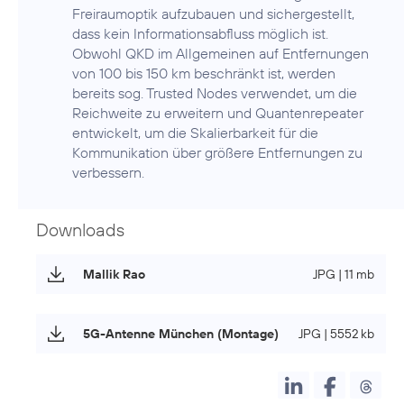
Freiraumoptik aufzubauen und sichergestellt,
dass kein Informationsabfluss möglich ist.
Obwohl QKD im Allgemeinen auf Entfernungen
von 100 bis 150 km beschränkt ist, werden
bereits sog. Trusted Nodes verwendet, um die
Reichweite zu erweitern und Quantenrepeater
entwickelt, um die Skalierbarkeit für die
Kommunikation über größere Entfernungen zu
verbessern.
Downloads
Mallik Rao
JPG | 11 mb
5G-Antenne München (Montage)
JPG | 5552 kb