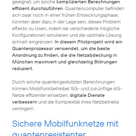
geeignet, um solche
komplizierten Berechnungen
effizient durchzuführen
. Quantencomputer befinden
sich zwar noch in einer frühen Entwicklungsphase,
könnten aber dazu in der Lage sein, dieses Problem
effektiv zu lösen, indem sie verschiedene mögliche
Konfigurationen simulieren und die optimale Lösung
schnell eingrenzen.
In diesem Pilotprojekt wird ein
Quantenprozessor verwendet, um die beste
Anordnung zu finden, die die Netzabdeckung in
München maximiert und gleichzeitig Störungen
reduziert.
Durch solche quantengestützten Berechnungen
können Mobilfunkbetreiber 5G- und zukünftige 6G-
Netze effizienter einsetzen,
digitale Dienste
verbessern
und die Komplexität ihres Netzbetriebs
verringern.
Sichere Mobilfunknetze mit
quantenresistenter