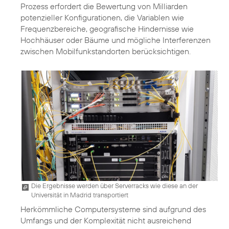
Prozess erfordert die Bewertung von Milliarden
potenzieller Konfigurationen, die Variablen wie
Frequenzbereiche, geografische Hindernisse wie
Hochhäuser oder Bäume und mögliche Interferenzen
zwischen Mobilfunkstandorten berücksichtigen.
Die Ergebnisse werden über Serverracks wie diese an der
Universität in Madrid transportiert
Herkömmliche Computersysteme sind aufgrund des
Umfangs und der Komplexität nicht ausreichend