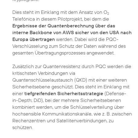
Dies steht im Einklang mit dem Ansatz von O
2
Telefónica in diesem Pilotprojekt, bei dem die
Ergebnisse der Quantenberechnung über das
interne Backbone von AWS sicher von den USA nach
Europa übertragen
werden. Dabei wird die PQC-
Verschlüsselung zum Schutz der Daten während des
gesamten Übertragungsprozesses angewendet.
Zusätzlich zur Quantenresistenz durch PQC werden die
kritischsten Verbindungen via
Quantenschlüsselaustausch (QKD) mit einer weiteren
Sicherheitsebene geschützt. Dies steht im Einklang mit
einer
tiefgreifenden Sicherheitsstrategie
(Defense-
in-Depth; DiD), bei der mehrere Sicherheitsebenen
kombiniert werden, um die Schlüsselverteilung über
hochsensible Kommunikationskanäle, wie z. B. zwischen
Rechenzentren und Satellitenverbindungen, zu
schützen.