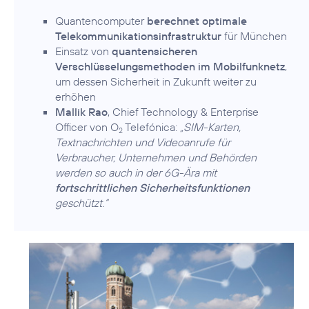
Quantencomputer
berechnet optimale
Telekommunikationsinfrastruktur
für München
Einsatz von
quantensicheren
Verschlüsselungsmethoden im Mobilfunknetz
,
um dessen Sicherheit in Zukunft weiter zu
erhöhen
Mallik Rao
, Chief Technology & Enterprise
Officer von O
Telefónica:
„SIM-Karten,
2
Textnachrichten und Videoanrufe für
Verbraucher, Unternehmen und Behörden
werden so auch in der 6G-Ära mit
fortschrittlichen Sicherheitsfunktionen
geschützt.“