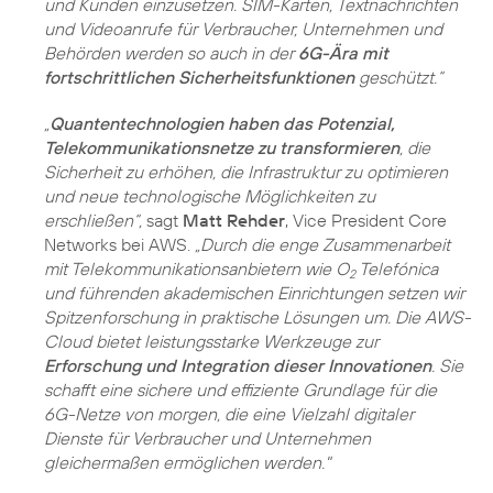
und Kunden einzusetzen. SIM-Karten, Textnachrichten
und Videoanrufe für Verbraucher, Unternehmen und
Behörden werden so auch in der
6G-Ära mit
fortschrittlichen Sicherheitsfunktionen
geschützt.“
„
Quantentechnologien haben das Potenzial,
Telekommunikationsnetze zu transformieren
, die
Sicherheit zu erhöhen, die Infrastruktur zu optimieren
und neue technologische Möglichkeiten zu
erschließen“,
sagt
Matt Rehder
, Vice President Core
Networks bei AWS.
„Durch die enge Zusammenarbeit
mit Telekommunikationsanbietern wie O
Telefónica
2
und führenden akademischen Einrichtungen setzen wir
Spitzenforschung in praktische Lösungen um. Die AWS-
Cloud bietet leistungsstarke Werkzeuge zur
Erforschung und Integration dieser Innovationen
. Sie
schafft eine sichere und effiziente Grundlage für die
6G-Netze von morgen, die eine Vielzahl digitaler
Dienste für Verbraucher und Unternehmen
gleichermaßen ermöglichen werden."