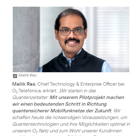
Mallik Rao
Mallik Rao
, Chief Technology & Enterprise Officer bei
O
Telefónica, erklärt:
„Wir starten in das
2
Quantenzeitalter:
Mit unserem Pilotprojekt machen
wir einen bedeutenden Schritt in Richtung
quantensicherer Mobilfunknetze der Zukunft
. Wir
schaffen heute die notwendigen Voraussetzungen, um
Quantentechnologien und ihre Möglichkeiten optimal in
unserem O
Netz und zum Wohl unserer Kundinnen
2