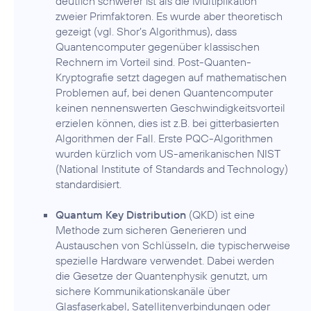
deutlich schwerer ist als die Multiplikation
zweier Primfaktoren. Es wurde aber theoretisch
gezeigt (vgl. Shor’s Algorithmus), dass
Quantencomputer gegenüber klassischen
Rechnern im Vorteil sind. Post-Quanten-
Kryptografie setzt dagegen auf mathematischen
Problemen auf, bei denen Quantencomputer
keinen nennenswerten Geschwindigkeitsvorteil
erzielen können, dies ist z.B. bei gitterbasierten
Algorithmen der Fall. Erste PQC-Algorithmen
wurden kürzlich vom US-amerikanischen NIST
(National Institute of Standards and Technology)
standardisiert.
Quantum Key Distribution
(QKD) ist eine
Methode zum sicheren Generieren und
Austauschen von Schlüsseln, die typischerweise
spezielle Hardware verwendet. Dabei werden
die Gesetze der Quantenphysik genutzt, um
sichere Kommunikationskanäle über
Glasfaserkabel, Satellitenverbindungen oder