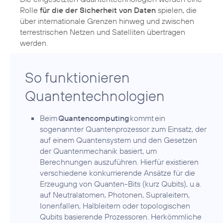
Rolle
für die der Sicherheit von Daten
spielen, die
über internationale Grenzen hinweg und zwischen
terrestrischen Netzen und Satelliten übertragen
werden.
So funktionieren
Quantentechnologien
Beim
Quantencomputing
kommt ein
sogenannter Quantenprozessor zum Einsatz, der
auf einem Quantensystem und den Gesetzen
der Quantenmechanik basiert, um
Berechnungen auszuführen. Hierfür existieren
verschiedene konkurrierende Ansätze für die
Erzeugung von Quanten-Bits (kurz Qubits), u.a.
auf Neutralatomen, Photonen, Supraleitern,
Ionenfallen, Halbleitern oder topologischen
Qubits basierende Prozessoren. Herkömmliche