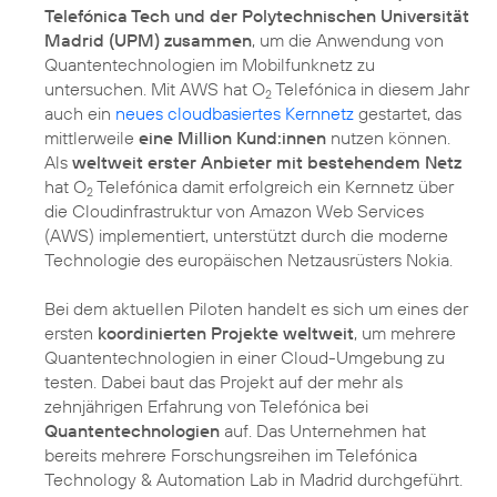
Telefónica Tech und der Polytechnischen Universität
Madrid (UPM) zusammen
, um die Anwendung von
Quantentechnologien im Mobilfunknetz zu
untersuchen. Mit AWS hat O
Telefónica in diesem Jahr
2
auch ein
neues cloudbasiertes Kernnetz
gestartet, das
mittlerweile
eine Million Kund:innen
nutzen können.
Als
weltweit erster Anbieter mit bestehendem Netz
hat O
Telefónica damit erfolgreich ein Kernnetz über
2
die Cloudinfrastruktur von Amazon Web Services
(AWS) implementiert, unterstützt durch die moderne
Technologie des europäischen Netzausrüsters Nokia.
Bei dem aktuellen Piloten handelt es sich um eines der
ersten
koordinierten Projekte weltweit
, um mehrere
Quantentechnologien in einer Cloud-Umgebung zu
testen. Dabei baut das Projekt auf der mehr als
zehnjährigen Erfahrung von Telefónica bei
Quantentechnologien
auf. Das Unternehmen hat
bereits mehrere Forschungsreihen im Telefónica
Technology & Automation Lab in Madrid durchgeführt.