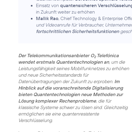
Einsatz von
quantensicheren Verschlüsselun
in Zukunft weiter zu erhöhen
Mallik Rao
, Chief Technology & Enterprise Off
und Videoanrufe für Verbraucher, Unternehme
fortschrittlichen Sicherheitsfunktionen
geschü
Der Telekommunikationsanbieter O
Telefónica
2
wendet erstmals Quantentechnologien an
, um die
Leistungsfähigkeit seines Mobilfunknetzes zu erhöhen
und neue Sicherheitsstandards für
Datenübertragungen der Zukunft zu erproben.
Im
Hinblick auf die voranschreitende Digitalisierung
bieten Quantentechnologien neue Methoden zur
Lösung komplexer Rechenprobleme
, die für
klassische Systeme schwer zu lösen sind. Gleichzeitig
ermöglichen sie eine quantenresistente
Verschlüsselung.