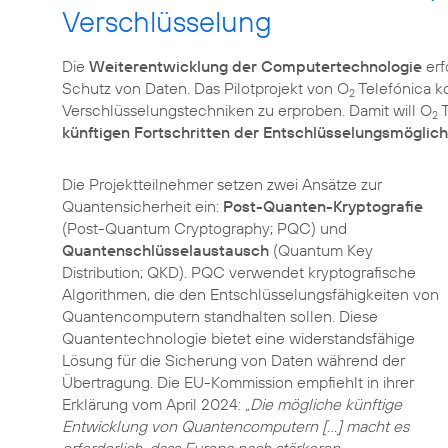
Verschlüsselung
Die
Weiterentwicklung der Computertechnologie
erf
Schutz von Daten. Das Pilotprojekt von O
Telefónica ko
2
Verschlüsselungstechniken zu erproben. Damit will O
T
2
künftigen Fortschritten der Entschlüsselungsmöglic
Die Projektteilnehmer setzen zwei Ansätze zur
Quantensicherheit ein:
Post-Quanten-Kryptografie
(Post-Quantum Cryptography; PQC) und
Quantenschlüsselaustausch
(Quantum Key
Distribution; QKD). PQC verwendet kryptografische
Algorithmen, die den Entschlüsselungsfähigkeiten von
Quantencomputern standhalten sollen. Diese
Quantentechnologie bietet eine widerstandsfähige
Lösung für die Sicherung von Daten während der
Übertragung. Die EU-Kommission empfiehlt in ihrer
Erklärung vom April 2024:
„Die mögliche künftige
Entwicklung von Quantencomputern [...] macht es