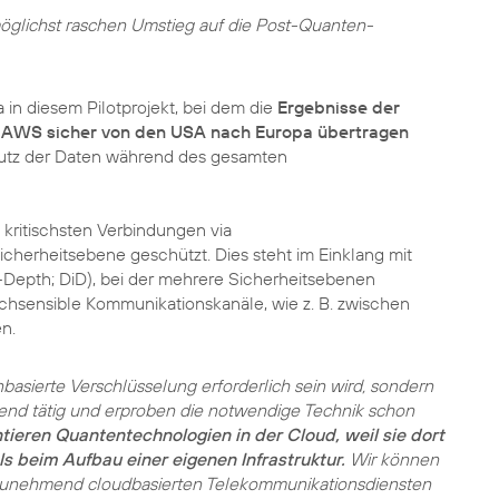
öglichst raschen Umstieg auf die Post-Quanten-
 in diesem Pilotprojekt, bei dem die
Ergebnisse der
 AWS sicher von den USA nach Europa übertragen
utz der Daten während des gesamten
kritischsten Verbindungen via
cherheitsebene geschützt. Dies steht im Einklang mit
Depth; DiD), bei der mehrere Sicherheitsebenen
chsensible Kommunikationskanäle, wie z. B. zwischen
n.
nbasierte Verschlüsselung erforderlich sein wird, sondern
end tätig und erproben die notwendige Technik schon
ieren Quantentechnologien in der Cloud, weil sie dort
ls beim Aufbau einer eigenen Infrastruktur.
Wir können
 zunehmend cloudbasierten Telekommunikationsdiensten