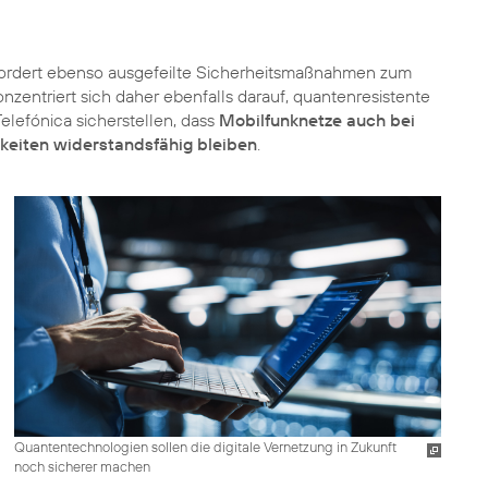
ordert ebenso ausgefeilte Sicherheitsmaßnahmen zum
nzentriert sich daher ebenfalls darauf, quantenresistente
elefónica sicherstellen, dass
Mobilfunknetze auch bei
hkeiten widerstandsfähig bleiben
.
Quantentechnologien sollen die digitale Vernetzung in Zukunft
noch sicherer machen