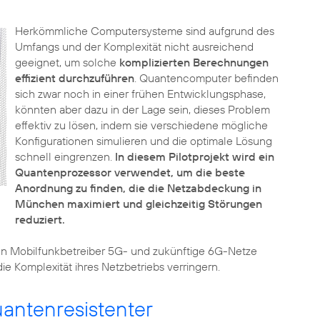
Herkömmliche Computersysteme sind aufgrund des
Umfangs und der Komplexität nicht ausreichend
geeignet, um solche
komplizierten Berechnungen
effizient durchzuführen
. Quantencomputer befinden
sich zwar noch in einer frühen Entwicklungsphase,
könnten aber dazu in der Lage sein, dieses Problem
effektiv zu lösen, indem sie verschiedene mögliche
Konfigurationen simulieren und die optimale Lösung
schnell eingrenzen.
In diesem Pilotprojekt wird ein
Quantenprozessor verwendet, um die beste
Anordnung zu finden, die die Netzabdeckung in
München maximiert und gleichzeitig Störungen
reduziert.
 Mobilfunkbetreiber 5G- und zukünftige 6G-Netze
ie Komplexität ihres Netzbetriebs verringern.
uantenresistenter