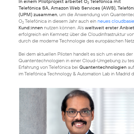
In einem Pilotprojekt arbeitet O
Telefónica mit
2
Telefónica SA, Amazon Web Services (AWS), Telefóni
(UPM) zusammen
, um die Anwendung von Quantentec
O
Telefónica in diesem Jahr auch ein
neues cloudbasie
2
Kund:innen
nutzen können. Als
weltweit erster Anbie
erfolgreich ein Kernnetz über die Cloudinfrastruktur 
durch die moderne Technologie des europäischen Netz
Bei dem aktuellen Piloten handelt es sich um eines der
Quantentechnologien in einer Cloud-Umgebung zu teste
Erfahrung von Telefónica bei
Quantentechnologien
auf
im Telefónica Technology & Automation Lab in Madrid d