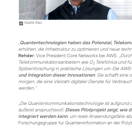
Mallik Rao
„
Quantentechnologien haben das Potenzial, Telekom
erhöhen, die Infrastruktur zu optimieren und neue tech
Rehder
, Vice President Core Networks bei AWS.
„Durc
Telekommunikationsanbietern wie O
Telefónica und fü
2
Spitzenforschung in praktische Lösungen um. Die AWS-
und Integration dieser Innovationen
. Sie schafft eine
morgen, die eine Vielzahl digitaler Dienste für Verbr
werden."
„Die Quantenkommunikationstechnologie ist aufgrund de
äußerst anspruchsvoll.
Dieses Pilotprojekt zeigt, wie 
integriert werden kann
, um reale Anwendungsfälle abz
Forschungsgruppe für Quanteninformation an der Polyt