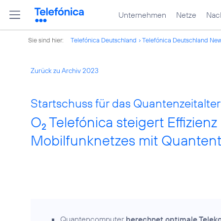
Unternehmen
Netze
Nach
Sie sind hier:
Telefónica Deutschland
Telefónica Deutschland Ne
Zurück zu Archiv 2023
Startschuss für das Quantenzeitalter
O
Telefónica steigert Effizien
2
Mobilfunknetzes mit Quanten
Quantencomputer
berechnet optimale Telek