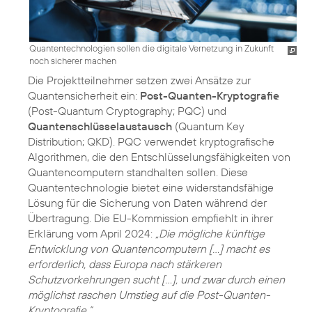
Quantentechnologien sollen die digitale Vernetzung in Zukunft
noch sicherer machen
Die Projektteilnehmer setzen zwei Ansätze zur
Quantensicherheit ein:
Post-Quanten-Kryptografie
(Post-Quantum Cryptography; PQC) und
Quantenschlüsselaustausch
(Quantum Key
Distribution; QKD). PQC verwendet kryptografische
Algorithmen, die den Entschlüsselungsfähigkeiten von
Quantencomputern standhalten sollen. Diese
Quantentechnologie bietet eine widerstandsfähige
Lösung für die Sicherung von Daten während der
Übertragung. Die EU-Kommission empfiehlt in ihrer
Erklärung vom April 2024:
„Die mögliche künftige
Entwicklung von Quantencomputern [...] macht es
erforderlich, dass Europa nach stärkeren
Schutzvorkehrungen sucht […], und zwar durch einen
möglichst raschen Umstieg auf die Post-Quanten-
Kryptografie.“