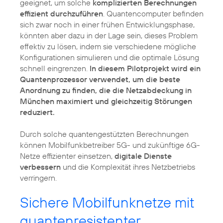
geeignet, um solche
komplizierten Berechnungen
effizient durchzuführen
. Quantencomputer befinden
sich zwar noch in einer frühen Entwicklungsphase,
könnten aber dazu in der Lage sein, dieses Problem
effektiv zu lösen, indem sie verschiedene mögliche
Konfigurationen simulieren und die optimale Lösung
schnell eingrenzen.
In diesem Pilotprojekt wird ein
Quantenprozessor verwendet, um die beste
Anordnung zu finden, die die Netzabdeckung in
München maximiert und gleichzeitig Störungen
reduziert.
Durch solche quantengestützten Berechnungen
können Mobilfunkbetreiber 5G- und zukünftige 6G-
Netze effizienter einsetzen,
digitale Dienste
verbessern
und die Komplexität ihres Netzbetriebs
verringern.
Sichere Mobilfunknetze mit
quantenresistenter