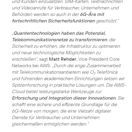
und Kunden einzusetzen. SIM-Karten, Textnachrichten
und Videoanrufe für Verbraucher, Unternehmen und
Behörden werden so auch in der
6G-Ära mit
fortschrittlichen Sicherheitsfunktionen
geschützt.“
„
Quantentechnologien haben das Potenzial,
Telekommunikationsnetze zu transformieren
, die
Sicherheit zu erhöhen, die Infrastruktur zu optimieren
und neue technologische Möglichkeiten zu
erschließen“,
sagt
Matt Rehder
, Vice President Core
Networks bei AWS.
„Durch die enge Zusammenarbeit
mit Telekommunikationsanbietern wie O
Telefónica
2
und führenden akademischen Einrichtungen setzen wir
Spitzenforschung in praktische Lösungen um. Die AWS-
Cloud bietet leistungsstarke Werkzeuge zur
Erforschung und Integration dieser Innovationen
. Sie
schafft eine sichere und effiziente Grundlage für die
6G-Netze von morgen, die eine Vielzahl digitaler
Dienste für Verbraucher und Unternehmen
gleichermaßen ermöglichen werden."