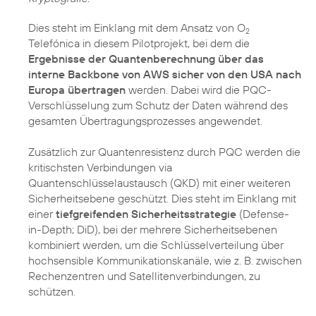
Dies steht im Einklang mit dem Ansatz von O
2
Telefónica in diesem Pilotprojekt, bei dem die
Ergebnisse der Quantenberechnung über das
interne Backbone von AWS sicher von den USA nach
Europa übertragen
werden. Dabei wird die PQC-
Verschlüsselung zum Schutz der Daten während des
gesamten Übertragungsprozesses angewendet.
Zusätzlich zur Quantenresistenz durch PQC werden die
kritischsten Verbindungen via
Quantenschlüsselaustausch (QKD) mit einer weiteren
Sicherheitsebene geschützt. Dies steht im Einklang mit
einer
tiefgreifenden Sicherheitsstrategie
(Defense-
in-Depth; DiD), bei der mehrere Sicherheitsebenen
kombiniert werden, um die Schlüsselverteilung über
hochsensible Kommunikationskanäle, wie z. B. zwischen
Rechenzentren und Satellitenverbindungen, zu
schützen.