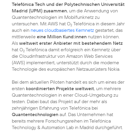
Telefónica Tech und der Polytechnischen Universität
Madrid (UPM) zusammen
, um die Anwendung von
Quantentechnologien im Mobilfunknetz zu
untersuchen. Mit AWS hat O
Telefónica in diesem Jahr
2
auch ein
neues cloudbasiertes Kernnetz
gestartet, das
mittlerweile
eine Million Kund:innen
nutzen können.
Als
weltweit erster Anbieter mit bestehendem Netz
hat O
Telefónica damit erfolgreich ein Kernnetz über
2
die Cloudinfrastruktur von Amazon Web Services
(AWS) implementiert, unterstützt durch die moderne
Technologie des europäischen Netzausrüsters Nokia.
Bei dem aktuellen Piloten handelt es sich um eines der
ersten
koordinierten Projekte weltweit
, um mehrere
Quantentechnologien in einer Cloud-Umgebung zu
testen. Dabei baut das Projekt auf der mehr als
zehnjährigen Erfahrung von Telefónica bei
Quantentechnologien
auf. Das Unternehmen hat
bereits mehrere Forschungsreihen im Telefónica
Technology & Automation Lab in Madrid durchgeführt.