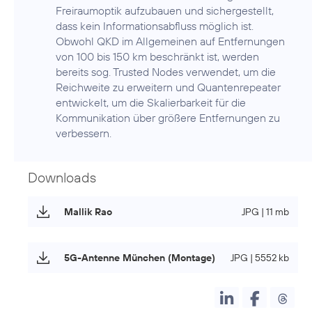
Freiraumoptik aufzubauen und sichergestellt,
dass kein Informationsabfluss möglich ist.
Obwohl QKD im Allgemeinen auf Entfernungen
von 100 bis 150 km beschränkt ist, werden
bereits sog. Trusted Nodes verwendet, um die
Reichweite zu erweitern und Quantenrepeater
entwickelt, um die Skalierbarkeit für die
Kommunikation über größere Entfernungen zu
verbessern.
Downloads
Mallik Rao
JPG | 11 mb
5G-Antenne München (Montage)
JPG | 5552 kb