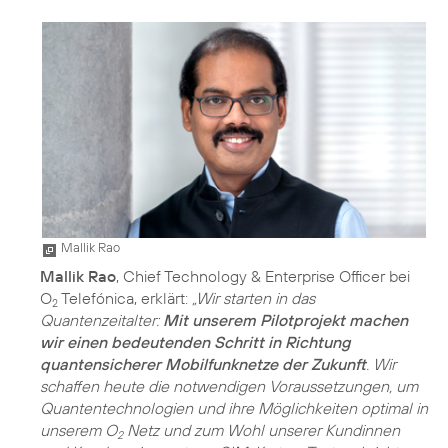
Mallik Rao
Mallik Rao
, Chief Technology & Enterprise Officer bei
O
Telefónica, erklärt:
„Wir starten in das
2
Quantenzeitalter:
Mit unserem Pilotprojekt machen
wir einen bedeutenden Schritt in Richtung
quantensicherer Mobilfunknetze der Zukunft
. Wir
schaffen heute die notwendigen Voraussetzungen, um
Quantentechnologien und ihre Möglichkeiten optimal in
unserem O
Netz und zum Wohl unserer Kundinnen
2