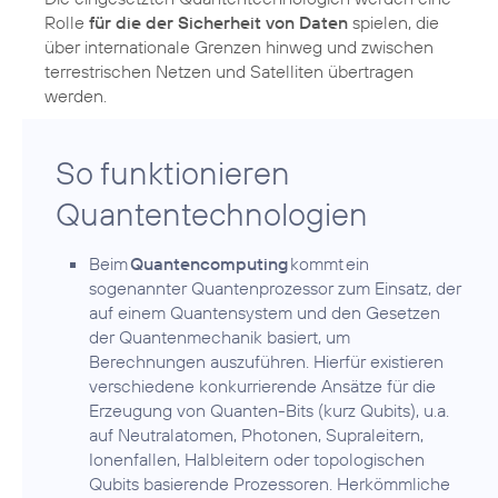
Rolle
für die der Sicherheit von Daten
spielen, die
über internationale Grenzen hinweg und zwischen
terrestrischen Netzen und Satelliten übertragen
werden.
So funktionieren
Quantentechnologien
Beim
Quantencomputing
kommt ein
sogenannter Quantenprozessor zum Einsatz, der
auf einem Quantensystem und den Gesetzen
der Quantenmechanik basiert, um
Berechnungen auszuführen. Hierfür existieren
verschiedene konkurrierende Ansätze für die
Erzeugung von Quanten-Bits (kurz Qubits), u.a.
auf Neutralatomen, Photonen, Supraleitern,
Ionenfallen, Halbleitern oder topologischen
Qubits basierende Prozessoren. Herkömmliche