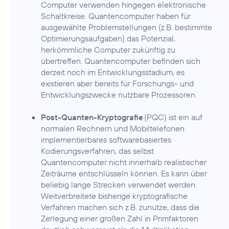
Computer verwenden hingegen elektronische
Schaltkreise. Quantencomputer haben für
ausgewählte Problemstellungen (z.B. bestimmte
Optimierungsaufgaben) das Potenzial,
herkömmliche Computer zukünftig zu
übertreffen. Quantencomputer befinden sich
derzeit noch im Entwicklungsstadium, es
existieren aber bereits für Forschungs- und
Entwicklungszwecke nutzbare Prozessoren.
Post-Quanten-Kryptografie
(PQC) ist ein auf
normalen Rechnern und Mobiltelefonen
implementierbares softwarebasiertes
Kodierungsverfahren, das selbst
Quantencomputer nicht innerhalb realistischer
Zeiträume entschlüsseln können. Es kann über
beliebig lange Strecken verwendet werden.
Weitverbreitete bisherige kryptografische
Verfahren machen sich z.B. zunutze, dass die
Zerlegung einer großen Zahl in Primfaktoren