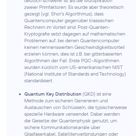
deutlich schwerer ist als die Multiplikation
zweier Primfaktoren. Es wurde aber theoretisch
gezeigt (vgl. Shor’s Algorithmus), dass
Quantencomputer gegenüber klassischen
Rechnern im Vorteil sind. Post-Quanten-
Kryptografie setzt dagegen auf mathematischen
Problemen auf, bei denen Quantencomputer
keinen nennenswerten Geschwindigkeitsvorteil
erzielen können, dies ist z.B. bei gitterbasierten
Algorithmen der Fall. Erste PQC-Algorithmen
wurden kürzlich vom US-amerikanischen NIST
(National Institute of Standards and Technology)
standardisiert.
Quantum Key Distribution
(QKD) ist eine
Methode zum sicheren Generieren und
Austauschen von Schlüsseln, die typischerweise
spezielle Hardware verwendet. Dabei werden
die Gesetze der Quantenphysik genutzt, um
sichere Kommunikationskanäle über
Glasfaserkabel, Satellitenverbindungen oder