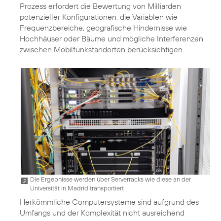
Prozess erfordert die Bewertung von Milliarden
potenzieller Konfigurationen, die Variablen wie
Frequenzbereiche, geografische Hindernisse wie
Hochhäuser oder Bäume und mögliche Interferenzen
zwischen Mobilfunkstandorten berücksichtigen.
Die Ergebnisse werden über Serverracks wie diese an der
Universität in Madrid transportiert
Herkömmliche Computersysteme sind aufgrund des
Umfangs und der Komplexität nicht ausreichend