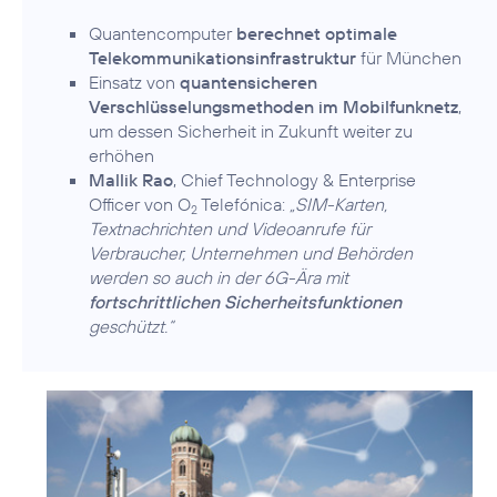
Quantencomputer
berechnet optimale
Telekommunikationsinfrastruktur
für München
Einsatz von
quantensicheren
Verschlüsselungsmethoden im Mobilfunknetz
,
um dessen Sicherheit in Zukunft weiter zu
erhöhen
Mallik Rao
, Chief Technology & Enterprise
Officer von O
Telefónica:
„SIM-Karten,
2
Textnachrichten und Videoanrufe für
Verbraucher, Unternehmen und Behörden
werden so auch in der 6G-Ära mit
fortschrittlichen Sicherheitsfunktionen
geschützt.“