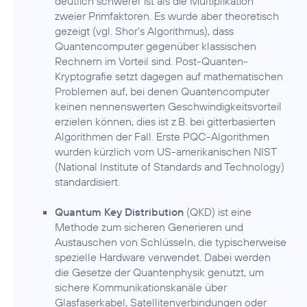
deutlich schwerer ist als die Multiplikation
zweier Primfaktoren. Es wurde aber theoretisch
gezeigt (vgl. Shor’s Algorithmus), dass
Quantencomputer gegenüber klassischen
Rechnern im Vorteil sind. Post-Quanten-
Kryptografie setzt dagegen auf mathematischen
Problemen auf, bei denen Quantencomputer
keinen nennenswerten Geschwindigkeitsvorteil
erzielen können, dies ist z.B. bei gitterbasierten
Algorithmen der Fall. Erste PQC-Algorithmen
wurden kürzlich vom US-amerikanischen NIST
(National Institute of Standards and Technology)
standardisiert.
Quantum Key Distribution
(QKD) ist eine
Methode zum sicheren Generieren und
Austauschen von Schlüsseln, die typischerweise
spezielle Hardware verwendet. Dabei werden
die Gesetze der Quantenphysik genutzt, um
sichere Kommunikationskanäle über
Glasfaserkabel, Satellitenverbindungen oder