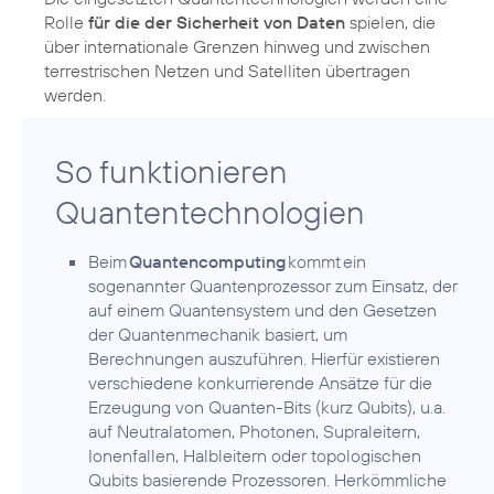
Rolle
für die der Sicherheit von Daten
spielen, die
über internationale Grenzen hinweg und zwischen
terrestrischen Netzen und Satelliten übertragen
werden.
So funktionieren
Quantentechnologien
Beim
Quantencomputing
kommt ein
sogenannter Quantenprozessor zum Einsatz, der
auf einem Quantensystem und den Gesetzen
der Quantenmechanik basiert, um
Berechnungen auszuführen. Hierfür existieren
verschiedene konkurrierende Ansätze für die
Erzeugung von Quanten-Bits (kurz Qubits), u.a.
auf Neutralatomen, Photonen, Supraleitern,
Ionenfallen, Halbleitern oder topologischen
Qubits basierende Prozessoren. Herkömmliche