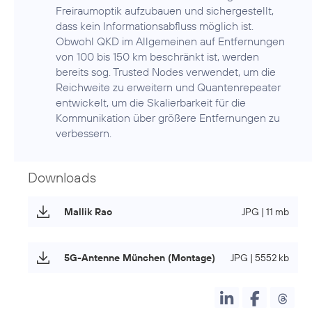
Freiraumoptik aufzubauen und sichergestellt,
dass kein Informationsabfluss möglich ist.
Obwohl QKD im Allgemeinen auf Entfernungen
von 100 bis 150 km beschränkt ist, werden
bereits sog. Trusted Nodes verwendet, um die
Reichweite zu erweitern und Quantenrepeater
entwickelt, um die Skalierbarkeit für die
Kommunikation über größere Entfernungen zu
verbessern.
Downloads
Mallik Rao
JPG | 11 mb
5G-Antenne München (Montage)
JPG | 5552 kb