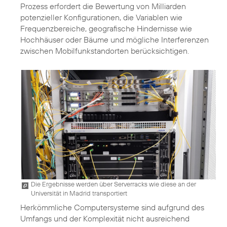
Prozess erfordert die Bewertung von Milliarden
potenzieller Konfigurationen, die Variablen wie
Frequenzbereiche, geografische Hindernisse wie
Hochhäuser oder Bäume und mögliche Interferenzen
zwischen Mobilfunkstandorten berücksichtigen.
Die Ergebnisse werden über Serverracks wie diese an der
Universität in Madrid transportiert
Herkömmliche Computersysteme sind aufgrund des
Umfangs und der Komplexität nicht ausreichend