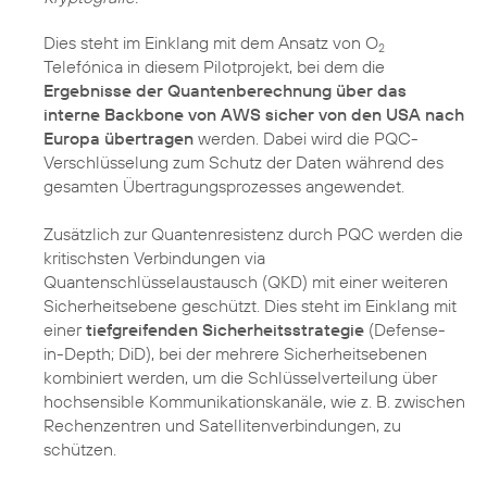
Dies steht im Einklang mit dem Ansatz von O
2
Telefónica in diesem Pilotprojekt, bei dem die
Ergebnisse der Quantenberechnung über das
interne Backbone von AWS sicher von den USA nach
Europa übertragen
werden. Dabei wird die PQC-
Verschlüsselung zum Schutz der Daten während des
gesamten Übertragungsprozesses angewendet.
Zusätzlich zur Quantenresistenz durch PQC werden die
kritischsten Verbindungen via
Quantenschlüsselaustausch (QKD) mit einer weiteren
Sicherheitsebene geschützt. Dies steht im Einklang mit
einer
tiefgreifenden Sicherheitsstrategie
(Defense-
in-Depth; DiD), bei der mehrere Sicherheitsebenen
kombiniert werden, um die Schlüsselverteilung über
hochsensible Kommunikationskanäle, wie z. B. zwischen
Rechenzentren und Satellitenverbindungen, zu
schützen.