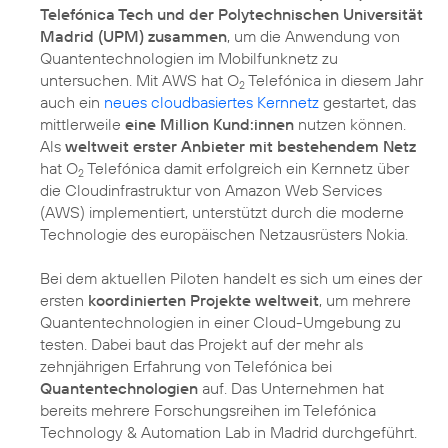
Telefónica Tech und der Polytechnischen Universität
Madrid (UPM) zusammen
, um die Anwendung von
Quantentechnologien im Mobilfunknetz zu
untersuchen. Mit AWS hat O
Telefónica in diesem Jahr
2
auch ein
neues cloudbasiertes Kernnetz
gestartet, das
mittlerweile
eine Million Kund:innen
nutzen können.
Als
weltweit erster Anbieter mit bestehendem Netz
hat O
Telefónica damit erfolgreich ein Kernnetz über
2
die Cloudinfrastruktur von Amazon Web Services
(AWS) implementiert, unterstützt durch die moderne
Technologie des europäischen Netzausrüsters Nokia.
Bei dem aktuellen Piloten handelt es sich um eines der
ersten
koordinierten Projekte weltweit
, um mehrere
Quantentechnologien in einer Cloud-Umgebung zu
testen. Dabei baut das Projekt auf der mehr als
zehnjährigen Erfahrung von Telefónica bei
Quantentechnologien
auf. Das Unternehmen hat
bereits mehrere Forschungsreihen im Telefónica
Technology & Automation Lab in Madrid durchgeführt.