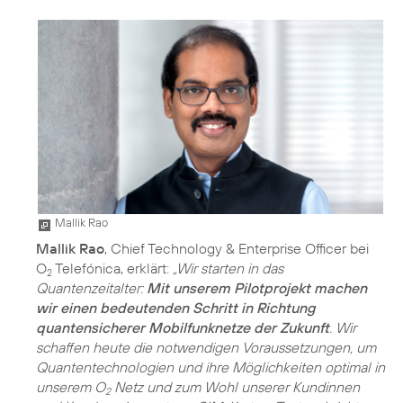
Mallik Rao
Mallik Rao
, Chief Technology & Enterprise Officer bei
O
Telefónica, erklärt:
„Wir starten in das
2
Quantenzeitalter:
Mit unserem Pilotprojekt machen
wir einen bedeutenden Schritt in Richtung
quantensicherer Mobilfunknetze der Zukunft
. Wir
schaffen heute die notwendigen Voraussetzungen, um
Quantentechnologien und ihre Möglichkeiten optimal in
unserem O
Netz und zum Wohl unserer Kundinnen
2