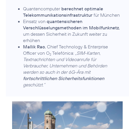
Quantencomputer
berechnet optimale
Telekommunikationsinfrastruktur
für München
Einsatz von
quantensicheren
Verschlüsselungsmethoden im Mobilfunknetz
,
um dessen Sicherheit in Zukunft weiter zu
erhöhen
Mallik Rao
, Chief Technology & Enterprise
Officer von O
Telefónica:
„SIM-Karten,
2
Textnachrichten und Videoanrufe für
Verbraucher, Unternehmen und Behörden
werden so auch in der 6G-Ära mit
fortschrittlichen Sicherheitsfunktionen
geschützt.“