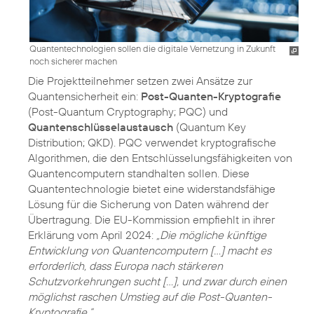
Quantentechnologien sollen die digitale Vernetzung in Zukunft
noch sicherer machen
Die Projektteilnehmer setzen zwei Ansätze zur
Quantensicherheit ein:
Post-Quanten-Kryptografie
(Post-Quantum Cryptography; PQC) und
Quantenschlüsselaustausch
(Quantum Key
Distribution; QKD). PQC verwendet kryptografische
Algorithmen, die den Entschlüsselungsfähigkeiten von
Quantencomputern standhalten sollen. Diese
Quantentechnologie bietet eine widerstandsfähige
Lösung für die Sicherung von Daten während der
Übertragung. Die EU-Kommission empfiehlt in ihrer
Erklärung vom April 2024:
„Die mögliche künftige
Entwicklung von Quantencomputern [...] macht es
erforderlich, dass Europa nach stärkeren
Schutzvorkehrungen sucht […], und zwar durch einen
möglichst raschen Umstieg auf die Post-Quanten-
Kryptografie.“