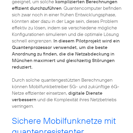
geeignet, um solche
komplizierten Berechnungen
effizient durchzuführen
. Quantencomputer befinden
sich zwar noch in einer frühen Entwicklungsphase,
könnten aber dazu in der Lage sein, dieses Problem
effektiv zu lösen, indem sie verschiedene mögliche
Konfigurationen simulieren und die optimale Lösung
schnell eingrenzen.
In diesem Pilotprojekt wird ein
Quantenprozessor verwendet, um die beste
Anordnung zu finden, die die Netzabdeckung in
München maximiert und gleichzeitig Störungen
reduziert.
Durch solche quantengestützten Berechnungen
können Mobilfunkbetreiber 5G- und zukünftige 6G-
Netze effizienter einsetzen,
digitale Dienste
verbessern
und die Komplexität ihres Netzbetriebs
verringern.
Sichere Mobilfunknetze mit
quantenresistenter