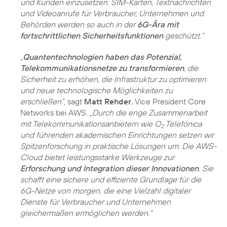
und Kunden einzusetzen. SIM-Karten, Textnachrichten
und Videoanrufe für Verbraucher, Unternehmen und
Behörden werden so auch in der
6G-Ära mit
fortschrittlichen Sicherheitsfunktionen
geschützt.“
„
Quantentechnologien haben das Potenzial,
Telekommunikationsnetze zu transformieren
, die
Sicherheit zu erhöhen, die Infrastruktur zu optimieren
und neue technologische Möglichkeiten zu
erschließen“,
sagt
Matt Rehder
, Vice President Core
Networks bei AWS.
„Durch die enge Zusammenarbeit
mit Telekommunikationsanbietern wie O
Telefónica
2
und führenden akademischen Einrichtungen setzen wir
Spitzenforschung in praktische Lösungen um. Die AWS-
Cloud bietet leistungsstarke Werkzeuge zur
Erforschung und Integration dieser Innovationen
. Sie
schafft eine sichere und effiziente Grundlage für die
6G-Netze von morgen, die eine Vielzahl digitaler
Dienste für Verbraucher und Unternehmen
gleichermaßen ermöglichen werden."