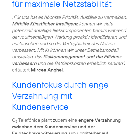
für maximale Netzstabilität
„Für uns hat es höchste Priorität, Ausfälle zu vermeiden.
Mithilfe Künstlicher Intelligenz
können wir viele
potenziell anfällige Netzkomponenten bereits während
der routinemäßigen Wartung proaktiv identifizieren und
austauschen und so die Verfügbarkeit des Netzes
verbessern. Mit KI können wir unser Betriebsmodell
umstellen, das
Risikomanagement und die Effizienz
verbessern
und die Betriebskosten erheblich senken“
,
erläutert
Mircea Anghel
.
Kundenfokus durch enge
Verzahnung mit
Kundenservice
O
Telefónica plant zudem eine
engere Verzahnung
2
zwischen dem Kundenservice und der
Feldtechniker-Steuerung
, um unmittelbar auf