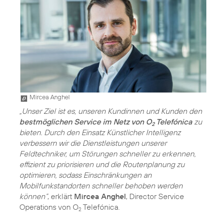
Mircea Anghel
„Unser Ziel ist es, unseren Kundinnen und Kunden den
bestmöglichen Service im Netz von O
Telefónica
zu
2
bieten. Durch den Einsatz Künstlicher Intelligenz
verbessern wir die Dienstleistungen unserer
Feldtechniker, um Störungen schneller zu erkennen,
effizient zu priorisieren und die Routenplanung zu
optimieren, sodass Einschränkungen an
Mobilfunkstandorten schneller behoben werden
können“
, erklärt
Mircea Anghel
, Director Service
Operations von O
Telefónica.
2