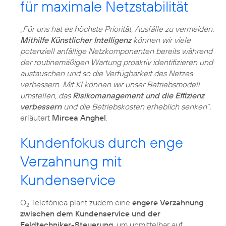
für maximale Netzstabilität
„Für uns hat es höchste Priorität, Ausfälle zu vermeiden.
Mithilfe Künstlicher Intelligenz
können wir viele
potenziell anfällige Netzkomponenten bereits während
der routinemäßigen Wartung proaktiv identifizieren und
austauschen und so die Verfügbarkeit des Netzes
verbessern. Mit KI können wir unser Betriebsmodell
umstellen, das
Risikomanagement und die Effizienz
verbessern
und die Betriebskosten erheblich senken“
,
erläutert
Mircea Anghel
.
Kundenfokus durch enge
Verzahnung mit
Kundenservice
O
Telefónica plant zudem eine
engere Verzahnung
2
zwischen dem Kundenservice und der
Feldtechniker-Steuerung
, um unmittelbar auf