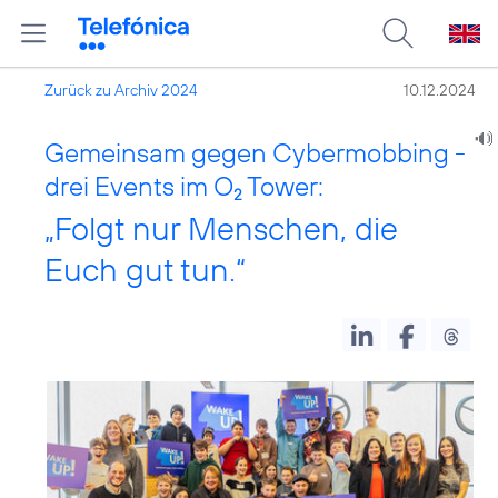
Zurück zu Archiv 2024
10.12.2024
Gemeinsam gegen Cybermobbing -
drei Events im O
Tower:
2
„Folgt nur Menschen, die
Euch gut tun.“