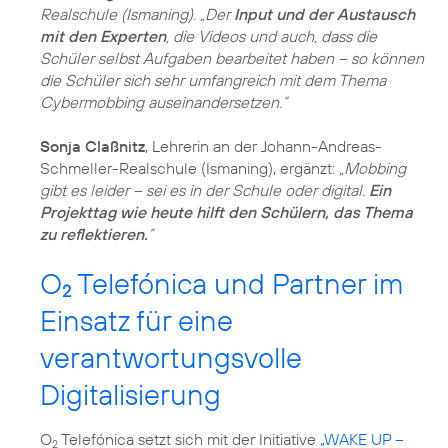
Realschule (Ismaning). „Der
Input und der Austausch
mit den Experten
, die Videos und auch, dass die
Schüler selbst Aufgaben bearbeitet haben – so können
die Schüler sich sehr umfangreich mit dem Thema
Cybermobbing auseinandersetzen.”
Sonja Claßnitz
, Lehrerin an der Johann-Andreas-
Schmeller-Realschule (Ismaning), ergänzt:
„Mobbing
gibt es leider – sei es in der Schule oder digital.
Ein
Projekttag wie heute hilft den Schülern, das Thema
zu reflektieren.
”
O
Telefónica und Partner im
2
Einsatz für eine
verantwortungsvolle
Digitalisierung
O
Telefónica setzt sich mit der Initiative
„WAKE UP –
2