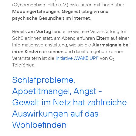
(Cybermobbing-Hilfe e. V.) diskutieren mit ihnen über
Mobbingerfahrungen, Gegenstrategien und
psychische Gesundheit im Internet
.
Bereits
am Vortag
fand eine weitere Veranstaltung für
Schüler:innen statt, am Abend erfuhren
Eltern
auf einer
Informationsveranstaltung, wie sie die
Alarmsignale bei
ihren Kindern erkennen
und damit umgehen können.
Veranstalterin ist die
Initiative „WAKE UP!”
von O
2
Telefónica.
Schlafprobleme,
Appetitmangel, Angst -
Gewalt im Netz hat zahlreiche
Auswirkungen auf das
Wohlbefinden