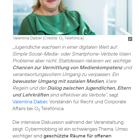
Valentina Daiber (
Credits: O
Telefónica
)
2
„Jugendliche wachsen in einer digitalen Welt auf.
Simple Social-Media- oder Smartphone-Verbote lösen
Probleme aber nicht. Stattdessen riskieren wir, wichtige
Chancen zur Vermittlung von Medienkompetenz
und
verantwortungsvollem Umgang zu verpassen. Ein
bewusster Umgang mit sozialen Medien
, klare
Regeln und der
Dialog zwischen Jugendlichen, Eltern
und Lehrkräften
sind effektiver als Verbote“
, sagt
Valentina Daiber
, Vorständin für Recht und Corporate
Affairs bei O
Telefónica.
2
Die intensive Diskussion während der Veranstaltung
zeigt: Cybermobbing ist ein schwieriges Thema. Umso
wichtiger sind
geschützte Räume für offenen