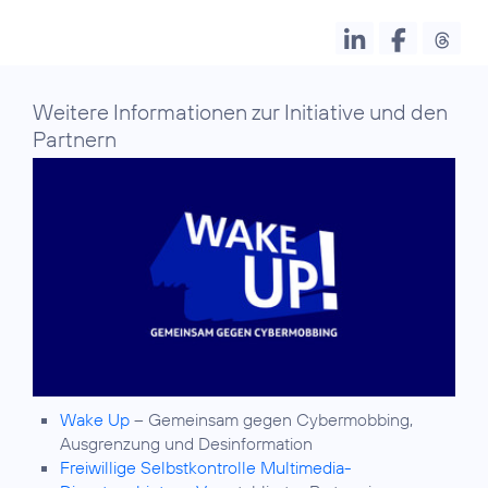
Weitere Informationen zur Initiative und den
Partnern
Wake Up
– Gemeinsam gegen Cybermobbing,
Ausgrenzung und Desinformation
Freiwillige Selbstkontrolle Multimedia-