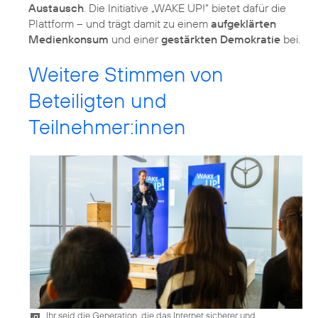
Austausch
. Die Initiative „WAKE UP!“ bietet dafür die
Plattform – und trägt damit zu einem
aufgeklärten
Medienkonsum
und einer
gestärkten Demokratie
bei.
Weitere Stimmen von
Beteiligten und
Teilnehmer:innen
„Ihr seid die Generation, die das Internet sicherer und