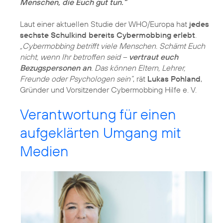
Menschen, die Euch gut tun.“
Laut einer aktuellen Studie der WHO/Europa hat
jedes
sechste Schulkind bereits Cybermobbing erlebt
.
„Cybermobbing betrifft viele Menschen. Schämt Euch
nicht, wenn Ihr betroffen seid –
vertraut euch
Bezugspersonen an
. Das können Eltern, Lehrer,
Freunde oder Psychologen sein”
, rät
Lukas Pohland
,
Gründer und Vorsitzender Cybermobbing Hilfe e. V.
Verantwortung für einen
aufgeklärten Umgang mit
Medien