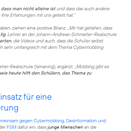
 dass man nicht alleine ist
und dass das auch andere
 ihre Erfahrungen mit uns geteilt hat.”
aben, ziehen eine positive Bilanz:
„Mir hat gefallen, dass
Ilg
, Lehrer an der Johann-Andreas-Schmeller-Realschule
erten
, die Videos und auch, dass die Schüler selbst
ich sehr umfangreich mit dem Thema Cybermobbing
ller-Realschule (Ismaning), ergänzt:
„Mobbing gibt es
 wie heute hilft den Schülern, das Thema zu
nsatz für eine
erung
meinsam gegen Cybermobbing, Desinformation und
 der
FSM
dafür ein, dass
junge Menschen
an die