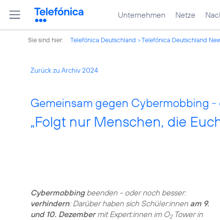
Unternehmen
Netze
Nach
Sie sind hier:
Telefónica Deutschland
Telefónica Deutschland Ne
Zurück zu Archiv 2024
Gemeinsam gegen Cybermobbing - d
„Folgt nur Menschen, die Euch
Cybermobbing
beenden - oder noch besser:
verhindern
: Darüber haben sich Schüler:innen
am 9.
und 10. Dezember
mit Expert:innen im O
Tower in
2