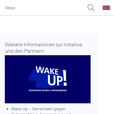
News
Weitere Informationen zur Initiative
und den Partnern
Wake Up
– Gemeinsam gegen