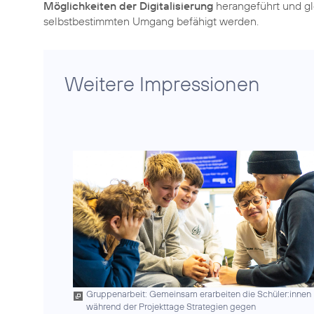
Möglichkeiten der Digitalisierung
herangeführt und gl
selbstbestimmten Umgang befähigt werden.
Weitere Impressionen
Gruppenarbeit: Gemeinsam erarbeiten die Schüler:innen
während der Projekttage Strategien gegen