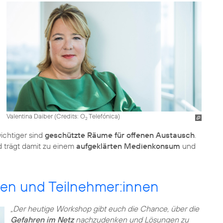
Valentina Daiber (
Credits: O
Telefónica
)
2
ichtiger sind
geschützte Räume für offenen Austausch
.
nd trägt damit zu einem
aufgeklärten Medienkonsum
und
ten und Teilnehmer:innen
„Der heutige Workshop gibt euch die Chance, über die
Gefahren im Netz
nachzudenken und Lösungen zu