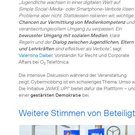
„Jugendliche wachsen in einer digitalen Welt auf.
Simple Social-Media- oder Smartphone-Verbote lösen
Probleme aber nicht. Stattdessen riskieren wir, wichtige
Chancen zur Vermittlung von Medienkompetenz
und
verantwortungsvollem Umgang zu verpassen. Ein
bewusster Umgang mit sozialen Medien
, klare
Regeln und der
Dialog zwischen Jugendlichen, Eltern
und Lehrkräften
sind effektiver als Verbote“
, sagt
Valentina Daiber
, Vorständin für Recht und Corporate
Affairs bei O
Telefónica.
2
Die intensive Diskussion während der Veranstaltung
zeigt: Cybermobbing ist ein schwieriges Thema. Umso w
Die Initiative „WAKE UP!“ bietet dafür die Plattform – u
einer
gestärkten Demokratie
bei.
Weitere Stimmen von Beteilig