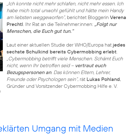
„Ich konnte nicht mehr schlafen, nicht mehr essen. Ich
habe mich total unwohl gefühlt und hätte mein Handy
am liebsten weggeworfen”
, berichtet Bloggerin
Verena
Prechtl
. Ihr Rat an die Teilnehmer:innen:
„Folgt nur
Menschen, die Euch gut tun.“
Laut einer aktuellen Studie der WHO/Europa hat
jedes
sechste Schulkind bereits Cybermobbing erlebt
.
„Cybermobbing betrifft viele Menschen. Schämt Euch
nicht, wenn Ihr betroffen seid –
vertraut euch
Bezugspersonen an
. Das können Eltern, Lehrer,
Freunde oder Psychologen sein”
, rät
Lukas Pohland
,
Gründer und Vorsitzender Cybermobbing Hilfe e. V.
n
geklärten Umgang mit Medien