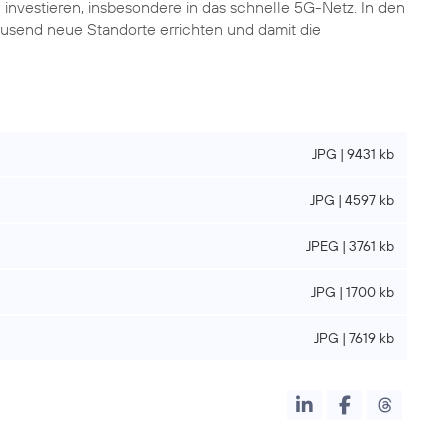
investieren, insbesondere in das schnelle 5G-Netz. In den
usend neue Standorte errichten und damit die
JPG | 9431 kb
JPG | 4597 kb
JPEG | 3761 kb
JPG | 1700 kb
JPG | 7619 kb