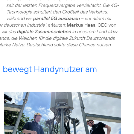
seit der letzten Frequenzvergabe vervielfacht. Die 4G-
Technologie schultert den Großteil des Verkehrs,
während wir
parallel 5G ausbauen
– vor allem mit
r deutschen Industrie“
, erläutert
Markus Haas
, CEO von
 wir das
digitale Zusammenleben
in unserem Land aktiv
ance, die Weichen für die digitale Zukunft Deutschlands
starke Netze. Deutschland sollte diese Chance nutzen,
le bewegt Handynutzer am