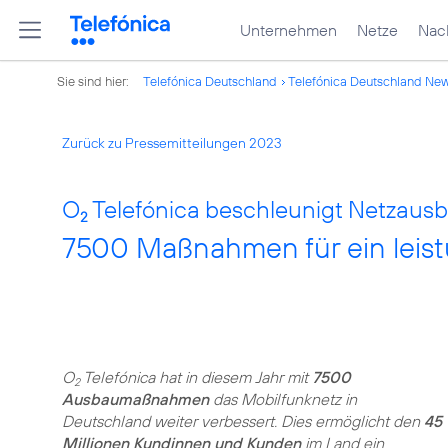
Unternehmen
Netze
Nach
Sie sind hier:
Telefónica Deutschland
Telefónica Deutschland Ne
Zurück zu Pressemitteilungen 2023
O
Telefónica beschleunigt Netzausb
2
7500 Maßnahmen für ein leist
O
Telefónica hat in diesem Jahr mit
7500
2
Ausbaumaßnahmen
das Mobilfunknetz in
Deutschland weiter verbessert. Dies ermöglicht den
45
Millionen Kundinnen und Kunden
im Land ein