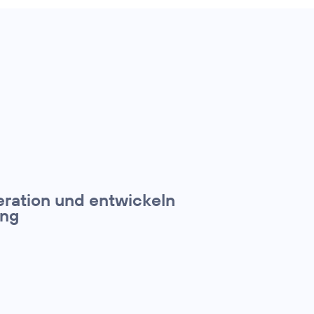
eration und entwickeln
ing