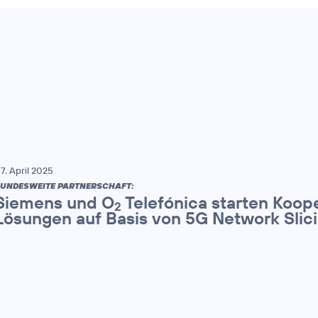
7. April 2025
UNDESWEITE PARTNERSCHAFT:
Siemens und O
Telefónica starten Koop
2
Lösungen auf Basis von 5G Network Slic