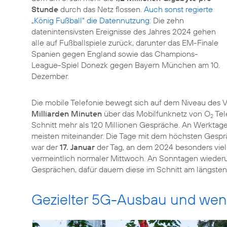
Stunde
durch das Netz flossen.
Auch sonst regierte
„König Fußball“ die Datennutzung:
Die zehn
datenintensivsten Ereignisse des Jahres 2024 gehen
alle auf Fußballspiele zurück, darunter das EM-Finale
Spanien gegen England sowie das Champions-
League-Spiel Donezk gegen Bayern München am 10.
Dezember.
Die mobile Telefonie bewegt sich auf dem Niveau des 
Milliarden Minuten
über das Mobilfunknetz von O
Tel
2
Schnitt mehr als 120 Millionen Gespräche. An Werktage
meisten miteinander. Die Tage mit dem höchsten Gespr
war der
17. Januar
der Tag, an dem 2024 besonders viel
vermeintlich normaler Mittwoch. An Sonntagen wiederu
Gesprächen, dafür dauern diese im Schnitt am längsten
Gezielter 5G-Ausbau und wen