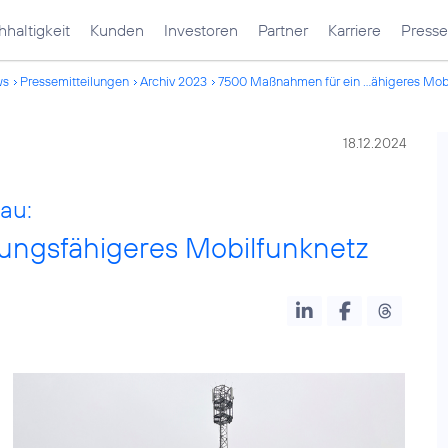
haltigkeit
Kunden
Investoren
Partner
Karriere
Presse
ws
Pressemitteilungen
Archiv 2023
7500 Maßnahmen für ein ...ähigeres Mob
18.12.2024
au:
ungsfähigeres Mobilfunknetz