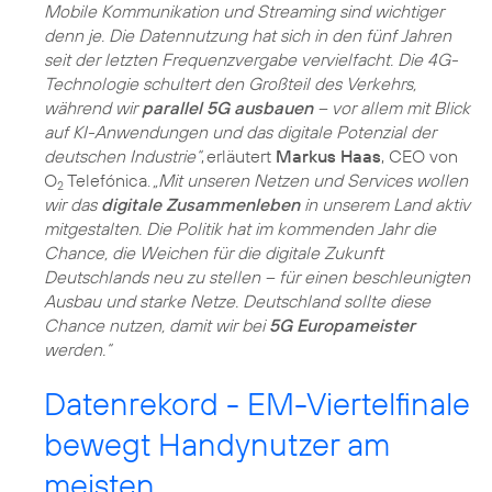
Mobile Kommunikation und Streaming sind wichtiger
denn je. Die Datennutzung hat sich in den fünf Jahren
seit der letzten Frequenzvergabe vervielfacht. Die 4G-
Technologie schultert den Großteil des Verkehrs,
während wir
parallel 5G ausbauen
– vor allem mit Blick
auf KI-Anwendungen und das digitale Potenzial der
deutschen Industrie“
, erläutert
Markus Haas
, CEO von
O
Telefónica.
„Mit unseren Netzen und Services wollen
2
wir das
digitale Zusammenleben
in unserem Land aktiv
mitgestalten. Die Politik hat im kommenden Jahr die
Chance, die Weichen für die digitale Zukunft
Deutschlands neu zu stellen – für einen beschleunigten
Ausbau und starke Netze. Deutschland sollte diese
Chance nutzen, damit wir bei
5G Europameister
werden.“
Datenrekord - EM-Viertelfinale
bewegt Handynutzer am
meisten