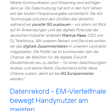
Mobile Kommunikation und Streaming sind wichtiger
denn je. Die Datennutzung hat sich in den fünf Jahren
seit der letzten Frequenzvergabe vervielfacht. Die 4G-
Technologie schultert den Großteil des Verkehrs,
während wir
parallel 5G ausbauen
– vor allem mit Blick
auf KI-Anwendungen und das digitale Potenzial der
deutschen Industrie“
, erläutert
Markus Haas
, CEO von
O
Telefónica.
„Mit unseren Netzen und Services wollen
2
wir das
digitale Zusammenleben
in unserem Land aktiv
mitgestalten. Die Politik hat im kommenden Jahr die
Chance, die Weichen für die digitale Zukunft
Deutschlands neu zu stellen – für einen beschleunigten
Ausbau und starke Netze. Deutschland sollte diese
Chance nutzen, damit wir bei
5G Europameister
werden.“
Datenrekord - EM-Viertelfinale
bewegt Handynutzer am
meisten