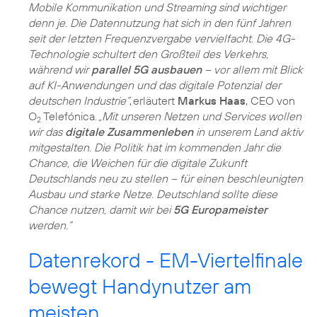
Mobile Kommunikation und Streaming sind wichtiger
denn je. Die Datennutzung hat sich in den fünf Jahren
seit der letzten Frequenzvergabe vervielfacht. Die 4G-
Technologie schultert den Großteil des Verkehrs,
während wir
parallel 5G ausbauen
– vor allem mit Blick
auf KI-Anwendungen und das digitale Potenzial der
deutschen Industrie“
, erläutert
Markus Haas
, CEO von
O
Telefónica.
„Mit unseren Netzen und Services wollen
2
wir das
digitale Zusammenleben
in unserem Land aktiv
mitgestalten. Die Politik hat im kommenden Jahr die
Chance, die Weichen für die digitale Zukunft
Deutschlands neu zu stellen – für einen beschleunigten
Ausbau und starke Netze. Deutschland sollte diese
Chance nutzen, damit wir bei
5G Europameister
werden.“
Datenrekord - EM-Viertelfinale
bewegt Handynutzer am
meisten