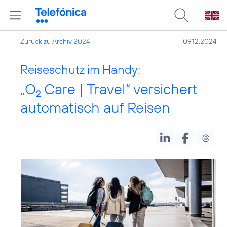
Zurück zu Archiv 2024
09.12.2024
Reiseschutz im Handy:
„O
Care | Travel“ versichert
2
automatisch auf Reisen