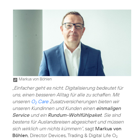
Markus von Böhlen
„Einfacher geht es nicht. Digitalisierung bedeutet für
uns, einen besseren Alltag für alle zu schaffen. Mit
unseren
O
Care
Zusatzversicherungen bieten wir
2
unseren Kundinnen und Kunden einen
einmaligen
Service
und ein
Rundum-Wohlfühlpaket
. Sie sind
bestens für Auslandsreisen abgesichert und müssen
sich wirklich um nichts kümmern“
, sagt
Markus von
Böhlen
, Director Devices, Trading & Digital Life O
2