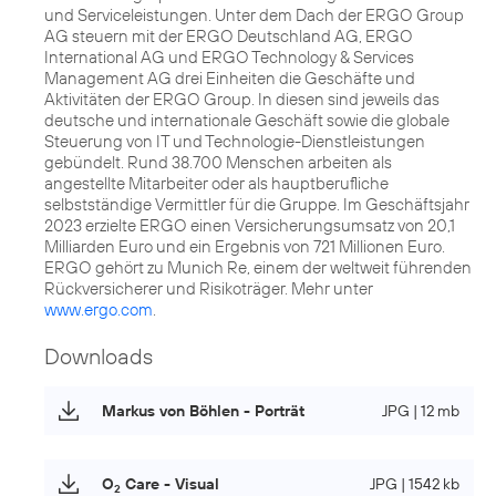
und Serviceleistungen. Unter dem Dach der ERGO Group
AG steuern mit der ERGO Deutschland AG, ERGO
International AG und ERGO Technology & Services
Management AG drei Einheiten die Geschäfte und
Aktivitäten der ERGO Group. In diesen sind jeweils das
deutsche und internationale Geschäft sowie die globale
Steuerung von IT und Technologie-Dienstleistungen
gebündelt. Rund 38.700 Menschen arbeiten als
angestellte Mitarbeiter oder als hauptberufliche
selbstständige Vermittler für die Gruppe. Im Geschäftsjahr
2023 erzielte ERGO einen Versicherungsumsatz von 20,1
Milliarden Euro und ein Ergebnis von 721 Millionen Euro.
ERGO gehört zu Munich Re, einem der weltweit führenden
Rückversicherer und Risikoträger. Mehr unter
www.ergo.com
.
Downloads
Markus von Böhlen - Porträt
JPG | 12 mb
O
Care - Visual
JPG | 1542 kb
2