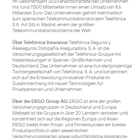
Im Geschäftsjahr 2023 erwirtschaftete das Unternehmen
mit rund 7.500 Mitarbeiter:innen einen Umsatz von 8,6
Milliarden Euro. Das Unternehmen gehört mehrheitlich
zum spanischen Telekommunikationskonzern Telefónica
S.A. mit Sitz in Madrid, einem der größten
Telekommunikationskonzerne der Welt.
Über Telefónica Insurance:
Telefónica Seguros y
Reaseguros Compañía Aseguradora, S. A. ist die
Versicherungsgesellschaft der Telefónica-Gruppe mit
Niederlassungen in Spanien, Großbritannien und
Deutschland. Das Unternehmen ist eine hundertprozentige
Tochtergesellschaft von Telefónica, S. A. und konzentriert
sich auf die Entwicklung innovativer Produkte im
Zusammenhang mit neuen Technologien für
Privatpersonen und Unternehmen.
Über die ERGO Group AG:
ERGO ist eine der großen
Versicherungsgruppen in Deutschland und Europa.
Weltweit ist die Gruppe in über 20 Ländern vertreten und
konzentriert sich auf die Regionen Europa und Asien.
ERGO bietet ihren Privat- und Firmenkunden ein breites
Produktportfolio in allen wesentlichen
Versicherungssparten sowie vollumfängliche Assistance-