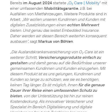
Bereits
im August 2024
startete
„O
Care | Mobility“
mit
2
einer umfassenden
Mobilitätsgarantie
, z.B. bei
Ausfällen von Mietfahrzeugen. Weitere Produkte sind in
Arbeit.
„Wir wollen unseren Kundinnen und Kunden mit
digitalen Zusatzleistungen einen
echten Mehrwert
bieten. Und genau das leistet Embedded Insurance.
Daher werden wir diesen Bereich weiterhin konsequent
ausbauen“
, sagt
Markus von Böhlen
.
„Die Auslandskrankenversicherung von O
Care ist ein
2
weiterer Schritt,
Versicherungsprodukte einfach zu
gestalten
und damit genau auf die Bedürfnisse unserer
gemeinsamen Kundinnen und Kunden einzugehen. Mit
diesem Produkt ist es uns gelungen, Kundinnen und
Kunden so lange zu schützen, wie sie es benötigen,
keinen Tag länger. Es ist möglich, ihnen
für die genaue
Dauer ihrer Reise einen umfassenden Schutz zu
bieten
, von der Unterstützung bis hin zur reinen
Kostendeckung. Als innovativer Versicherer und
Spezialist im Bereich Digitalisierung und digitale