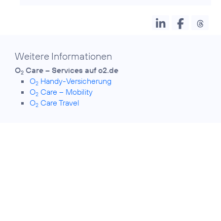
Weitere Informationen
O
Care – Services auf o2.de
2
O
Handy-Versicherung
2
O
Care – Mobility
2
O
Care Travel
2