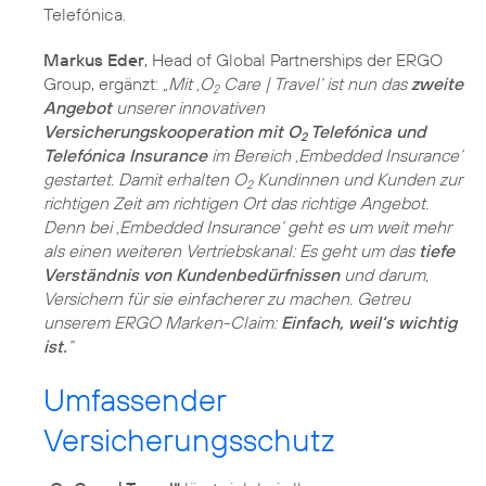
Telefónica.
Markus Eder
, Head of Global Partnerships der ERGO
Group, ergänzt:
„Mit ,O
Care | Travel‘ ist nun das
zweite
2
Angebot
unserer innovativen
Versicherungskooperation mit O
Telefónica und
2
Telefónica Insurance
im Bereich ,Embedded Insurance‘
gestartet. Damit erhalten O
Kundinnen und Kunden zur
2
richtigen Zeit am richtigen Ort das richtige Angebot.
Denn bei ,Embedded Insurance‘ geht es um weit mehr
als einen weiteren Vertriebskanal: Es geht um das
tiefe
Verständnis von Kundenbedürfnissen
und darum,
Versichern für sie einfacherer zu machen. Getreu
unserem ERGO Marken-Claim:
Einfach, weil‘s wichtig
ist.
“
Umfassender
Versicherungsschutz