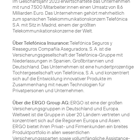
Im Geschäftsjahr 2023 erwirtschaftete das Unternehmen
mit rund 7.500 Mitarbeiter:innen einen Umsatz von 8,6
Milliarden Euro. Das Unternehmen gehört mehrheitlich
zum spanischen Telekommunikationskonzern Telefónica
S.A. mit Sitz in Madrid, einem der größten
Telekommunikationskonzerne der Welt.
Über Telefónica Insurance:
Telefónica Seguros y
Reaseguros Compañía Aseguradora, S. A. ist die
Versicherungsgesellschaft der Telefónica-Gruppe mit
Niederlassungen in Spanien, Großbritannien und
Deutschland. Das Unternehmen ist eine hundertprozentige
Tochtergesellschaft von Telefónica, S. A. und konzentriert
sich auf die Entwicklung innovativer Produkte im
Zusammenhang mit neuen Technologien für
Privatpersonen und Unternehmen.
Über die ERGO Group AG:
ERGO ist eine der großen
Versicherungsgruppen in Deutschland und Europa.
Weltweit ist die Gruppe in über 20 Ländern vertreten und
konzentriert sich auf die Regionen Europa und Asien.
ERGO bietet ihren Privat- und Firmenkunden ein breites
Produktportfolio in allen wesentlichen
Versicherungssparten sowie vollumfängliche Assistance-