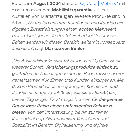
Bereits
im August 2024
startete
„O
Care | Mobility“
mit
2
einer umfassenden
Mobilitätsgarantie
, z.B. bei
Ausfällen von Mietfahrzeugen. Weitere Produkte sind in
Arbeit.
„Wir wollen unseren Kundinnen und Kunden mit
digitalen Zusatzleistungen einen
echten Mehrwert
bieten. Und genau das leistet Embedded Insurance.
Daher werden wir diesen Bereich weiterhin konsequent
ausbauen“
, sagt
Markus von Böhlen
.
„Die Auslandskrankenversicherung von O
Care ist ein
2
weiterer Schritt,
Versicherungsprodukte einfach zu
gestalten
und damit genau auf die Bedürfnisse unserer
gemeinsamen Kundinnen und Kunden einzugehen. Mit
diesem Produkt ist es uns gelungen, Kundinnen und
Kunden so lange zu schützen, wie sie es benötigen,
keinen Tag länger. Es ist möglich, ihnen
für die genaue
Dauer ihrer Reise einen umfassenden Schutz zu
bieten
, von der Unterstützung bis hin zur reinen
Kostendeckung. Als innovativer Versicherer und
Spezialist im Bereich Digitalisierung und digitale