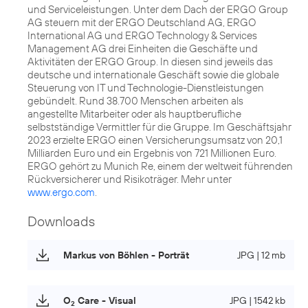
und Serviceleistungen. Unter dem Dach der ERGO Group
AG steuern mit der ERGO Deutschland AG, ERGO
International AG und ERGO Technology & Services
Management AG drei Einheiten die Geschäfte und
Aktivitäten der ERGO Group. In diesen sind jeweils das
deutsche und internationale Geschäft sowie die globale
Steuerung von IT und Technologie-Dienstleistungen
gebündelt. Rund 38.700 Menschen arbeiten als
angestellte Mitarbeiter oder als hauptberufliche
selbstständige Vermittler für die Gruppe. Im Geschäftsjahr
2023 erzielte ERGO einen Versicherungsumsatz von 20,1
Milliarden Euro und ein Ergebnis von 721 Millionen Euro.
ERGO gehört zu Munich Re, einem der weltweit führenden
Rückversicherer und Risikoträger. Mehr unter
www.ergo.com
.
Downloads
Markus von Böhlen - Porträt
JPG | 12 mb
O
Care - Visual
JPG | 1542 kb
2