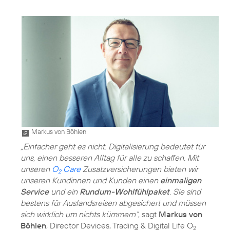
Markus von Böhlen
„Einfacher geht es nicht. Digitalisierung bedeutet für
uns, einen besseren Alltag für alle zu schaffen. Mit
unseren
O
Care
Zusatzversicherungen bieten wir
2
unseren Kundinnen und Kunden einen
einmaligen
Service
und ein
Rundum-Wohlfühlpaket
. Sie sind
bestens für Auslandsreisen abgesichert und müssen
sich wirklich um nichts kümmern“
, sagt
Markus von
Böhlen
, Director Devices, Trading & Digital Life O
2