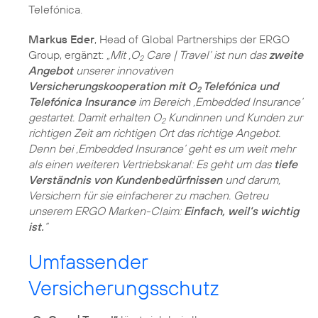
Telefónica.
Markus Eder
, Head of Global Partnerships der ERGO
Group, ergänzt:
„Mit ,O
Care | Travel‘ ist nun das
zweite
2
Angebot
unserer innovativen
Versicherungskooperation mit O
Telefónica und
2
Telefónica Insurance
im Bereich ,Embedded Insurance‘
gestartet. Damit erhalten O
Kundinnen und Kunden zur
2
richtigen Zeit am richtigen Ort das richtige Angebot.
Denn bei ,Embedded Insurance‘ geht es um weit mehr
als einen weiteren Vertriebskanal: Es geht um das
tiefe
Verständnis von Kundenbedürfnissen
und darum,
Versichern für sie einfacherer zu machen. Getreu
unserem ERGO Marken-Claim:
Einfach, weil‘s wichtig
ist.
“
Umfassender
Versicherungsschutz