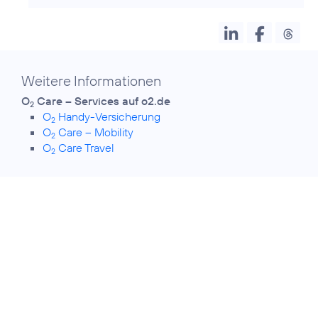
Weitere Informationen
O
Care – Services auf o2.de
2
O
Handy-Versicherung
2
O
Care – Mobility
2
O
Care Travel
2