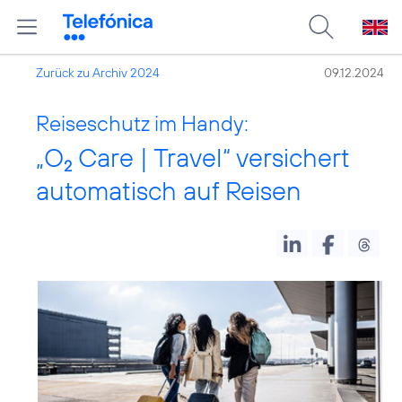
Zurück zu Archiv 2024
09.12.2024
Reiseschutz im Handy:
„O
Care | Travel“ versichert
2
automatisch auf Reisen