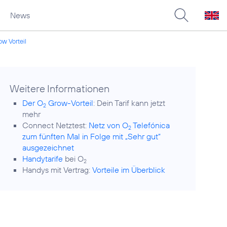
News
w Vorteil
Weitere Informationen
Der O
Grow-Vorteil
: Dein Tarif kann jetzt
2
mehr
Connect Netztest:
Netz von O
Telefónica
2
zum fünften Mal in Folge mit „Sehr gut“
ausgezeichnet
Handytarife
bei O
2
Handys mit Vertrag:
Vorteile im Überblick