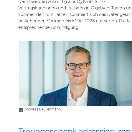
Damit werden zukünftig alle O
Mobilfunk-
2
Vertragskundinnen und -kunden in Gigabyte-Tarifen ü
kommenden fünf Jahren summiert sich das Datengesche
bestehenden Verträge bis Mitte 2025 aufwerten. Die Ku
entsprechende Ankündigung.
Andreas Laukenmann
Treuegeschenk adressiert ze