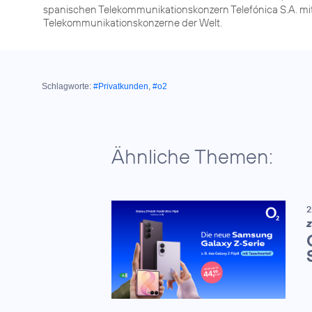
spanischen Telekommunikationskonzern Telefónica S.A. mit 
Telekommunikationskonzerne der Welt.
Schlagworte:
#Privatkunden
,
#o2
Ähnliche Themen:
2
Z