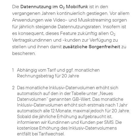
Die
Datennutzung im O
Mobilfunk
ist in den
2
vergangenen Jahren kontinuierlich gestiegen. Vor allem
Anwendungen wie Video- und Musikstreaming sorgen
für jährlich steigende Datennutzungsraten. Insofern ist
es konsequent, dieses Feature zukünftig allen O
2
Vertragskundinnen und -kunden zur Verfügung zu
stellen und ihnen damit
zusätzliche Sorgenfreiheit
zu
bescheren.
1
Abhängig vom Tarif und ggf. monatlichen
Rechnungsbetrag für 20 Jahre
2
Das monatliche Inklusiv-Datenvolumen erhöht sich
automatisch auf den in der Tabelle unter „Neues
Datenvolumen“ genannten GB-Wert. Das monatliche
Inklusiv-Datenvolumen erhöht sich erstmals nach 1 Jahr
automatisch alle 12 Monate, maximal jedoch für 20 Jahre.
Sobald die jährliche Erhöhung aufgebraucht ist,
informieren wir Kundinnen und Kunden per SMS. Die
kostenlose Erhöhung des Inklusiv-Datenvolumens
entfällt bei Tarifwechsel.