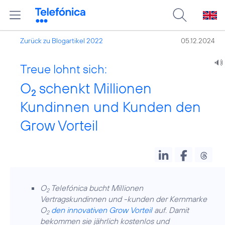
Zurück zu Blogartikel 2022
05.12.2024
Treue lohnt sich:
O
schenkt Millionen
2
Kundinnen und Kunden den
Grow Vorteil
O
Telefónica bucht Millionen
2
Vertragskundinnen und -kunden der Kernmarke
O
den innovativen Grow Vorteil
auf. Damit
2
bekommen sie jährlich kostenlos und