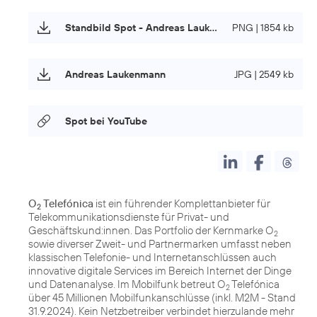
Standbild Spot - Andreas Laukenmann
PNG | 1854 kb
Andreas Laukenmann
JPG | 2549 kb
Spot bei YouTube
O
Telefónica
ist ein führender Komplettanbieter für
2
Telekommunikationsdienste für Privat- und
Geschäftskund:innen. Das Portfolio der Kernmarke O
2
sowie diverser Zweit- und Partnermarken umfasst neben
klassischen Telefonie- und Internetanschlüssen auch
innovative digitale Services im Bereich Internet der Dinge
und Datenanalyse. Im Mobilfunk betreut O
Telefónica
2
über 45 Millionen Mobilfunkanschlüsse (inkl. M2M - Stand
31.9.2024). Kein Netzbetreiber verbindet hierzulande mehr