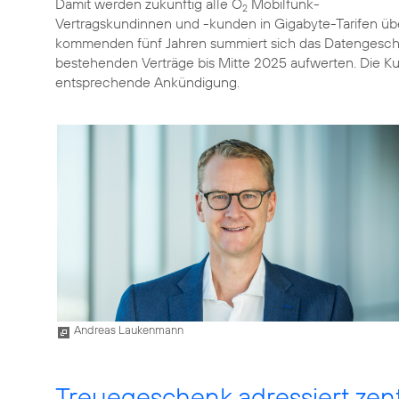
Damit werden zukünftig alle O
Mobilfunk-
2
Vertragskundinnen und -kunden in Gigabyte-Tarifen ü
kommenden fünf Jahren summiert sich das Datengesche
bestehenden Verträge bis Mitte 2025 aufwerten. Die Ku
entsprechende Ankündigung.
Andreas Laukenmann
Treuegeschenk adressiert ze