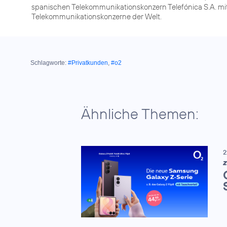
spanischen Telekommunikationskonzern Telefónica S.A. mit 
Telekommunikationskonzerne der Welt.
Schlagworte:
#Privatkunden
,
#o2
Ähnliche Themen:
2
Z