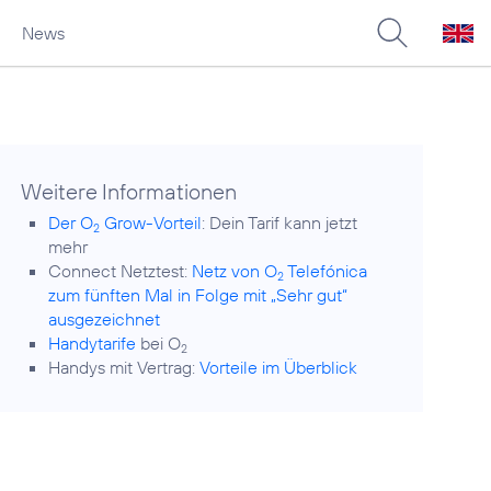
News
Weitere Informationen
Der O
Grow-Vorteil
: Dein Tarif kann jetzt
2
mehr
Connect Netztest:
Netz von O
Telefónica
2
zum fünften Mal in Folge mit „Sehr gut“
ausgezeichnet
Handytarife
bei O
2
Handys mit Vertrag:
Vorteile im Überblick