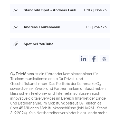
Standbild Spot - Andreas Laukenmann
PNG | 1854 kb
Andreas Laukenmann
JPG | 2549 kb
Spot bei YouTube
O
Telefónica
ist ein führender Komplettanbieter für
2
Telekommunikationsdienste für Privat- und
Geschäftskund:innen. Das Portfolio der Kernmarke O
2
sowie diverser Zweit- und Partnermarken umfasst neben
klassischen Telefonie- und Internetanschlüssen auch
innovative digitale Services im Bereich Internet der Dinge
und Datenanalyse. Im Mobilfunk betreut O
Telefónica
2
über 45 Millionen Mobilfunkanschlüsse (inkl. M2M - Stand
31.9.2024). Kein Netzbetreiber verbindet hierzulande mehr