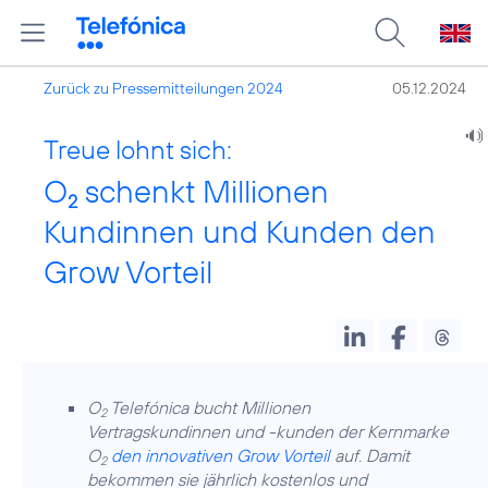
Zurück zu Pressemitteilungen 2024
05.12.2024
Treue lohnt sich:
O
schenkt Millionen
2
Kundinnen und Kunden den
Grow Vorteil
O
Telefónica bucht Millionen
2
Vertragskundinnen und -kunden der Kernmarke
O
den innovativen Grow Vorteil
auf. Damit
2
bekommen sie jährlich kostenlos und