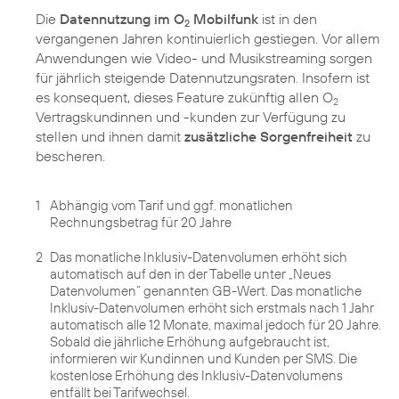
Die
Datennutzung im O
Mobilfunk
ist in den
2
vergangenen Jahren kontinuierlich gestiegen. Vor allem
Anwendungen wie Video- und Musikstreaming sorgen
für jährlich steigende Datennutzungsraten. Insofern ist
es konsequent, dieses Feature zukünftig allen O
2
Vertragskundinnen und -kunden zur Verfügung zu
stellen und ihnen damit
zusätzliche Sorgenfreiheit
zu
bescheren.
1
Abhängig vom Tarif und ggf. monatlichen
Rechnungsbetrag für 20 Jahre
2
Das monatliche Inklusiv-Datenvolumen erhöht sich
automatisch auf den in der Tabelle unter „Neues
Datenvolumen“ genannten GB-Wert. Das monatliche
Inklusiv-Datenvolumen erhöht sich erstmals nach 1 Jahr
automatisch alle 12 Monate, maximal jedoch für 20 Jahre.
Sobald die jährliche Erhöhung aufgebraucht ist,
informieren wir Kundinnen und Kunden per SMS. Die
kostenlose Erhöhung des Inklusiv-Datenvolumens
entfällt bei Tarifwechsel.