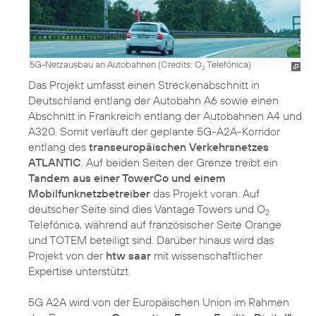
5G-Netzausbau an Autobahnen (
Credits: O
Telefónica
)
2
Das Projekt umfasst einen Streckenabschnitt in
Deutschland entlang der Autobahn A6 sowie einen
Abschnitt in Frankreich entlang der Autobahnen A4 und
A320. Somit verläuft der geplante 5G-A2A-Korridor
entlang des
transeuropäischen Verkehrsnetzes
ATLANTIC
. Auf beiden Seiten der Grenze treibt ein
Tandem aus einer TowerCo und einem
Mobilfunknetzbetreiber
das Projekt voran. Auf
deutscher Seite sind dies Vantage Towers und O
2
Telefónica, während auf französischer Seite Orange
und TOTEM beteiligt sind. Darüber hinaus wird das
Projekt von der
htw saar
mit wissenschaftlicher
Expertise unterstützt.
5G A2A wird von der Europäischen Union im Rahmen