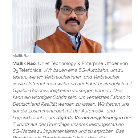
Mallik Rao
Mallik Rao
, Chief Technology & Enterprise Officer von
O
Telefónica:
„Wir bauen eine 5G-Autobahn, um zu
2
testen, wie wir Verbraucherinnen und Verbraucher
sowie Unternehmen während der Fahrt bestmöglich mit
Gigabit-Geschwindigkeiten versorgen können. Dies
kann ein wichtiger Schritt sein, um vernetztes Fahren in
Deutschland Realität werden zu lassen. Wir freuen uns
auf die Zusammenarbeit mit der Automobil- und
Logistikbranche, um
digitale Vernetzungslösungen
der
Zukunft auf der Grundlage unseres leistungsstarken
5G-Netzes zu implementieren und zu erproben. Das
Projekt ist ein Paradebeispiel dafür, dass die