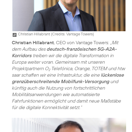
Christian Hillabrant (
Credits: Vantage Towers
)
Christian Hillabrant
, CEO von Vantage Towers:
„Mit
dem Aufbau des
deutsch-französischen 5G-A2A-
Korridors
treiben wir die digitale Transformation in
Europa weiter voran. Gemeinsam mit unseren
Projektpartnern O
Telefónica, Orange, TOTEM und htw
2
saar schaffen wir eine Infrastruktur, die eine
lückenlose
grenzüberschreitende Mobilfunk-Versorgung
und
künftig auch die Nutzung von fortschrittlichen
Mobilitätsanwendungen wie automatisierte
Fahrfunktionen ermöglicht und damit neue Maßstäbe
für die digitale Konnektivität setzt.“