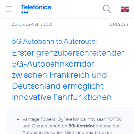
Zurück zu Archiv 2021
15.01.2025
5G Autobahn to Autoroute:
Erster grenzüberschreitender
5G-Autobahnkorridor
zwischen Frankreich und
Deutschland ermöglicht
innovative Fahrfunktionen
Vantage Towers, O
Telefónica, htw saar, TOTEM
2
und Orange errichten
5G-Korridor
entlang der
Autobahn zwischen Metz und Saarbrücken.