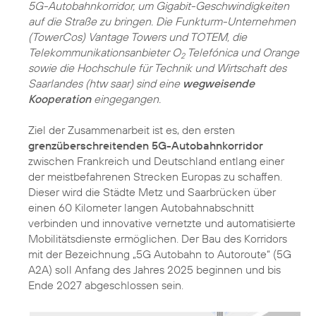
5G-Autobahnkorridor, um Gigabit-Geschwindigkeiten
auf die Straße zu bringen. Die Funkturm-Unternehmen
(TowerCos) Vantage Towers und TOTEM, die
Telekommunikationsanbieter O
Telefónica und Orange
2
sowie die Hochschule für Technik und Wirtschaft des
Saarlandes (htw saar) sind eine
wegweisende
Kooperation
eingegangen.
Ziel der Zusammenarbeit ist es, den ersten
grenzüberschreitenden 5G-Autobahnkorridor
zwischen Frankreich und Deutschland entlang einer
der meistbefahrenen Strecken Europas zu schaffen.
Dieser wird die Städte Metz und Saarbrücken über
einen 60 Kilometer langen Autobahnabschnitt
verbinden und innovative vernetzte und automatisierte
Mobilitätsdienste ermöglichen. Der Bau des Korridors
mit der Bezeichnung „5G Autobahn to Autoroute“ (5G
A2A) soll Anfang des Jahres 2025 beginnen und bis
Ende 2027 abgeschlossen sein.