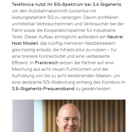
Telefónica nutzt ihr 5G-Spektrum bei 3,6 Gigahertz
,
um den Autobahnabschnitt lückenlos mit
leistungsstarkem 5G zu versorgen. Davon profitieren
unmittelbar Verbraucherinnen und Verbraucher bei der
Fahrt sowie die Kooperationspartner für industrielle
Tests. Dieser Aufbau ermöglicht außerdem ein
Neutral
Host Modell
, das künftig mehreren Netzbetreibern
gleichzeitig erlaubt, die Infrastruktur zu nutzen – für
eine breitere Konnektivität und eine verbesserte
Effizienz. In
Frankreich
setzen die Partner auf eine
Mischung aus acht neuen Funktürmen und der
Aufrüstung von bis zu acht bestehenden Masten, um
eine dedizierte 5G-Abdeckung entlang des Korridors im
3,5-Gigahertz-Frequenzband
zu gewährleisten.