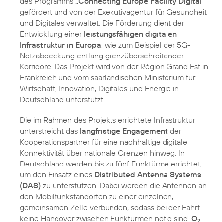
des Programms
„Connecting Europe Facility Digital“
gefördert und von der Exekutivagentur für Gesundheit
und Digitales verwaltet. Die Förderung dient der
Entwicklung einer
leistungsfähigen digitalen
Infrastruktur in Europa
, wie zum Beispiel der 5G-
Netzabdeckung entlang grenzüberschreitender
Korridore. Das Projekt wird von der Région Grand Est in
Frankreich und vom saarländischen Ministerium für
Wirtschaft, Innovation, Digitales und Energie in
Deutschland unterstützt.
Die im Rahmen des Projekts errichtete Infrastruktur
unterstreicht das
langfristige Engagement
der
Kooperationspartner für eine nachhaltige digitale
Konnektivität über nationale Grenzen hinweg. In
Deutschland werden bis zu fünf Funktürme errichtet,
um den Einsatz eines
Distributed Antenna Systems
(DAS)
zu unterstützen. Dabei werden die Antennen an
den Mobilfunkstandorten zu einer einzelnen,
gemeinsamen Zelle verbunden, sodass bei der Fahrt
keine Handover zwischen Funktürmen nötig sind.
O
2