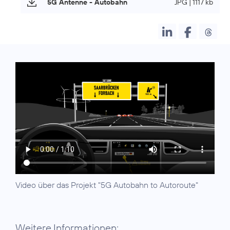
5G Antenne - Autobahn
JPG | 1117 kb
Video über das Projekt "5G Autobahn to Autoroute"
Weitere Informationen: