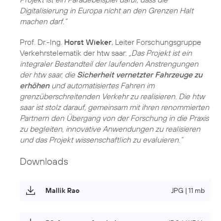
Digitalisierung in Europa nicht an den Grenzen Halt
machen darf.“
Prof. Dr.-Ing.
Horst Wieker
, Leiter Forschungsgruppe
Verkehrstelematik der htw saar:
„Das Projekt ist ein
integraler Bestandteil der laufenden Anstrengungen
der htw saar, die
Sicherheit vernetzter Fahrzeuge zu
erhöhen
und automatisiertes Fahren im
grenzüberschreitenden Verkehr zu realisieren. Die htw
saar ist stolz darauf, gemeinsam mit ihren renommierten
Partnern den Übergang von der Forschung in die Praxis
zu begleiten, innovative Anwendungen zu realisieren
und das Projekt wissenschaftlich zu evaluieren.“
Downloads
Mallik Rao
JPG | 11 mb