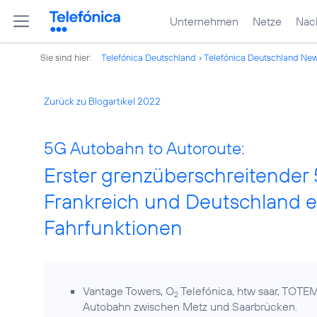
Unternehmen
Netze
Nach
Sie sind hier:
Telefónica Deutschland
Telefónica Deutschland Ne
Zurück zu Blogartikel 2022
5G Autobahn to Autoroute:
Erster grenzüberschreitender
Frankreich und Deutschland e
Fahrfunktionen
Vantage Towers, O
Telefónica, htw saar, TOTE
2
Autobahn zwischen Metz und Saarbrücken.