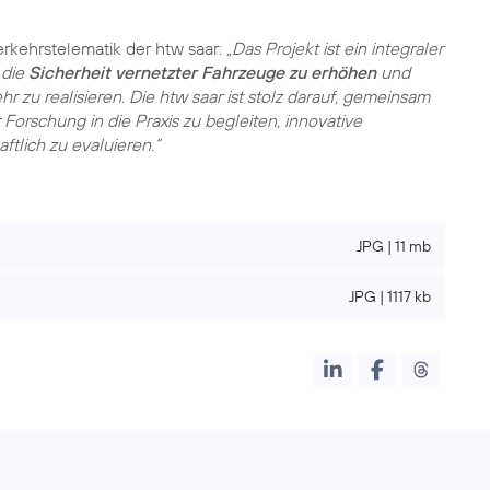
rkehrstelematik der htw saar:
„Das Projekt ist ein integraler
 die
Sicherheit vernetzter Fahrzeuge zu erhöhen
und
 zu realisieren. Die htw saar ist stolz darauf, gemeinsam
orschung in die Praxis zu begleiten, innovative
tlich zu evaluieren.“
JPG | 11 mb
JPG | 1117 kb