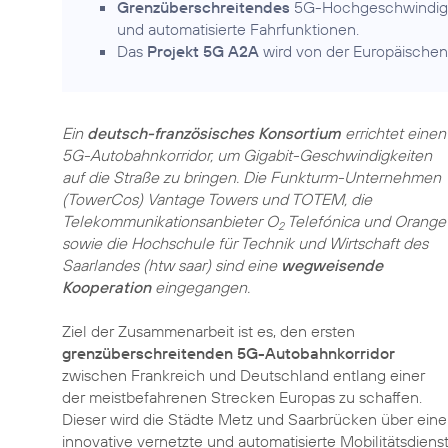
Grenzüberschreitendes
5G-Hochgeschwindig­ke
und automatisierte Fahrfunktionen.
Das
Projekt 5G A2A
wird von der Europäischen
Ein
deutsch-französisches Konsortium
errichtet einen
5G-Autobahnkorridor, um Gigabit-Geschwindigkeiten
auf die Straße zu bringen. Die Funkturm-Unternehmen
(TowerCos) Vantage Towers und TOTEM, die
Telekommunikationsanbieter O
Telefónica und Orange
2
sowie die Hochschule für Technik und Wirtschaft des
Saarlandes (htw saar) sind eine
wegweisende
Kooperation
eingegangen.
Ziel der Zusammenarbeit ist es, den ersten
grenzüberschreitenden 5G-Autobahnkorridor
zwischen Frankreich und Deutschland entlang einer
der meistbefahrenen Strecken Europas zu schaffen.
Dieser wird die Städte Metz und Saarbrücken über ein
innovative vernetzte und automatisierte Mobilitätsdien