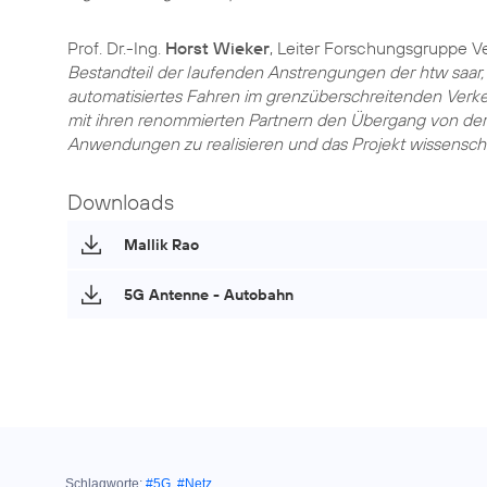
Prof. Dr.-Ing.
Horst Wieker
, Leiter Forschungsgruppe Ve
Bestandteil der laufenden Anstrengungen der htw saar,
automatisiertes Fahren im grenzüberschreitenden Verkehr
mit ihren renommierten Partnern den Übergang von der F
Anwendungen zu realisieren und das Projekt wissenschaf
Downloads
Mallik Rao
5G Antenne - Autobahn
Schlagworte:
#5G
,
#Netz