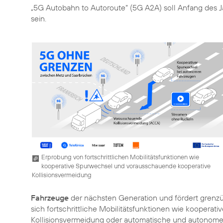
„5G Autobahn to Autoroute“ (5G A2A) soll Anfang des
sein.
Erprobung von fortschrittlichen Mobilitätsfunktionen wie
kooperative Spurwechsel und vorausschauende kooperative
Kollisionsvermeidung
Fahrzeuge
der nächsten Generation und fördert grenzü
sich fortschrittliche Mobilitätsfunktionen wie koopera
Kollisionsvermeidung oder automatische und autonom