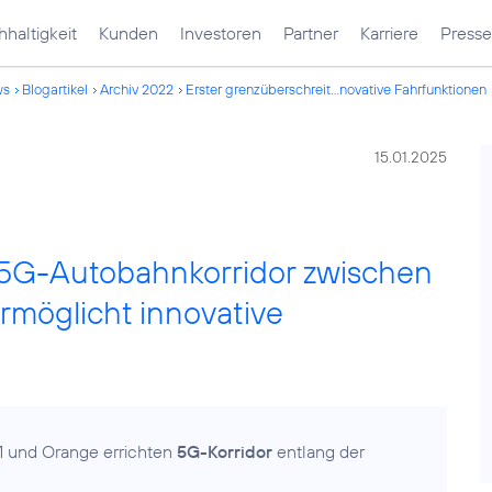
haltigkeit
Kunden
Investoren
Partner
Karriere
Presse
ws
Blogartikel
Archiv 2022
Erster grenzüberschreit...novative Fahrfunktionen
15.01.2025
 5G-Autobahnkorridor zwischen
rmöglicht innovative
M und Orange errichten
5G-Korridor
entlang der