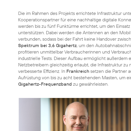
Die im Rahmen des Projekts errichtete Infrastruktur unt
Kooperationspartner für eine nachhaltige digitale Konn
werden bis zu fünf Funktürme errichtet, um den Einsatz
unterstützen. Dabei werden die Antennen an den Mobil
verbunden, sodass bei der Fahrt keine Handover zwisc
Spektrum bei 3,6 Gigahertz
, um den Autobahnabschnit
profitieren unmittelbar Verbraucherinnen und Verbrauch
industrielle Tests. Dieser Aufbau ermöglicht außerdem 
Netzbetreibern gleichzeitig erlaubt, die Infrastruktur zu
verbesserte Effizienz. In
Frankreich
setzen die Partner 
Aufrüstung von bis zu acht bestehenden Masten, um ei
Gigahertz-Frequenzband
zu gewährleisten.