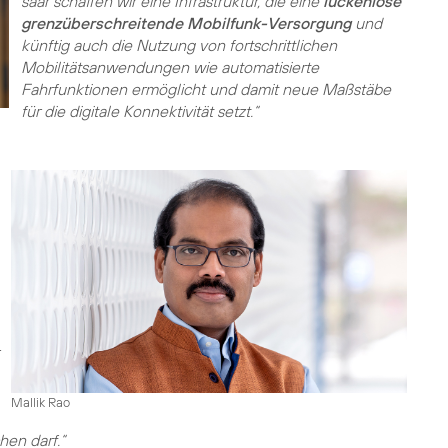
saar schaffen wir eine Infrastruktur, die eine
lückenlose
grenzüberschreitende Mobilfunk-Versorgung
und
künftig auch die Nutzung von fortschrittlichen
Mobilitätsanwendungen wie automatisierte
Fahrfunktionen ermöglicht und damit neue Maßstäbe
für die digitale Konnektivität setzt.“
Mallik Rao
hen darf.“