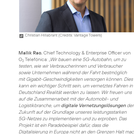
Christian Hillabrant (
Credits: Vantage Towers
)
Mallik Rao
, Chief Technology & Enterprise Officer von
O
Telefónica:
„Wir bauen eine 5G-Autobahn, um zu
2
testen, wie wir Verbraucherinnen und Verbraucher
sowie Unternehmen während der Fahrt bestmöglich
mit Gigabit-Geschwindigkeiten versorgen können. Dies
kann ein wichtiger Schritt sein, um vernetztes Fahren in
Deutschland Realität werden zu lassen. Wir freuen uns
auf die Zusammenarbeit mit der Automobil- und
Logistikbranche, um
digitale Vernetzungslösungen
der
Zukunft auf der Grundlage unseres leistungsstarken
5G-Netzes zu implementieren und zu erproben. Das
Projekt ist ein Paradebeispiel dafür, dass die
Digitalisierung in Europa nicht an den Grenzen Halt mac