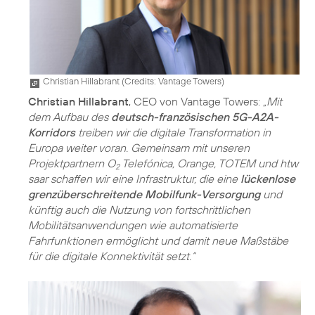
Christian Hillabrant (
Credits: Vantage Towers
)
Christian Hillabrant
, CEO von Vantage Towers:
„Mit
dem Aufbau des
deutsch-französischen 5G-A2A-
Korridors
treiben wir die digitale Transformation in
Europa weiter voran. Gemeinsam mit unseren
Projektpartnern O
Telefónica, Orange, TOTEM und htw
2
saar schaffen wir eine Infrastruktur, die eine
lückenlose
grenzüberschreitende Mobilfunk-Versorgung
und
künftig auch die Nutzung von fortschrittlichen
Mobilitätsanwendungen wie automatisierte
Fahrfunktionen ermöglicht und damit neue Maßstäbe
für die digitale Konnektivität setzt.“