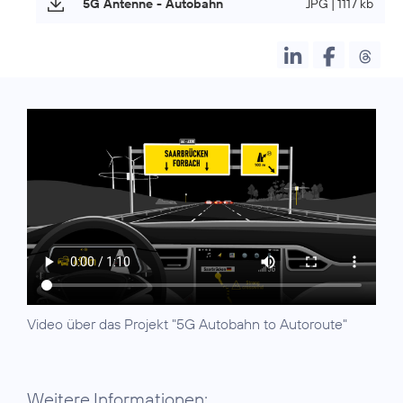
5G Antenne - Autobahn
JPG | 1117 kb
Video über das Projekt "5G Autobahn to Autoroute"
Weitere Informationen: