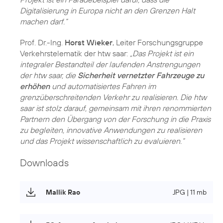
Digitalisierung in Europa nicht an den Grenzen Halt
machen darf.“
Prof. Dr.-Ing.
Horst Wieker
, Leiter Forschungsgruppe
Verkehrstelematik der htw saar:
„Das Projekt ist ein
integraler Bestandteil der laufenden Anstrengungen
der htw saar, die
Sicherheit vernetzter Fahrzeuge zu
erhöhen
und automatisiertes Fahren im
grenzüberschreitenden Verkehr zu realisieren. Die htw
saar ist stolz darauf, gemeinsam mit ihren renommierten
Partnern den Übergang von der Forschung in die Praxis
zu begleiten, innovative Anwendungen zu realisieren
und das Projekt wissenschaftlich zu evaluieren.“
Downloads
Mallik Rao
JPG | 11 mb