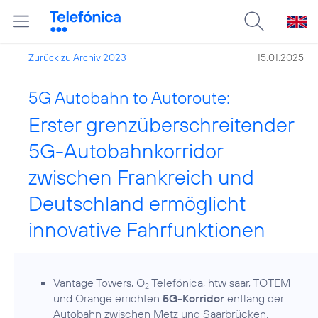
Zurück zu Archiv 2023
15.01.2025
5G Autobahn to Autoroute:
Erster grenzüberschreitender
5G-Autobahnkorridor
zwischen Frankreich und
Deutschland ermöglicht
innovative Fahrfunktionen
Vantage Towers, O
Telefónica, htw saar, TOTEM
2
und Orange errichten
5G-Korridor
entlang der
Autobahn zwischen Metz und Saarbrücken.