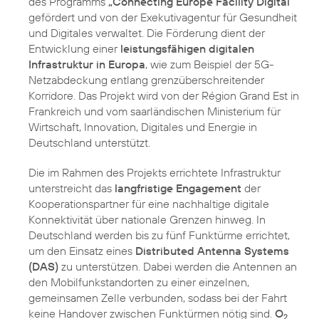
des Programms
„Connecting Europe Facility Digital“
gefördert und von der Exekutivagentur für Gesundheit
und Digitales verwaltet. Die Förderung dient der
Entwicklung einer
leistungsfähigen digitalen
Infrastruktur in Europa
, wie zum Beispiel der 5G-
Netzabdeckung entlang grenzüberschreitender
Korridore. Das Projekt wird von der Région Grand Est in
Frankreich und vom saarländischen Ministerium für
Wirtschaft, Innovation, Digitales und Energie in
Deutschland unterstützt.
Die im Rahmen des Projekts errichtete Infrastruktur
unterstreicht das
langfristige Engagement
der
Kooperationspartner für eine nachhaltige digitale
Konnektivität über nationale Grenzen hinweg. In
Deutschland werden bis zu fünf Funktürme errichtet,
um den Einsatz eines
Distributed Antenna Systems
(DAS)
zu unterstützen. Dabei werden die Antennen an
den Mobilfunkstandorten zu einer einzelnen,
gemeinsamen Zelle verbunden, sodass bei der Fahrt
keine Handover zwischen Funktürmen nötig sind.
O
2