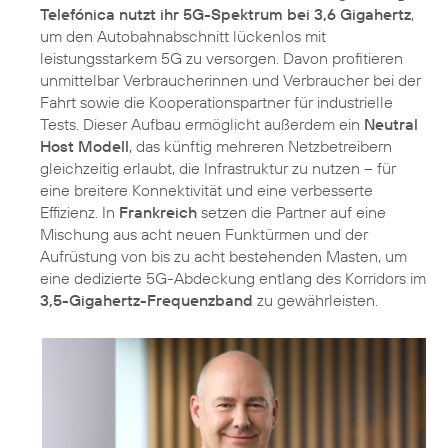
Telefónica nutzt ihr 5G-Spektrum bei 3,6 Gigahertz
,
um den Autobahnabschnitt lückenlos mit
leistungsstarkem 5G zu versorgen. Davon profitieren
unmittelbar Verbraucherinnen und Verbraucher bei der
Fahrt sowie die Kooperationspartner für industrielle
Tests. Dieser Aufbau ermöglicht außerdem ein
Neutral
Host Modell
, das künftig mehreren Netzbetreibern
gleichzeitig erlaubt, die Infrastruktur zu nutzen – für
eine breitere Konnektivität und eine verbesserte
Effizienz. In
Frankreich
setzen die Partner auf eine
Mischung aus acht neuen Funktürmen und der
Aufrüstung von bis zu acht bestehenden Masten, um
eine dedizierte 5G-Abdeckung entlang des Korridors im
3,5-Gigahertz-Frequenzband
zu gewährleisten.