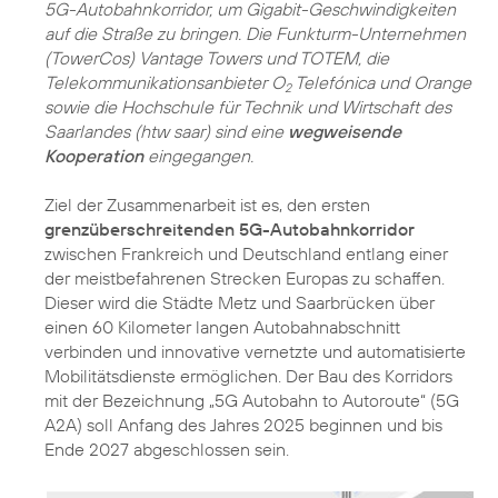
5G-Autobahnkorridor, um Gigabit-Geschwindigkeiten
auf die Straße zu bringen. Die Funkturm-Unternehmen
(TowerCos) Vantage Towers und TOTEM, die
Telekommunikationsanbieter O
Telefónica und Orange
2
sowie die Hochschule für Technik und Wirtschaft des
Saarlandes (htw saar) sind eine
wegweisende
Kooperation
eingegangen.
Ziel der Zusammenarbeit ist es, den ersten
grenzüberschreitenden 5G-Autobahnkorridor
zwischen Frankreich und Deutschland entlang einer
der meistbefahrenen Strecken Europas zu schaffen.
Dieser wird die Städte Metz und Saarbrücken über
einen 60 Kilometer langen Autobahnabschnitt
verbinden und innovative vernetzte und automatisierte
Mobilitätsdienste ermöglichen. Der Bau des Korridors
mit der Bezeichnung „5G Autobahn to Autoroute“ (5G
A2A) soll Anfang des Jahres 2025 beginnen und bis
Ende 2027 abgeschlossen sein.