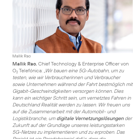
Mallik Rao
Mallik Rao
, Chief Technology & Enterprise Officer von
O
Telefónica:
„Wir bauen eine 5G-Autobahn, um zu
2
testen, wie wir Verbraucherinnen und Verbraucher
sowie Unternehmen während der Fahrt bestmöglich mit
Gigabit-Geschwindigkeiten versorgen können. Dies
kann ein wichtiger Schritt sein, um vernetztes Fahren in
Deutschland Realität werden zu lassen. Wir freuen uns
auf die Zusammenarbeit mit der Automobil- und
Logistikbranche, um
digitale Vernetzungslösungen
der
Zukunft auf der Grundlage unseres leistungsstarken
5G-Netzes zu implementieren und zu erproben. Das
Projekt ist ein Paradebeispiel dafür, dass die