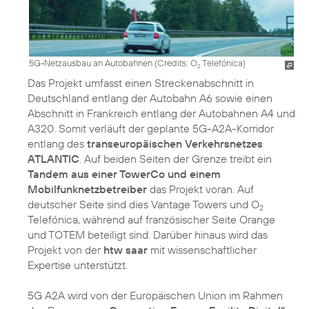
5G-Netzausbau an Autobahnen (
Credits: O
Telefónica
)
2
Das Projekt umfasst einen Streckenabschnitt in
Deutschland entlang der Autobahn A6 sowie einen
Abschnitt in Frankreich entlang der Autobahnen A4 und
A320. Somit verläuft der geplante 5G-A2A-Korridor
entlang des
transeuropäischen Verkehrsnetzes
ATLANTIC
. Auf beiden Seiten der Grenze treibt ein
Tandem aus einer TowerCo und einem
Mobilfunknetzbetreiber
das Projekt voran. Auf
deutscher Seite sind dies Vantage Towers und O
2
Telefónica, während auf französischer Seite Orange
und TOTEM beteiligt sind. Darüber hinaus wird das
Projekt von der
htw saar
mit wissenschaftlicher
Expertise unterstützt.
5G A2A wird von der Europäischen Union im Rahmen