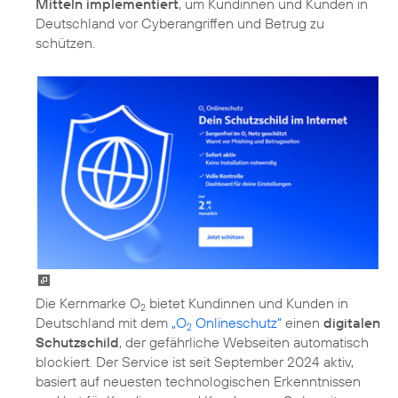
Mitteln implementiert
, um Kundinnen und Kunden in
Deutschland vor Cyberangriffen und Betrug zu
schützen.
Die Kernmarke O
bietet Kundinnen und Kunden in
2
Deutschland mit dem
„O
Onlineschutz“
einen
digitalen
2
Schutzschild
, der gefährliche Webseiten automatisch
blockiert. Der Service ist seit September 2024 aktiv,
basiert auf neuesten technologischen Erkenntnissen