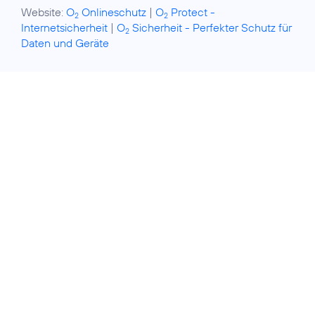
Website:
O
Onlineschutz
|
O
Protect -
2
2
Internetsicherheit
|
O
Sicherheit - Perfekter Schutz für
2
Daten und Geräte