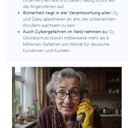
Unternehmen aus und bauen häufig Druck auf
die Angerufenen auf.
Sicherheit liegt in der Verantwortung aller:
O
2
und Daisy appellieren an alle, bei unbekannten
Anrufern wachsam zu sein.
Auch Cybergefahren im Netz nehmen zu:
O
2
Onlineschutz blockt mittlerweile mehr als 6
Millionen Gefahren pro Monat für deutsche
Kundinnen und Kunden.