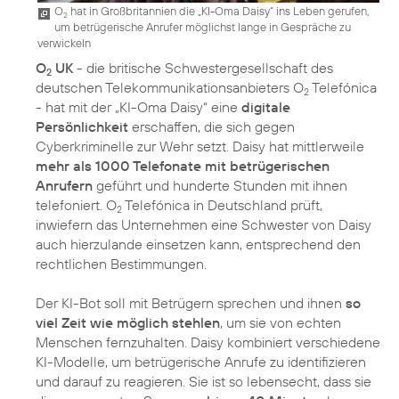
O
hat in Großbritannien die „KI-Oma Daisy“ ins Leben gerufen,
2
um betrügerische Anrufer möglichst lange in Gespräche zu
verwickeln
O
UK
- die britische Schwestergesellschaft des
2
deutschen Telekommunikationsanbieters O
Telefónica
2
- hat mit der „KI-Oma Daisy“ eine
digitale
Persönlichkeit
erschaffen, die sich gegen
Cyberkriminelle zur Wehr setzt. Daisy hat mittlerweile
mehr als 1000 Telefonate mit betrügerischen
Anrufern
geführt und hunderte Stunden mit ihnen
telefoniert. O
Telefónica in Deutschland prüft,
2
inwiefern das Unternehmen eine Schwester von Daisy
auch hierzulande einsetzen kann, entsprechend den
rechtlichen Bestimmungen.
Der KI-Bot soll mit Betrügern sprechen und ihnen
so
viel Zeit wie möglich stehlen
, um sie von echten
Menschen fernzuhalten. Daisy kombiniert verschiedene
KI-Modelle, um betrügerische Anrufe zu identifizieren
und darauf zu reagieren. Sie ist so lebensecht, dass sie