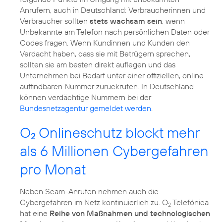
Anrufern, auch in Deutschland: Verbraucherinnen und
Verbraucher sollten
stets wachsam sein
, wenn
Unbekannte am Telefon nach persönlichen Daten oder
Codes fragen. Wenn Kundinnen und Kunden den
Verdacht haben, dass sie mit Betrügern sprechen,
sollten sie am besten direkt auflegen und das
Unternehmen bei Bedarf unter einer offiziellen, online
auffindbaren Nummer zurückrufen. In Deutschland
können verdächtige Nummern bei der
Bundesnetzagentur gemeldet werden
.
O
Onlineschutz blockt mehr
2
als 6 Millionen Cybergefahren
pro Monat
Neben Scam-Anrufen nehmen auch die
Cybergefahren im Netz kontinuierlich zu. O
Telefónica
2
hat eine
Reihe von Maßnahmen und technologischen