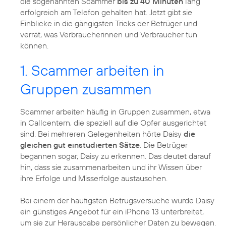
die sogenannten Scammer
bis zu 40 Minuten
lang
erfolgreich am Telefon gehalten hat. Jetzt gibt sie
Einblicke in die gängigsten Tricks der Betrüger und
verrät, was Verbraucherinnen und Verbraucher tun
können.
1. Scammer arbeiten in
Gruppen zusammen
Scammer arbeiten häufig in Gruppen zusammen, etwa
in Callcentern, die speziell auf die Opfer ausgerichtet
sind. Bei mehreren Gelegenheiten hörte Daisy
die
gleichen gut einstudierten Sätze
. Die Betrüger
begannen sogar, Daisy zu erkennen. Das deutet darauf
hin, dass sie zusammenarbeiten und ihr Wissen über
ihre Erfolge und Misserfolge austauschen.
Bei einem der häufigsten Betrugsversuche wurde Daisy
ein günstiges Angebot für ein iPhone 13 unterbreitet,
um sie zur Herausgabe persönlicher Daten zu bewegen.