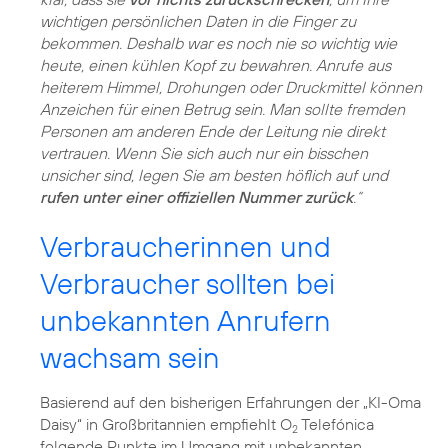
wichtigen persönlichen Daten in die Finger zu
bekommen. Deshalb war es noch nie so wichtig wie
heute, einen kühlen Kopf zu bewahren. Anrufe aus
heiterem Himmel, Drohungen oder Druckmittel können
Anzeichen für einen Betrug sein. Man sollte fremden
Personen am anderen Ende der Leitung nie direkt
vertrauen. Wenn Sie sich auch nur ein bisschen
unsicher sind, legen Sie am besten höflich auf und
rufen unter einer offiziellen Nummer zurück
.“
Verbraucherinnen und
Verbraucher sollten bei
unbekannten Anrufern
wachsam sein
Basierend auf den bisherigen Erfahrungen der „KI-Oma
Daisy“ in Großbritannien empfiehlt O
Telefónica
2
folgende Punkte im Umgang mit unbekannten