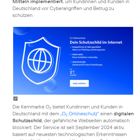
Mitteln implementiert
, um Kundinnen und Kunden in
Deutschland vor Cyberangriffen und Betrug zu
schützen.
Die Kernmarke O
bietet Kundinnen und Kunden in
2
Deutschland mit dem
„O
Onlineschutz“
einen
digitalen
2
Schutzschild
, der gefährliche Webseiten automatisch
blockiert. Der Service ist seit September 2024 aktiv,
basiert auf neuesten technologischen Erkenntnissen