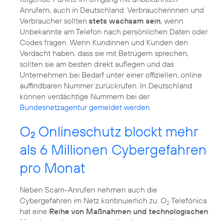
Anrufern, auch in Deutschland: Verbraucherinnen und
Verbraucher sollten
stets wachsam sein
, wenn
Unbekannte am Telefon nach persönlichen Daten oder
Codes fragen. Wenn Kundinnen und Kunden den
Verdacht haben, dass sie mit Betrügern sprechen,
sollten sie am besten direkt auflegen und das
Unternehmen bei Bedarf unter einer offiziellen, online
auffindbaren Nummer zurückrufen. In Deutschland
können verdächtige Nummern bei der
Bundesnetzagentur gemeldet werden
.
O
Onlineschutz blockt mehr
2
als 6 Millionen Cybergefahren
pro Monat
Neben Scam-Anrufen nehmen auch die
Cybergefahren im Netz kontinuierlich zu. O
Telefónica
2
hat eine
Reihe von Maßnahmen und technologischen