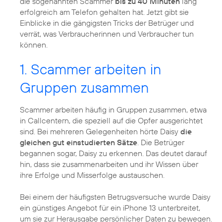
die sogenannten Scammer
bis zu 40 Minuten
lang
erfolgreich am Telefon gehalten hat. Jetzt gibt sie
Einblicke in die gängigsten Tricks der Betrüger und
verrät, was Verbraucherinnen und Verbraucher tun
können.
1. Scammer arbeiten in
Gruppen zusammen
Scammer arbeiten häufig in Gruppen zusammen, etwa
in Callcentern, die speziell auf die Opfer ausgerichtet
sind. Bei mehreren Gelegenheiten hörte Daisy
die
gleichen gut einstudierten Sätze
. Die Betrüger
begannen sogar, Daisy zu erkennen. Das deutet darauf
hin, dass sie zusammenarbeiten und ihr Wissen über
ihre Erfolge und Misserfolge austauschen.
Bei einem der häufigsten Betrugsversuche wurde Daisy
ein günstiges Angebot für ein iPhone 13 unterbreitet,
um sie zur Herausgabe persönlicher Daten zu bewegen.