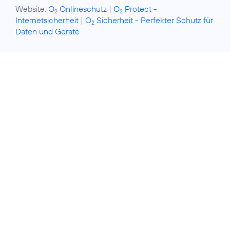
Website:
O
Onlineschutz
|
O
Protect -
2
2
Internetsicherheit
|
O
Sicherheit - Perfekter Schutz für
2
Daten und Geräte