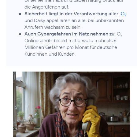
Unternehmen aus und bauen häufig Druck auf
die Angerufenen auf.
Sicherheit liegt in der Verantwortung aller:
O
2
und Daisy appellieren an alle, bei unbekannten
Anrufern wachsam zu sein.
Auch Cybergefahren im Netz nehmen zu:
O
2
Onlineschutz blockt mittlerweile mehr als 6
Millionen Gefahren pro Monat für deutsche
Kundinnen und Kunden.