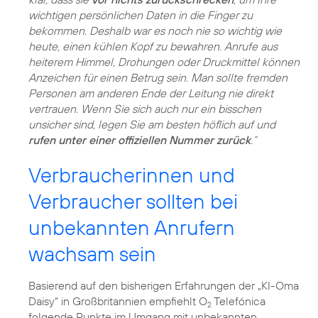
wichtigen persönlichen Daten in die Finger zu
bekommen. Deshalb war es noch nie so wichtig wie
heute, einen kühlen Kopf zu bewahren. Anrufe aus
heiterem Himmel, Drohungen oder Druckmittel können
Anzeichen für einen Betrug sein. Man sollte fremden
Personen am anderen Ende der Leitung nie direkt
vertrauen. Wenn Sie sich auch nur ein bisschen
unsicher sind, legen Sie am besten höflich auf und
rufen unter einer offiziellen Nummer zurück
.“
Verbraucherinnen und
Verbraucher sollten bei
unbekannten Anrufern
wachsam sein
Basierend auf den bisherigen Erfahrungen der „KI-Oma
Daisy“ in Großbritannien empfiehlt O
Telefónica
2
folgende Punkte im Umgang mit unbekannten