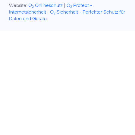
Website:
O
Onlineschutz
|
O
Protect -
2
2
Internetsicherheit
|
O
Sicherheit - Perfekter Schutz für
2
Daten und Geräte