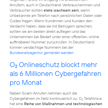
Anrufern, auch in Deutschland: Verbraucherinnen und
Verbraucher sollten
stets wachsam sein
, wenn
Unbekannte am Telefon nach persönlichen Daten oder
Codes fragen. Wenn Kundinnen und Kunden den
Verdacht haben, dass sie mit Betrügern sprechen,
sollten sie am besten direkt auflegen und das
Unternehmen bei Bedarf unter einer offiziellen, online
auffindbaren Nummer zurückrufen. In Deutschland
können verdächtige Nummern bei der
Bundesnetzagentur gemeldet werden
.
O
Onlineschutz blockt mehr
2
als 6 Millionen Cybergefahren
pro Monat
Neben Scam-Anrufen nehmen auch die
Cybergefahren im Netz kontinuierlich zu. O
Telefónica
2
hat eine
Reihe von Maßnahmen und technologischen