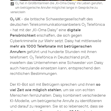
O
hat in Großbritannien die „KI-Oma Daisy“ ins Leben gerufen,
2
um betrügerische Anrufer möglichst lange in Gespräche zu
verwickeln
O
UK
- die britische Schwestergesellschaft des
2
deutschen Telekommunikationsanbieters O
Telefónica
2
- hat mit der „KI-Oma Daisy“ eine
digitale
Persönlichkeit
erschaffen, die sich gegen
Cyberkriminelle zur Wehr setzt. Daisy hat mittlerweile
mehr als 1000 Telefonate mit betrügerischen
Anrufern
geführt und hunderte Stunden mit ihnen
telefoniert. O
Telefónica in Deutschland prüft,
2
inwiefern das Unternehmen eine Schwester von Daisy
auch hierzulande einsetzen kann, entsprechend den
rechtlichen Bestimmungen.
Der KI-Bot soll mit Betrügern sprechen und ihnen
so
viel Zeit wie möglich stehlen
, um sie von echten
Menschen fernzuhalten. Daisy kombiniert verschiedene
KI-Modelle, um betrügerische Anrufe zu identifizieren
und darauf zu reagieren. Sie ist so lebensecht, dass sie