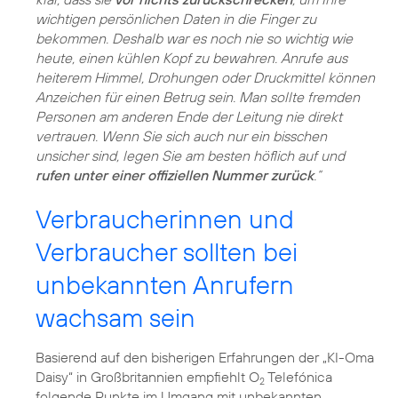
wichtigen persönlichen Daten in die Finger zu
bekommen. Deshalb war es noch nie so wichtig wie
heute, einen kühlen Kopf zu bewahren. Anrufe aus
heiterem Himmel, Drohungen oder Druckmittel können
Anzeichen für einen Betrug sein. Man sollte fremden
Personen am anderen Ende der Leitung nie direkt
vertrauen. Wenn Sie sich auch nur ein bisschen
unsicher sind, legen Sie am besten höflich auf und
rufen unter einer offiziellen Nummer zurück
.“
Verbraucherinnen und
Verbraucher sollten bei
unbekannten Anrufern
wachsam sein
Basierend auf den bisherigen Erfahrungen der „KI-Oma
Daisy“ in Großbritannien empfiehlt O
Telefónica
2
folgende Punkte im Umgang mit unbekannten