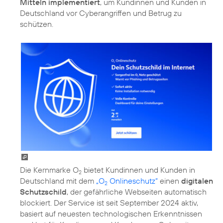
Mitteln implementiert
, um Kundinnen und Kunden in
Deutschland vor Cyberangriffen und Betrug zu
schützen.
Die Kernmarke O
bietet Kundinnen und Kunden in
2
Deutschland mit dem
„O
Onlineschutz“
einen
digitalen
2
Schutzschild
, der gefährliche Webseiten automatisch
blockiert. Der Service ist seit September 2024 aktiv,
basiert auf neuesten technologischen Erkenntnissen