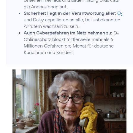
Unternehmen aus und bauen häufig Druck auf
die Angerufenen auf.
Sicherheit liegt in der Verantwortung aller:
O
2
und Daisy appellieren an alle, bei unbekannten
Anrufern wachsam zu sein.
Auch Cybergefahren im Netz nehmen zu:
O
2
Onlineschutz blockt mittlerweile mehr als 6
Millionen Gefahren pro Monat für deutsche
Kundinnen und Kunden.