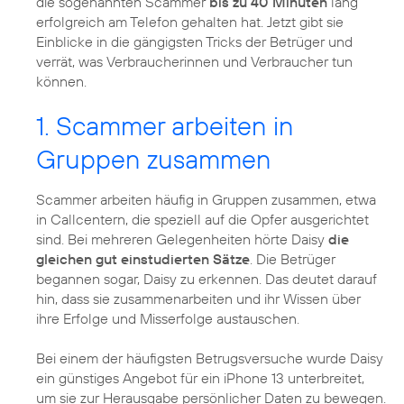
die sogenannten Scammer
bis zu 40 Minuten
lang
erfolgreich am Telefon gehalten hat. Jetzt gibt sie
Einblicke in die gängigsten Tricks der Betrüger und
verrät, was Verbraucherinnen und Verbraucher tun
können.
1. Scammer arbeiten in
Gruppen zusammen
Scammer arbeiten häufig in Gruppen zusammen, etwa
in Callcentern, die speziell auf die Opfer ausgerichtet
sind. Bei mehreren Gelegenheiten hörte Daisy
die
gleichen gut einstudierten Sätze
. Die Betrüger
begannen sogar, Daisy zu erkennen. Das deutet darauf
hin, dass sie zusammenarbeiten und ihr Wissen über
ihre Erfolge und Misserfolge austauschen.
Bei einem der häufigsten Betrugsversuche wurde Daisy
ein günstiges Angebot für ein iPhone 13 unterbreitet,
um sie zur Herausgabe persönlicher Daten zu bewegen.