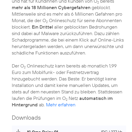
und hat für Kundinnen und Kunden von O
bereits
2
mehr als 18 Millionen Cybergefahren
geblockt.
Mittlerweile sind es mehr als 6 Millionen Gefahren pro
Monat, die der O
Onlineschutz für seine Abonnenten
2
blockiert.
Ein Drittel
aller geblockten Bedrohungen
sind dabei auf Malware zurückzuführen. Dazu zählen
Schadprogramme, die bei einem Klick auf Online-Links
heruntergeladen werden, um dann unerwünschte und
schädliche Funktionen auszuführen.
Der O
Onlineschutz kann bereits ab monatlich 1,99
2
Euro zum Mobilfunk- oder Festnetzvertrag
hinzugebucht werden. Das Beste: Er benötigt keine
Installation und damit keine manuellen Updates, um
stets auf dem neuesten Stand zu bleiben. Stattdessen
laufen die Prüfungen im O
Netz
automatisch im
2
Hintergrund
ab.
Mehr erfahren
Downloads
KI Oma Daisy 01
JPG | 277 kb