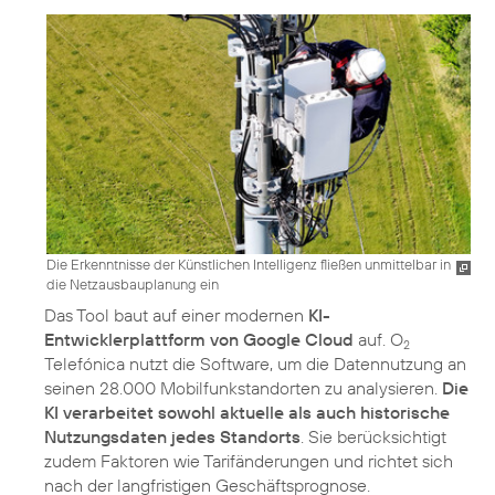
Die Erkenntnisse der Künstlichen Intelligenz fließen unmittelbar in
die Netzausbauplanung ein
Das Tool baut auf einer modernen
KI-
Entwicklerplattform von Google Cloud
auf. O
2
Telefónica nutzt die Software, um die Datennutzung an
seinen 28.000 Mobilfunkstandorten zu analysieren.
Die
KI verarbeitet sowohl aktuelle als auch historische
Nutzungsdaten jedes Standorts
. Sie berücksichtigt
zudem Faktoren wie Tarifänderungen und richtet sich
nach der langfristigen Geschäftsprognose.