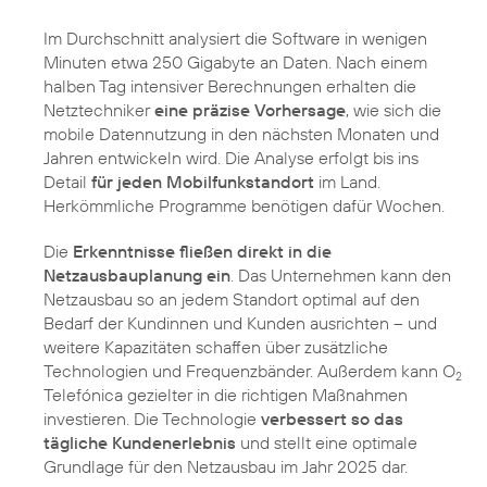
Im Durchschnitt analysiert die Software in wenigen
Minuten etwa 250 Gigabyte an Daten. Nach einem
halben Tag intensiver Berechnungen erhalten die
Netztechniker
eine präzise Vorhersage
, wie sich die
mobile Datennutzung in den nächsten Monaten und
Jahren entwickeln wird. Die Analyse erfolgt bis ins
Detail
für jeden Mobilfunkstandort
im Land.
Herkömmliche Programme benötigen dafür Wochen.
Die
Erkenntnisse fließen direkt in die
Netzausbauplanung ein
. Das Unternehmen kann den
Netzausbau so an jedem Standort optimal auf den
Bedarf der Kundinnen und Kunden ausrichten – und
weitere Kapazitäten schaffen über zusätzliche
Technologien und Frequenzbänder. Außerdem kann O
2
Telefónica gezielter in die richtigen Maßnahmen
investieren. Die Technologie
verbessert so das
tägliche Kundenerlebnis
und stellt eine optimale
Grundlage für den Netzausbau im Jahr 2025 dar.