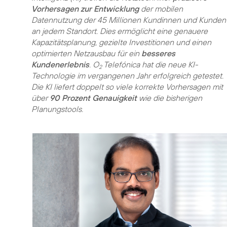
Vorhersagen zur Entwicklung
der mobilen
Datennutzung der 45 Millionen Kundinnen und Kunden
an jedem Standort. Dies ermöglicht eine genauere
Kapazitätsplanung, gezielte Investitionen und einen
optimierten Netzausbau für ein
besseres
Kundenerlebnis
. O
Telefónica hat die neue KI-
2
Technologie im vergangenen Jahr erfolgreich getestet.
Die KI liefert doppelt so viele korrekte Vorhersagen mit
über
90 Prozent Genauigkeit
wie die bisherigen
Planungstools.