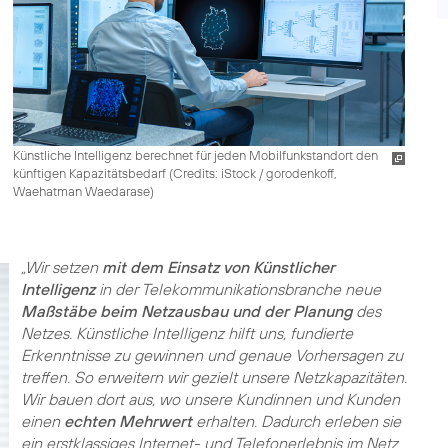
Künstliche Intelligenz berechnet für jeden Mobilfunkstandort den
künftigen Kapazitätsbedarf (
Credits: iStock / gorodenkoff,
Waehatman Waedarase
)
„Wir setzen
mit dem Einsatz von Künstlicher
Intelligenz
in der Telekommunikationsbranche neue
Maßstäbe beim Netzausbau und der Planung
des
Netzes. Künstliche Intelligenz hilft uns, fundierte
Erkenntnisse zu gewinnen und genaue Vorhersagen zu
treffen. So erweitern wir gezielt unsere Netzkapazitäten.
Wir bauen dort aus, wo unsere Kundinnen und Kunden
einen
echten Mehrwert
erhalten. Dadurch erleben sie
ein erstklassiges Internet- und Telefonerlebnis im Netz