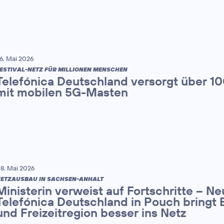
6. Mai 2026
ESTIVAL-NETZ FÜR MILLIONEN MENSCHEN
Telefónica Deutschland versorgt über 1
mit mobilen 5G-Masten
8. Mai 2026
ETZAUSBAU IN SACHSEN-ANHALT
Ministerin verweist auf Fortschritte – N
Telefónica Deutschland in Pouch bringt 
und Freizeitregion besser ins Netz