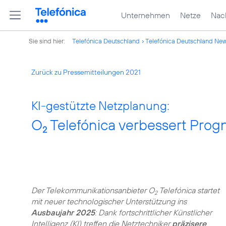
Unternehmen
Netze
Nach
Sie sind hier:
Telefónica Deutschland
Telefónica Deutschland Ne
Zurück zu Pressemitteilungen 2021
KI-gestützte Netzplanung:
O
Telefónica verbessert Pro
2
Der Telekommunikationsanbieter O
Telefónica startet
2
mit neuer technologischer Unterstützung ins
Ausbaujahr 2025
: Dank fortschrittlicher Künstlicher
Intelligenz (KI) treffen die Netztechniker
präzisere