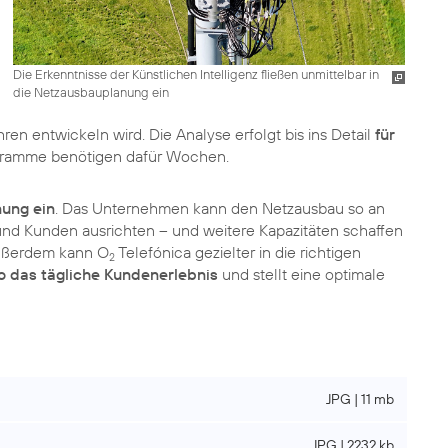
Die Erkenntnisse der Künstlichen Intelligenz fließen unmittelbar in
die Netzausbauplanung ein
n entwickeln wird. Die Analyse erfolgt bis ins Detail
für
gramme benötigen dafür Wochen.
nung ein
. Das Unternehmen kann den Netzausbau so an
und Kunden ausrichten – und weitere Kapazitäten schaffen
Außerdem kann O
Telefónica gezielter in die richtigen
2
o das tägliche Kundenerlebnis
und stellt eine optimale
JPG | 11 mb
JPG | 2232 kb