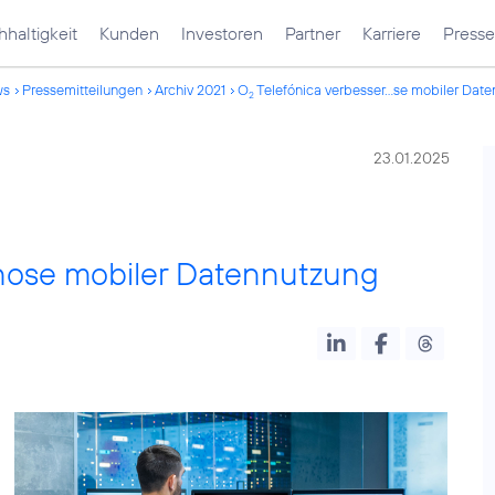
haltigkeit
Kunden
Investoren
Partner
Karriere
Presse
ws
Pressemitteilungen
Archiv 2021
O
Telefónica verbesser...se mobiler Dat
2
23.01.2025
gnose mobiler Datennutzung