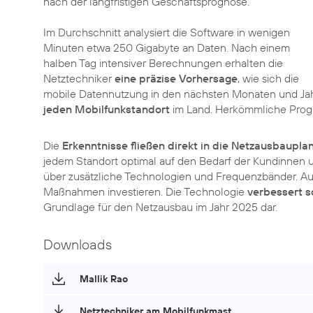
nach der langfristigen Geschäftsprognose.
Im Durchschnitt analysiert die Software in wenigen
Minuten etwa 250 Gigabyte an Daten. Nach einem
halben Tag intensiver Berechnungen erhalten die
Netztechniker
eine präzise Vorhersage
, wie sich die
mobile Datennutzung in den nächsten Monaten und Jahre
jeden Mobilfunkstandort
im Land. Herkömmliche Pro
Die
Erkenntnisse fließen direkt in die Netzausbaupla
jedem Standort optimal auf den Bedarf der Kundinnen 
über zusätzliche Technologien und Frequenzbänder. 
Maßnahmen investieren. Die Technologie
verbessert s
Grundlage für den Netzausbau im Jahr 2025 dar.
Downloads
Mallik Rao
Netztechniker am Mobilfunkmast