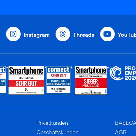
Instagram
Threads
YouTu
Privatkunden
BASEC
Geschäftskunden
AGB